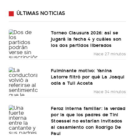
ÚLTIMAS NOTICIAS
Torneo Clausura 2026: así se
jugará la fecha 4 y cuáles son
los dos partidos liberados
Hace 27 minutos
Fulminante motivo: Yanina
Latorre filtró por qué La Joaqui
odia a Tuli Acosta
Hace 34 minutos
Feroz interna familiar: la verdad
por la que los padres de Tini
Stoessel no estarían invitados
al casamiento con Rodrigo De
Paul