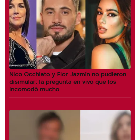
Nico Occhiato y Flor Jazmín no pudieron
disimular: la pregunta en vivo que los
incomodó mucho