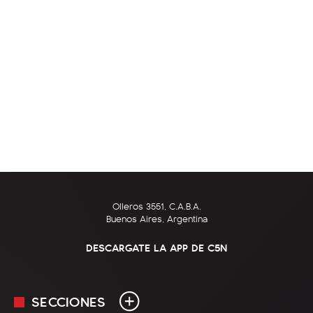
Olleros 3551, C.A.B.A.
Buenos Aires, Argentina
DESCARGATE LA APP DE C5N
SECCIONES