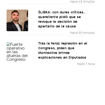
Hace 43 minutos
$LIBRA: con duras críticas,
querellante pidió que se
revoque la decisión de
apartarlo de la causa
Hace 50 minutos
Tras la feroz represión en el
Congreso, piden que
Monteoliva brinde
explicaciones en Diputados
Hace 1 hora