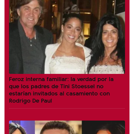
Feroz interna familiar: la verdad por la
que los padres de Tini Stoessel no
estarían invitados al casamiento con
Rodrigo De Paul