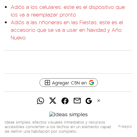
Adiós a los celulares: este es el dispositivo que
los va a reemplazar pronto
Adiós a las riñoneras en las Fiestas: este es el
accesorio que se va a usar en Navidad y Año
Nuevo
Agregar C5N en
Ideas simples, efectos visuales inmediatos y recursos
accesibles convierten a los techos en un elemento capaz
Freepik
de definir una habitación por completo.