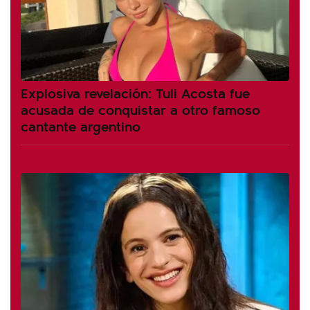
Explosiva revelación: Tuli Acosta fue
acusada de conquistar a otro famoso
cantante argentino