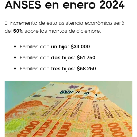
ANSES en enero 2024
El incremento de esta asistencia económica será
50%
del
sobre los montos de diciembre:
un hijo: $33.000.
Familias con
dos hijos: $51.750.
Familias con
tres hijos: $68.250.
Familias con