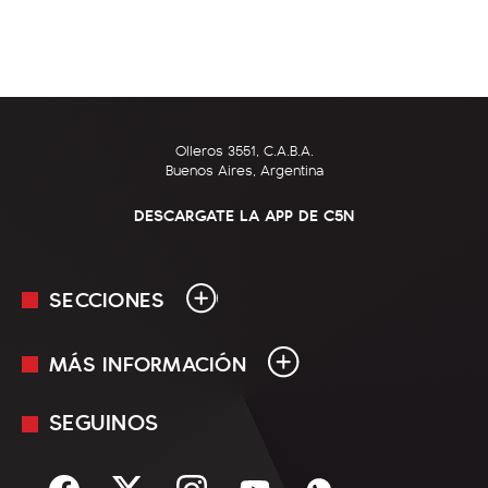
Olleros 3551, C.A.B.A.
Buenos Aires, Argentina
DESCARGATE LA APP DE C5N
SECCIONES
MÁS INFORMACIÓN
En Vivo
Minuto Uno
SEGUINOS
Mediakit
Política
Términos y condiciones
Sociedad