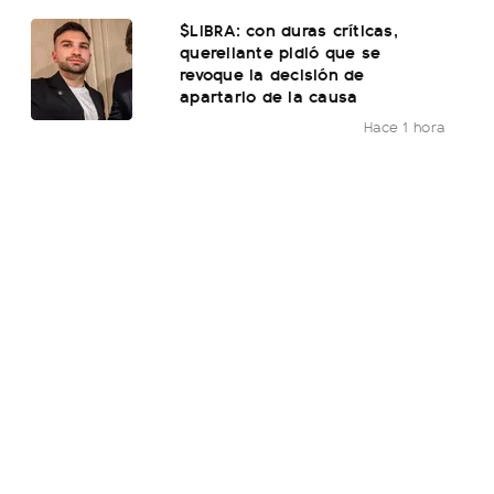
$LIBRA: con duras críticas,
querellante pidió que se
revoque la decisión de
apartarlo de la causa
Hace 1 hora