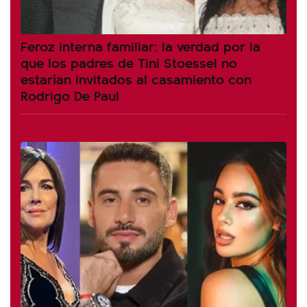
Feroz interna familiar: la verdad por la
que los padres de Tini Stoessel no
estarían invitados al casamiento con
Rodrigo De Paul