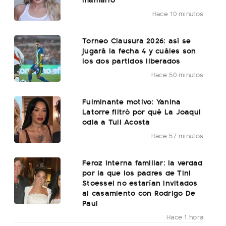
Hace 10 minutos
Torneo Clausura 2026: así se
jugará la fecha 4 y cuáles son
los dos partidos liberados
Hace 50 minutos
Fulminante motivo: Yanina
Latorre filtró por qué La Joaqui
odia a Tuli Acosta
Hace 57 minutos
Feroz interna familiar: la verdad
por la que los padres de Tini
Stoessel no estarían invitados
al casamiento con Rodrigo De
Paul
Hace 1 hora