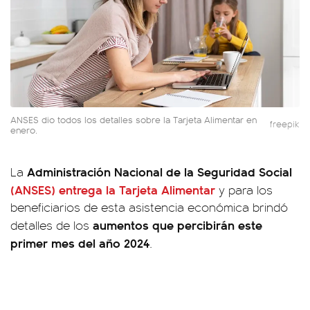
ANSES dio todos los detalles sobre la Tarjeta Alimentar en
freepik
enero.
Administración Nacional de la Seguridad Social
La
(ANSES)
entrega la
Tarjeta Alimentar
y para los
beneficiarios de esta asistencia económica brindó
aumentos que percibirán este
detalles de los
primer mes del año 2024
.