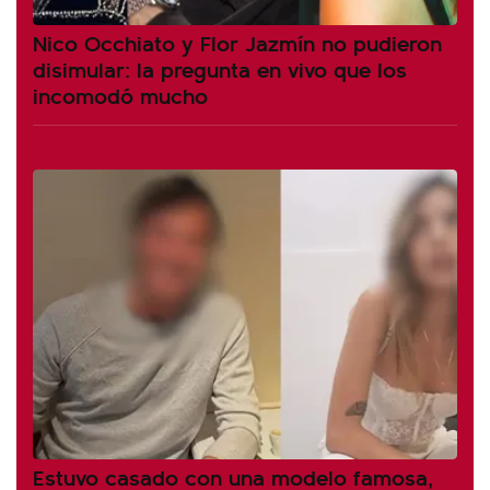
Nico Occhiato y Flor Jazmín no pudieron
disimular: la pregunta en vivo que los
incomodó mucho
Estuvo casado con una modelo famosa,