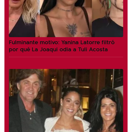
Fulminante motivo: Yanina Latorre filtró
por qué La Joaqui odia a Tuli Acosta