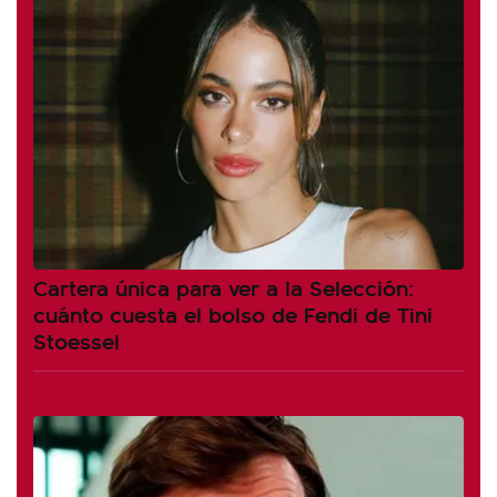
Cartera única para ver a la Selección:
cuánto cuesta el bolso de Fendi de Tini
Stoessel