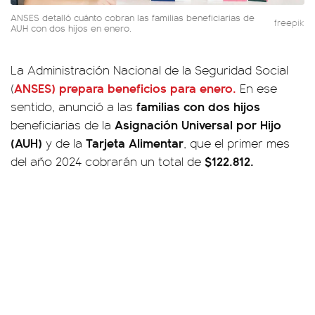
ANSES detalló cuánto cobran las familias beneficiarias de
freepik
AUH con dos hijos en enero.
La Administración Nacional de la Seguridad Social
ANSES) prepara beneficios para enero.
(
En ese
familias con dos hijos
sentido, anunció a las
Asignación Universal por Hijo
beneficiarias de la
(AUH)
Tarjeta Alimentar
y de la
, que el primer mes
$122.812.
del año 2024 cobrarán un total de