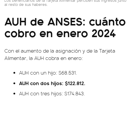
Los beneficiarios de la Tarjeta Alimentar perciben sus ingresos junto
al resto de sus haberes.
AUH de ANSES: cuánto
cobro en enero 2024
Con el aumento de la asignación y de la Tarjeta
Alimentar, la AUH cobra en enero:
AUH con un hijo: $68.531.
AUH con dos hijos: $122.812.
AUH con tres hijos: $174.843.