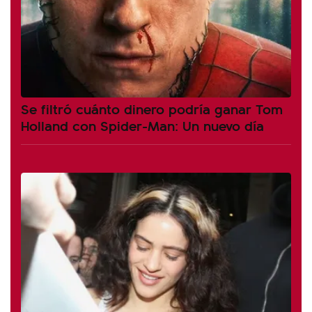
Se filtró cuánto dinero podría ganar Tom
Holland con Spider-Man: Un nuevo día