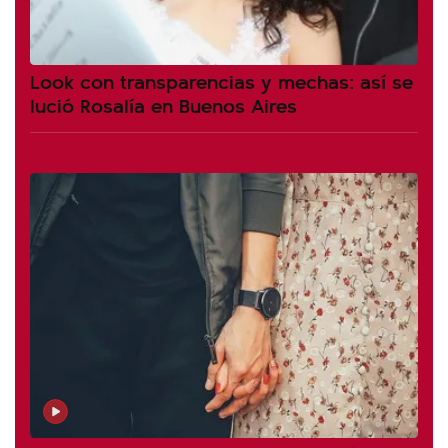
Look con transparencias y mechas: así se
lució Rosalía en Buenos Aires