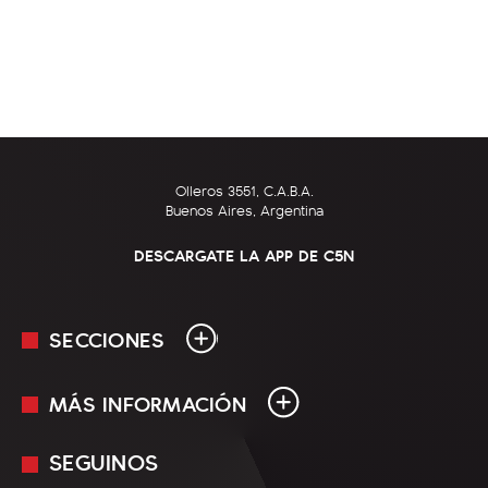
Olleros 3551, C.A.B.A.
Buenos Aires, Argentina
DESCARGATE LA APP DE C5N
SECCIONES
MÁS INFORMACIÓN
En Vivo
Minuto Uno
SEGUINOS
Mediakit
Política