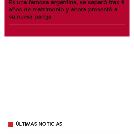
Es una famosa argentina, se separó tras 9
años de matrimonio y ahora presentó a
su nueva pareja
ÚLTIMAS NOTICIAS