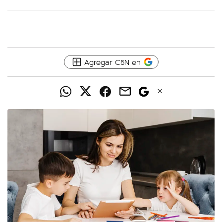
Agregar C5N en