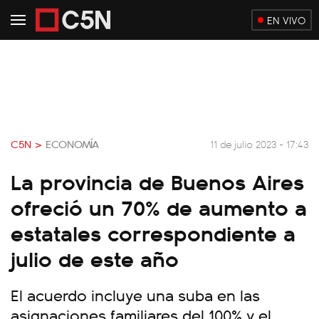
EN VIVO
C5N >
ECONOMÍA
11 de julio 2023 - 17:43
La provincia de Buenos Aires
ofreció un 70% de aumento a
estatales correspondiente a
julio de este año
El acuerdo incluye una suba en las
asignaciones familiares del 100% y el