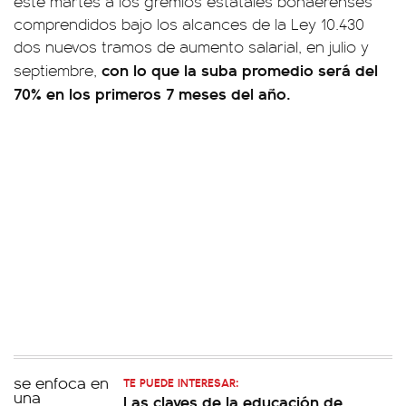
este martes a los gremios estatales bonaerenses
comprendidos bajo los alcances de la Ley 10.430
dos nuevos tramos de aumento salarial, en julio y
con lo que la suba promedio será del
septiembre,
70% en los primeros 7 meses del año.
TE PUEDE INTERESAR:
Las claves de la educación de