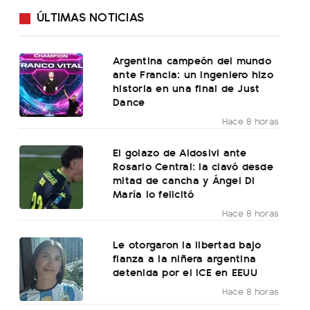
ÚLTIMAS NOTICIAS
Argentina campeón del mundo
ante Francia: un ingeniero hizo
historia en una final de Just
Dance
Hace 8 horas
El golazo de Aldosivi ante
Rosario Central: la clavó desde
mitad de cancha y Ángel Di
María lo felicitó
Hace 8 horas
Le otorgaron la libertad bajo
fianza a la niñera argentina
detenida por el ICE en EEUU
Hace 8 horas