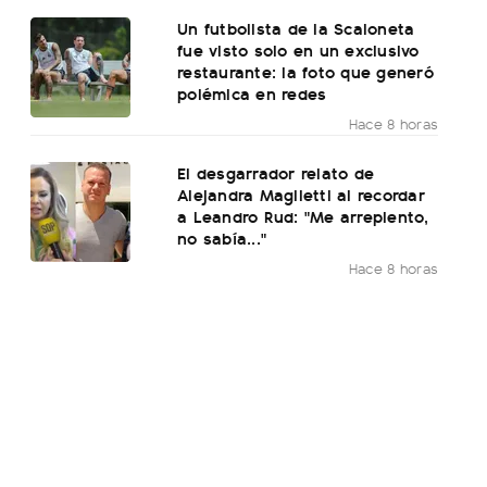
Un futbolista de la Scaloneta
fue visto solo en un exclusivo
restaurante: la foto que generó
polémica en redes
Hace 8 horas
El desgarrador relato de
Alejandra Maglietti al recordar
a Leandro Rud: "Me arrepiento,
no sabía..."
Hace 8 horas