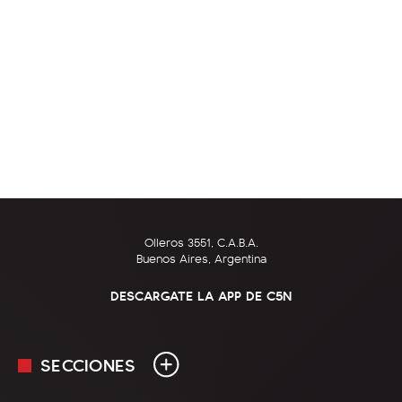
Olleros 3551, C.A.B.A.
Buenos Aires, Argentina
DESCARGATE LA APP DE C5N
SECCIONES