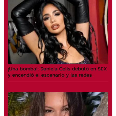
¡Una bomba!: Daniela Celis debutó en SEX
y encendió el escenario y las redes