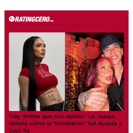
"Hay límites que son obvios": La Joaqui
detalló cómo la "lastimaron" Tuli Acosta y
Luck Ra