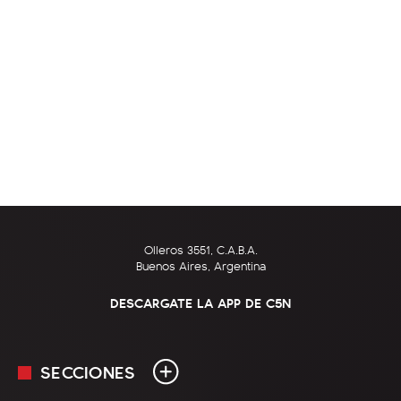
Olleros 3551, C.A.B.A.
Buenos Aires, Argentina
DESCARGATE LA APP DE C5N
SECCIONES