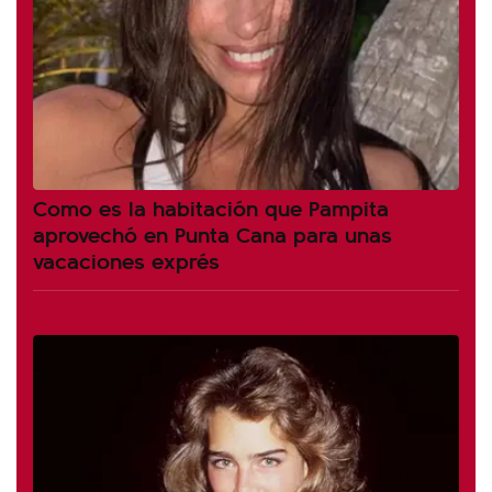
Como es la habitación que Pampita
aprovechó en Punta Cana para unas
vacaciones exprés