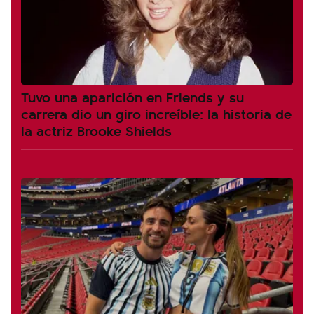
Tuvo una aparición en Friends y su
carrera dio un giro increíble: la historia de
la actriz Brooke Shields