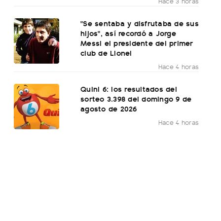
Hace 3 horas
"Se sentaba y disfrutaba de sus
hijos", así recordó a Jorge
Messi el presidente del primer
club de Lionel
Hace 4 horas
Quini 6: los resultados del
sorteo 3.398 del domingo 9 de
agosto de 2026
Hace 4 horas