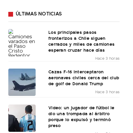
ÚLTIMAS NOTICIAS
Los principales pasos
fronterizos a Chile siguen
cerrados y miles de camiones
esperan cruzar hace días
Hace 3 horas
Cazas F-16 interceptaron
aeronaves civiles cerca del club
de golf de Donald Trump
Hace 3 horas
Video: un jugador de fútbol le
dio una trompada al árbitro
porque lo expulsó y terminó
preso