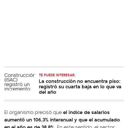
TE PUEDE INTERESAR:
La construcción no encuentra piso:
registró su cuarta baja en lo que va
del año
el índice de salarios
El organismo precisó que
aumentó un 106,3% interanual y que el acumulado
en el año es de 38,8%.
En este sentido, el sector