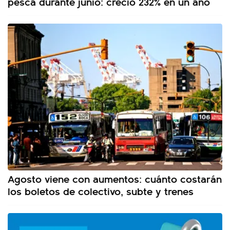
pesca durante junio: creció 232% en un año
Agosto viene con aumentos: cuánto costarán
los boletos de colectivo, subte y trenes