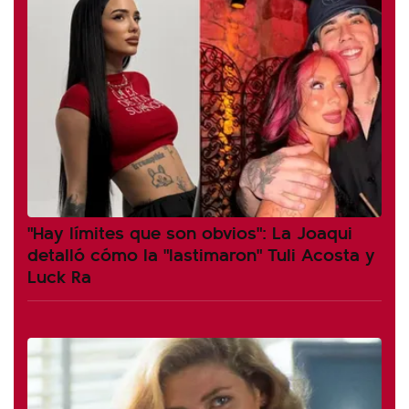
"Hay límites que son obvios": La Joaqui
detalló cómo la "lastimaron" Tuli Acosta y
Luck Ra