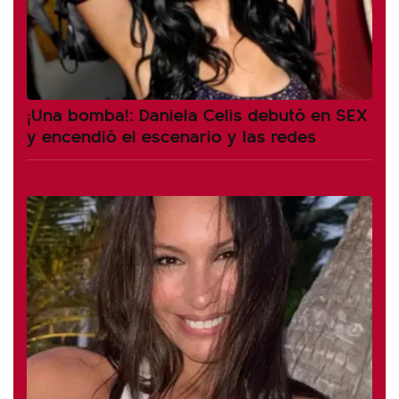
¡Una bomba!: Daniela Celis debutó en SEX
y encendió el escenario y las redes