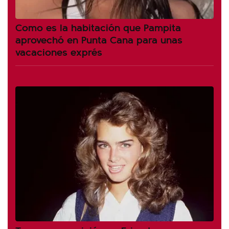
Como es la habitación que Pampita
aprovechó en Punta Cana para unas
vacaciones exprés