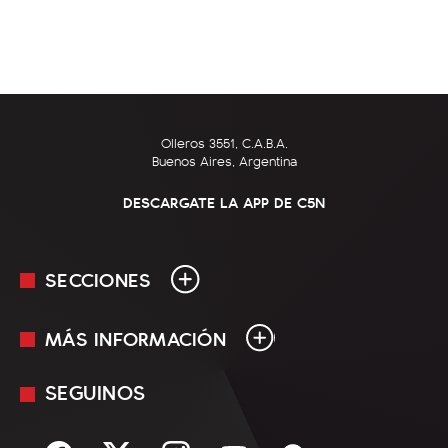
Olleros 3551, C.A.B.A.
Buenos Aires, Argentina
DESCARGATE LA APP DE C5N
SECCIONES
MÁS INFORMACIÓN
En Vivo
Minuto Uno
SEGUINOS
Mediakit
Política
Términos y condiciones