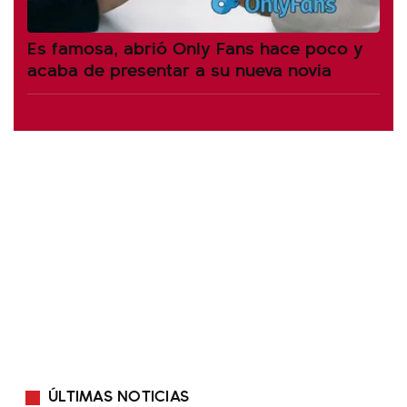
Es famosa, abrió Only Fans hace poco y
acaba de presentar a su nueva novia
ÚLTIMAS NOTICIAS