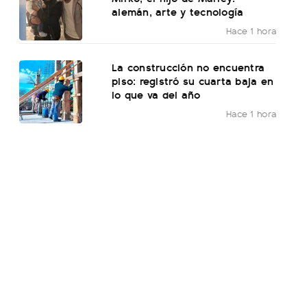
alemán, arte y tecnología
Hace 1 hora
La construcción no encuentra
piso: registró su cuarta baja en
lo que va del año
Hace 1 hora