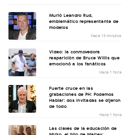
Murió Leandro Rud,
emblemático representante de
modelos
Hace 13 minutos
Video: la conmovedora
reaparición de Bruce Willis que
emocionó a los fanáticos
Hace 1 hora
Fuerte cruce en las
grabaciones de PH: Podemos
Hablar: dos invitadas se dijeron
de todo
Hace 1 hora
Las claves de la educación de
Mirko, el hijo de Marley: