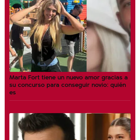
Marta Fort tiene un nuevo amor gracias a
su concurso para conseguir novio: quién
es