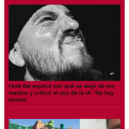
Fede Bal explicó por qué se alejó de los
medios y criticó el uso de la IA: "No hay
límites"