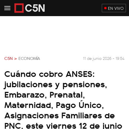
EN VIVO
C5N >
ECONOMÍA
11 de junio 2026 - 19:54
Cuándo cobro ANSES:
jubilaciones y pensiones,
Embarazo, Prenatal,
Maternidad, Pago Único,
Asignaciones Familiares de
PNC, este viernes 12 de junio