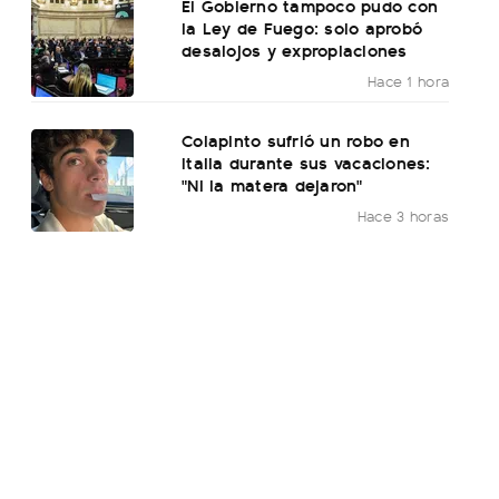
El Gobierno tampoco pudo con
la Ley de Fuego: solo aprobó
desalojos y expropiaciones
Hace 1 hora
Colapinto sufrió un robo en
Italia durante sus vacaciones:
"Ni la matera dejaron"
Hace 3 horas