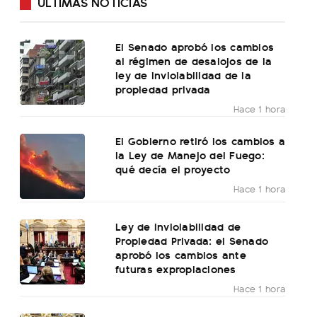
ÚLTIMAS NOTICIAS
El Senado aprobó los cambios
al régimen de desalojos de la
ley de inviolabilidad de la
propiedad privada
Hace 1 hora
El Gobierno retiró los cambios a
la Ley de Manejo del Fuego:
qué decía el proyecto
Hace 1 hora
Ley de Inviolabilidad de
Propiedad Privada: el Senado
aprobó los cambios ante
futuras expropiaciones
Hace 1 hora