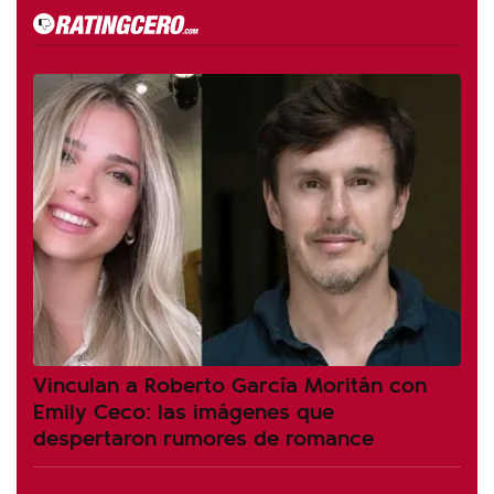
Vinculan a Roberto García Moritán con
Emily Ceco: las imágenes que
despertaron rumores de romance