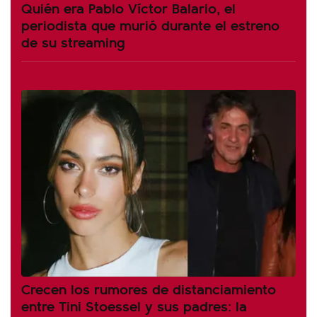
Quién era Pablo Víctor Balario, el
periodista que murió durante el estreno
de su streaming
Crecen los rumores de distanciamiento
entre Tini Stoessel y sus padres: la