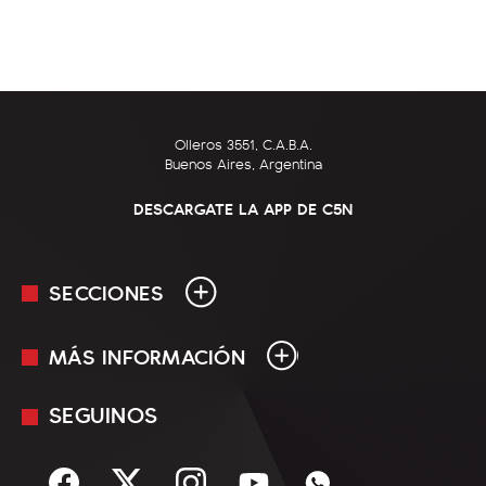
Olleros 3551, C.A.B.A.
Buenos Aires, Argentina
DESCARGATE LA APP DE C5N
SECCIONES
MÁS INFORMACIÓN
En Vivo
Minuto Uno
SEGUINOS
Mediakit
Política
Términos y condiciones
Sociedad