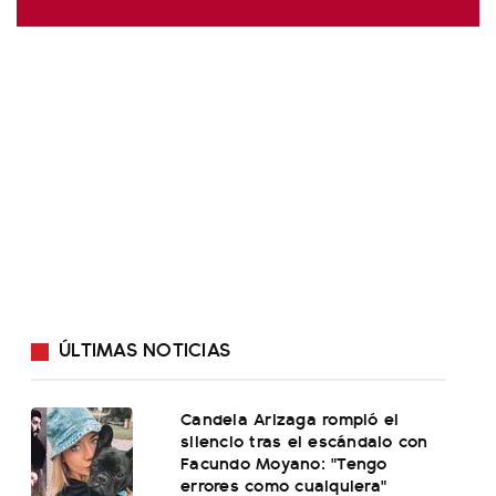
ÚLTIMAS NOTICIAS
Candela Arizaga rompió el
silencio tras el escándalo con
Facundo Moyano: "Tengo
errores como cualquiera"