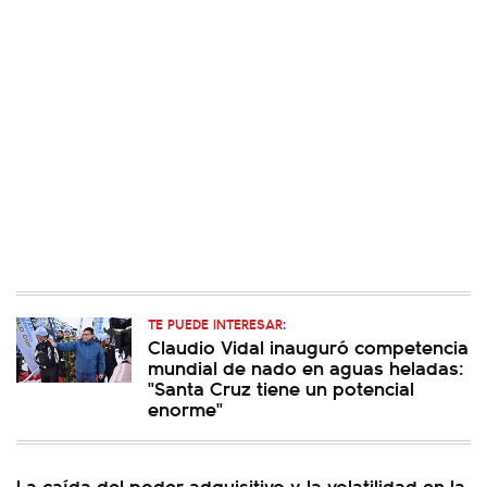
TE PUEDE INTERESAR:
Claudio Vidal inauguró competencia
mundial de nado en aguas heladas:
"Santa Cruz tiene un potencial
enorme"
La caída del poder adquisitivo y la volatilidad en la