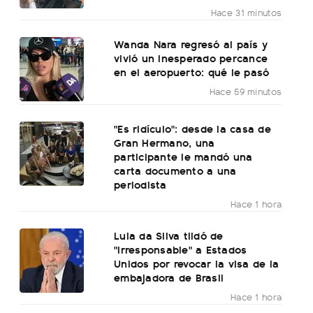
Hace 31 minutos
Wanda Nara regresó al país y
vivió un inesperado percance
en el aeropuerto: qué le pasó
Hace 59 minutos
"Es ridículo": desde la casa de
Gran Hermano, una
participante le mandó una
carta documento a una
periodista
Hace 1 hora
Lula da Silva tildó de
"irresponsable" a Estados
Unidos por revocar la visa de la
embajadora de Brasil
Hace 1 hora