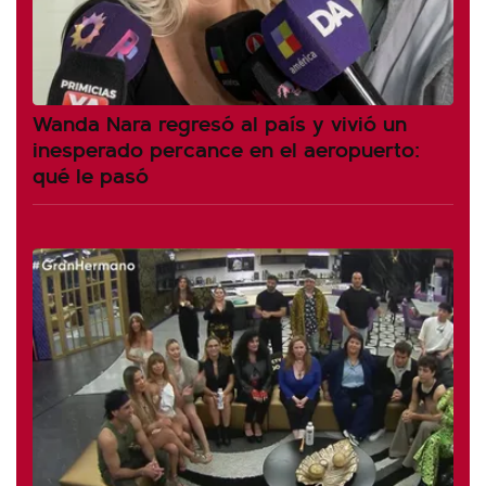
Wanda Nara regresó al país y vivió un
inesperado percance en el aeropuerto:
qué le pasó