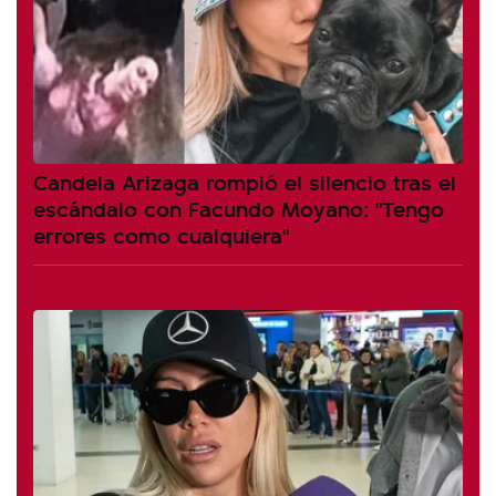
Candela Arizaga rompió el silencio tras el
escándalo con Facundo Moyano: "Tengo
errores como cualquiera"