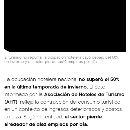
El turismo no repunta: la ocupación hotelera cayó debajo del 50%
en invierno y el sector pierde tas10 empleos por día
no superó el 50%
La ocupación hotelera nacional
en la última temporada de invierno.
El dato,
Asociación de Hoteles de Turismo
informado por la
(AHT)
, refleja la contracción del consumo turístico
en un contexto de ingresos deteriorados y costos
el sector pierde
en alza. Según la entidad,
alrededor de diez empleos por día.