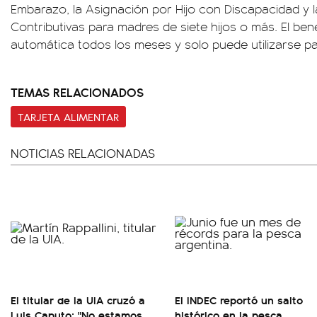
Embarazo, la Asignación por Hijo con Discapacidad y 
Contributivas para madres de siete hijos o más. El ben
automática todos los meses y solo puede utilizarse pa
TEMAS RELACIONADOS
TARJETA ALIMENTAR
NOTICIAS RELACIONADAS
El titular de la UIA cruzó a
El INDEC reportó un salto
Luis Caputo: "No estamos
histórico en la pesca