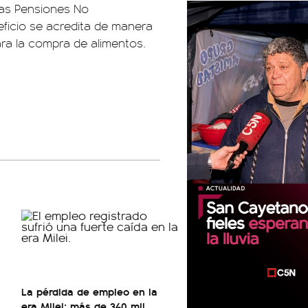
las Pensiones No
eficio se acredita de manera
ra la compra de alimentos.
La pérdida de empleo en la
era Milei: más de 340 mil