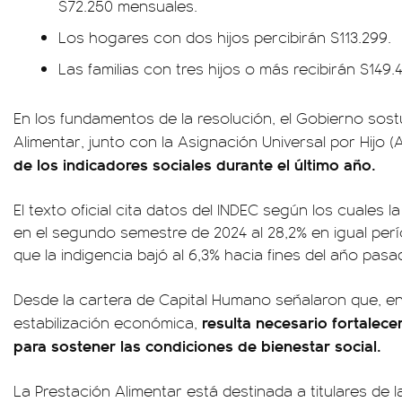
$72.250 mensuales.
Los hogares con dos hijos percibirán $113.299.
Las familias con tres hijos o más recibirán $149.
En los fundamentos de la resolución, el Gobierno sost
Alimentar, junto con la Asignación Universal por Hijo (
de los indicadores sociales durante el último año.
El texto oficial cita datos del INDEC según los cuales 
en el segundo semestre de 2024 al 28,2% en igual per
que la indigencia bajó al 6,3% hacia fines del año pasa
Desde la cartera de Capital Humano señalaron que, e
resulta necesario fortalecer
estabilización económica,
para sostener las condiciones de bienestar social.
La Prestación Alimentar está destinada a titulares de 