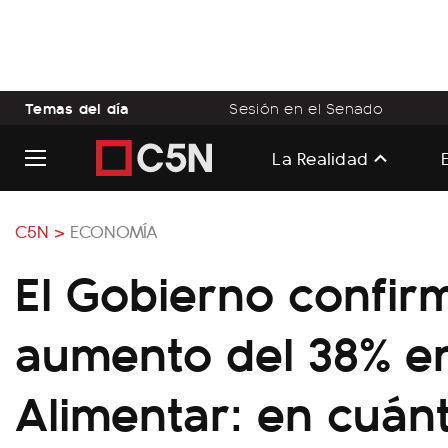
Temas del día
Sesión en el Senado
La Realidad
C5N >
ECONOMÍA
El Gobierno confir
aumento del 38% en
Alimentar: en cuán