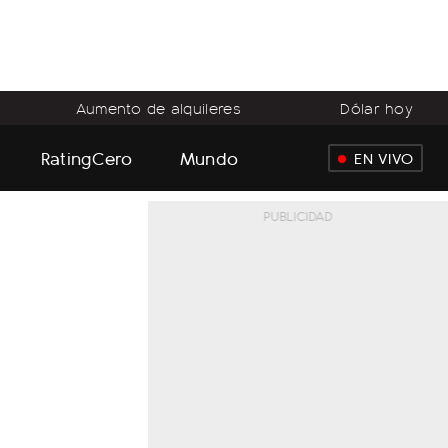
Aumento de alquileres
Dólar hoy
RatingCero
Mundo
EN VIVO