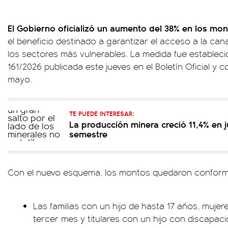
El Gobierno oficializó un aumento del 38% en los mon
el beneficio destinado a garantizar el acceso a la can
los sectores más vulnerables. La medida fue estableci
161/2026 publicada este jueves en el Boletín Oficial y
mayo.
TE PUEDE INTERESAR:
La producción minera creció 11,4% en j
semestre
Con el nuevo esquema, los montos quedaron conforma
Las familias con un hijo de hasta 17 años, muj
tercer mes y titulares con un hijo con discapac