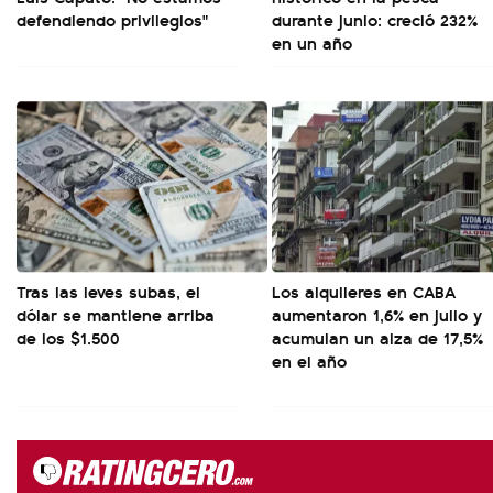
defendiendo privilegios"
durante junio: creció 232%
en un año
Tras las leves subas, el
Los alquileres en CABA
dólar se mantiene arriba
aumentaron 1,6% en julio y
de los $1.500
acumulan un alza de 17,5%
en el año