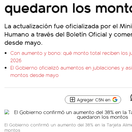
quedaron los mont
La actualización fue oficializada por el Min
Humano a través del Boletín Oficial y come
desde mayo.
Con aumento y bono: qué monto total reciben los 
2026
El Gobierno oficializó aumentos en jubilaciones y 
montos desde mayo
Agregar C5N en
El Gobierno confirmó un aumento del 38% en la Tarjeta Ali
montos