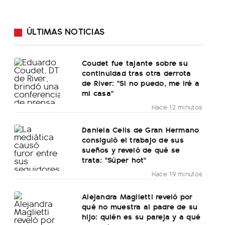
ÚLTIMAS NOTICIAS
Coudet fue tajante sobre su
continuidad tras otra derrota
de River: "Si no puedo, me iré a
mi casa"
Hace 12 minutos
Daniela Celis de Gran Hermano
consiguió el trabajo de sus
sueños y reveló de qué se
trata: "Súper hot"
Hace 19 minutos
Alejandra Maglietti reveló por
qué no muestra al padre de su
hijo: quién es su pareja y a qué