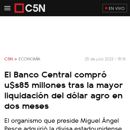
EN VIVO
C5N >
ECONOMÍA
25 de julio 2023 - 18:16
El Banco Central compró
u$s85 millones tras la mayor
liquidación del dólar agro en
dos meses
El organismo que preside Miguel Ángel
Pesce adquirió la divisa estadounidense