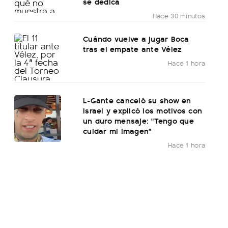
se dedica
Hace 30 minutos
Cuándo vuelve a jugar Boca
tras el empate ante Vélez
Hace 1 hora
L-Gante canceló su show en
Israel y explicó los motivos con
un duro mensaje: "Tengo que
cuidar mi imagen"
Hace 1 hora