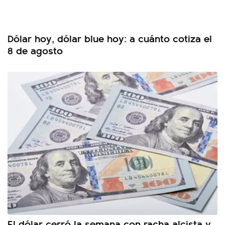
Dólar hoy, dólar blue hoy: a cuánto cotiza el
8 de agosto
El dólar cerró la semana con racha alcista y