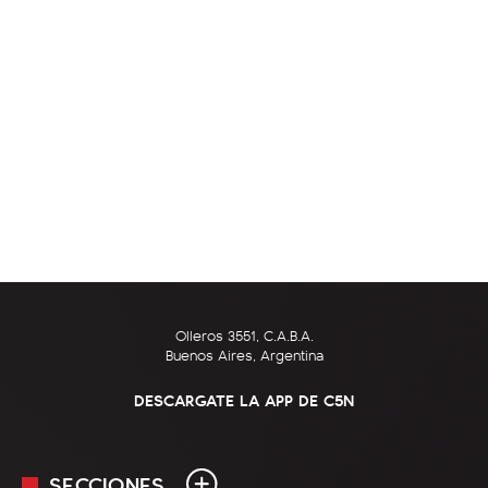
Olleros 3551, C.A.B.A.
Buenos Aires, Argentina
DESCARGATE LA APP DE C5N
SECCIONES