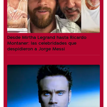
Desde Mirtha Legrand hasta Ricardo
Montaner: las celebridades que
despidieron a Jorge Messi