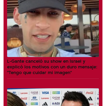
L-Gante canceló su show en Israel y
explicó los motivos con un duro mensaje:
"Tengo que cuidar mi imagen"