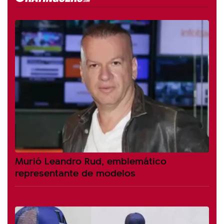
Murió Leandro Rud, emblemático
representante de modelos