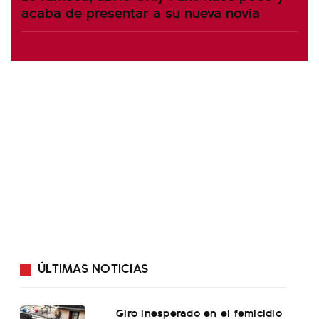
acaba de presentar a su nueva novia
ÚLTIMAS NOTICIAS
Giro inesperado en el femicidio