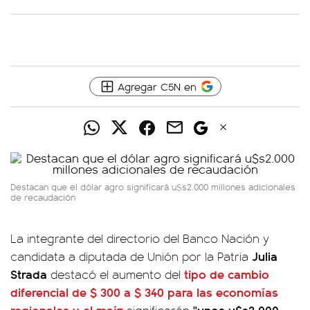
Agregar C5N en
Destacan que el dólar agro significará u$s2.000 millones adicionales
de recaudación
La integrante del directorio del Banco Nación y
Julia
candidata a diputada de Unión por la Patria
Strada
tipo de cambio
destacó el aumento del
diferencial de $ 300 a $ 340 para las economías
regionales y el maíz
"unos u$s2.000