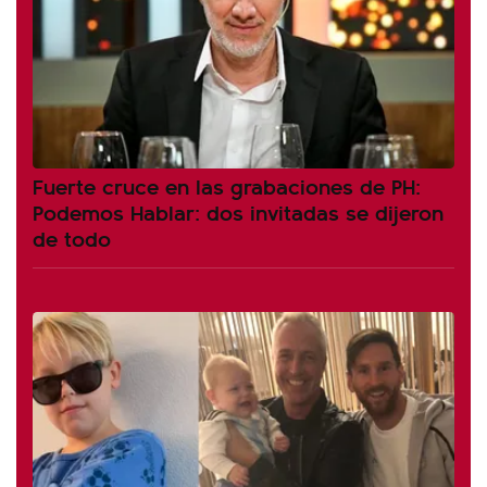
Fuerte cruce en las grabaciones de PH:
Podemos Hablar: dos invitadas se dijeron
de todo