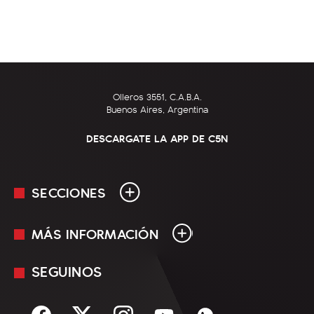
Olleros 3551, C.A.B.A.
Buenos Aires, Argentina
DESCARGATE LA APP DE C5N
SECCIONES
MÁS INFORMACIÓN
En Vivo
Minuto Uno
SEGUINOS
Mediakit
Política
Términos y condiciones
Sociedad