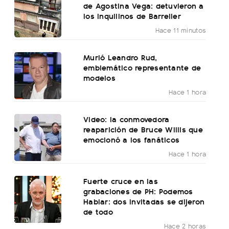
de Agostina Vega: detuvieron a
los inquilinos de Barrelier
Hace 11 minutos
Murió Leandro Rud,
emblemático representante de
modelos
Hace 1 hora
Video: la conmovedora
reaparición de Bruce Willis que
emocionó a los fanáticos
Hace 1 hora
Fuerte cruce en las
grabaciones de PH: Podemos
Hablar: dos invitadas se dijeron
de todo
Hace 2 horas