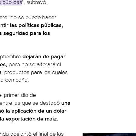
s públicas
", subrayó.
iere "no se puede hacer
tir las políticas públicas,
 seguridad para los
dejarán de pagar
septiembre
les,
pero no se alterará el
z
, productos para los cuales
ima campaña.
l primer día de
una
entre las que se destacó
ó la aplicación de un dólar
 la exportación de maíz
.
nda adelantó el final de las