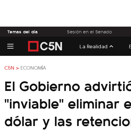
Temas del día
Sesión en el Senado
La Realidad
C5N >
ECONOMÍA
El Gobierno advirti
"inviable" eliminar 
dólar y las retencio