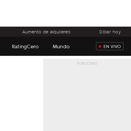
Aumento de alquileres
Dólar hoy
RatingCero
Mundo
EN VIVO