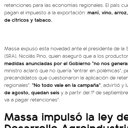
retenciones para las economías regionales. El país cu
maní, vino, arroz,
pagan el impuesto a la exportación:
de cítricos y tabaco.
Massa expuso esta novedad ante el presidente de la 
(SRA), Nicolás Pino, quien aseguró que a los product
medidas anunciadas por el Gobierno "no nos genera
ministro aclaró que no quería "entrar en polémicas", p
precandidatos que cuestionaron la aplicación de ret
"No todo vale en la campaña"
regionales".
, advirtió y
de agosto, quedan seis
y a partir del 1° de septiemb
va a pagar retenciones".
Massa impulsó la ley d
Desarrollo Agroindustri