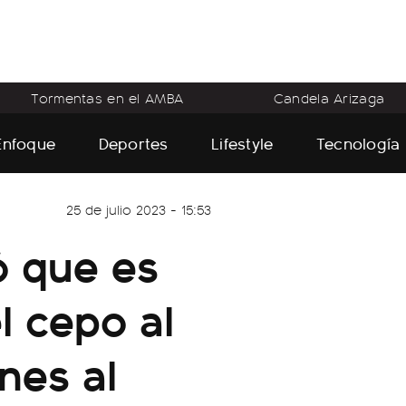
Tormentas en el AMBA
Candela Arizaga
Enfoque
Deportes
Lifestyle
Tecnología
25 de julio 2023 - 15:53
ó que es
el cepo al
nes al