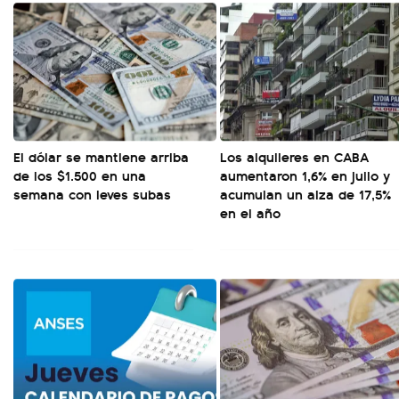
El dólar se mantiene arriba
Los alquileres en CABA
de los $1.500 en una
aumentaron 1,6% en julio y
semana con leves subas
acumulan un alza de 17,5%
en el año