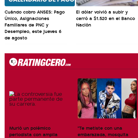
Cuándo cobro ANSES: Pago
El dólar volvió a subir y
Único, Asignaciones
cerró a $1.520 en el Banco
Familiares de PNC y
Nación
Desempleo, este jueves 6
de agosto
Murió un polémico
"Te metiste con una
periodista con amplia
embarazada, mosquita