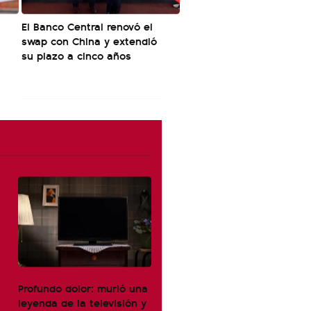
El Banco Central renovó el
swap con China y extendió
su plazo a cinco años
Profundo dolor: murió una
leyenda de la televisión y