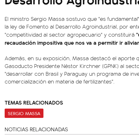
El ministro Sergio Massa sostuvo que "es fundamenta
la ley de Fomento al Desarrollo Agroindustrial, por en
"
"competitividad al sector agropecuario" y constituirá
recaudación impositiva que nos va a permitir ir alivia
Además, en su exposición, Massa destacó el aporte q
Gasoducto Presidente Néstor Kirchner (GPNK) al sector
"desarrollar con Brasil y Paraguay un programa de inv
comercialización en materia de fertilizantes".
TEMAS RELACIONADOS
SERGIO MASSA
NOTICIAS RELACIONADAS