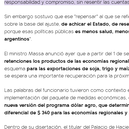
responsabilidad y compromiso, sin resentir las cuenta
Sin embargo sostuvo que ese "repensar" al que se ref
de achicar el Estado, de resen
sobre la base del ajuste,
es menos salud, menos
porque esas políticas públicas
argentinos
".
El ministro Massa anunció ayer que a partir del 1 de 
retenciones los productos de las economías regiona
para las exportaciones de soja, trigo y maí
esquema
se espera una importante recuperación para la próx
Las palabras del funcionario tuvieron como contexto e
implementación del paquete de medidas económicas, 
nueva versión del programa dólar agro, que determin
diferencial de $ 340 para las economías regionales y
Dentro de su disertación, el titular del Palacio de Hacie