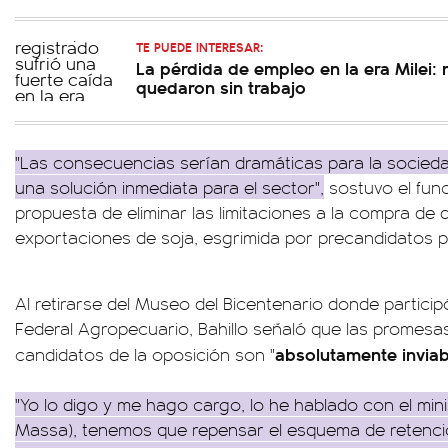
TE PUEDE INTERESAR:
La pérdida de empleo en la era Milei:
quedaron sin trabajo
"Las consecuencias serían dramáticas para la socieda
una solución inmediata para el sector",
sostuvo el func
propuesta de eliminar las limitaciones a la compra de d
exportaciones de soja, esgrimida por precandidatos pr
Al retirarse del Museo del Bicentenario donde particip
Federal Agropecuario, Bahillo señaló que las promesa
absolutamente inviab
candidatos de la oposición son "
"Yo lo digo y me hago cargo, lo he hablado con el min
Massa), tenemos que repensar el esquema de retenc