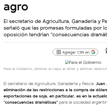
agro
El secretario de Agricultura, Ganadería y P
señaló que las promesas formuladas por lo
oposición tendrían "consecuencias dramát
Agregar C5N en
Para el Gobierno, eliminar el cepo al dólar y eliminar retenci
Juan 
El secretario de Agricultura, Ganadería y Pesca,
eliminación de las restricciones a la compra de dólar
exportaciones de soja, en particular, es en la actuali
"consecuencias dramáticas"
para la sociedad argentin