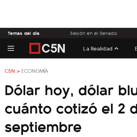
Temas del día
Sesión en el Senado
La Realidad
C5N >
ECONOMÍA
Dólar hoy, dólar bl
cuánto cotizó el 2 
septiembre