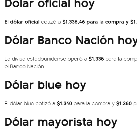
Dólar oficial hoy
El dólar oficial
$1.336,46
para la compra y $1.
cotizó a
Dólar Banco Nación ho
$1.335
La divisa estadounidense operó a
para la com
el Banco Nación.
Dólar blue hoy
$1.340
$1.360
El dólar blue cotizó a
para la compra y
pa
Dólar mayorista hoy