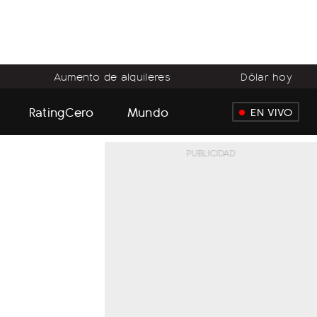
Aumento de alquileres
Dólar hoy
RatingCero
Mundo
EN VIVO