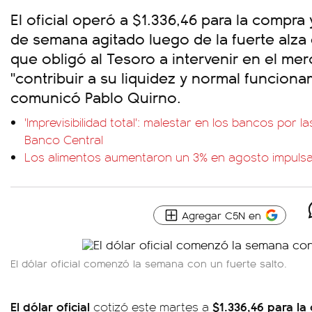
El oficial operó a $1.336,46 para la compra 
de semana agitado luego de la fuerte alza 
que obligó al Tesoro a intervenir en el m
"contribuir a su liquidez y normal funcion
comunicó Pablo Quirno.
'Imprevisibilidad total': malestar en los bancos por 
Banco Central
Los alimentos aumentaron un 3% en agosto impulsa
Agregar C5N en
El dólar oficial comenzó la semana con un fuerte salto.
El dólar oficial
$1.336,46 para la
cotizó este martes a