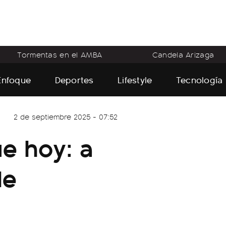
Tormentas en el AMBA
Candela Arizaga
Enfoque
Deportes
Lifestyle
Tecnología
2 de septiembre 2025 - 07:52
ue hoy: a
de