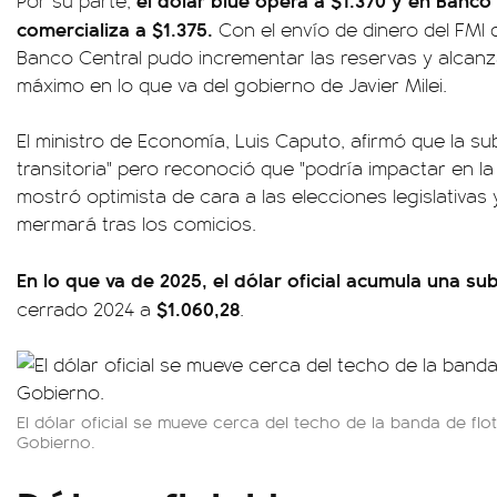
Por su parte,
comercializa a $1.375.
Con el envío de dinero del FMI
Banco Central pudo incrementar las reservas y alcanza
máximo en lo que va del gobierno de Javier Milei.
El ministro de Economía, Luis Caputo, afirmó que la su
transitoria" pero reconoció que "podría impactar en la
mostró optimista de cara a las elecciones legislativas 
mermará tras los comicios.
En lo que va de 2025, el dólar oficial acumula una s
$1.060,28
cerrado 2024 a
.
El dólar oficial se mueve cerca del techo de la banda de flo
Gobierno.