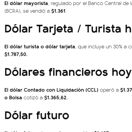
El dólar mayorista
, regulado por el Banco Central de 
$1.361
(BCRA), se vendió a
.
Dólar Tarjeta / Turista 
El dólar turista o dólar tarjeta
, que incluye un 30% a 
$1.787,50.
Dólares financieros hoy
El dólar Contado con Liquidación (CCL)
$1.3
operó a
o Bolsa
$1.365,62.
cotizó a
Dólar futuro