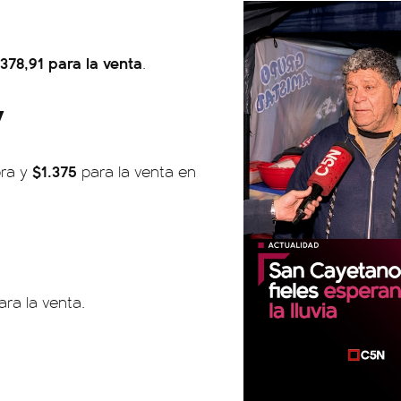
378,91 para la venta
.
y
$1.375
pra y
para la venta en
ra la venta.