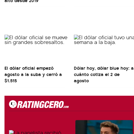
alto desde 2019
El dólar oficial empezó
Dólar hoy, dólar blue hoy: a
agosto a la suba y cerró a
cuánto cotiza el 2 de
$1.515
agosto