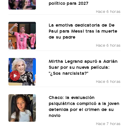
político para 2027
Hace 6 horas
La emotiva dedicatoria de De
Paul para Messi tras la muerte
de su padre
Hace 6 horas
Mirtha Legrand apuró a Adrián
Suar por su nueva película:
"¿Sos narcisista?"
Hace 6 horas
Chaco: la evaluación
psiquiátrica complicó a la joven
detenida por el crimen de su
novio
Hace 7 horas