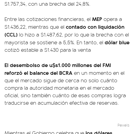
$1.757,34, con una brecha del 24,8%.
MEP
Entre las cotizaciones financieras, el
opera a
contado con liquidación
$1.436,22, mientras que el
(CCL)
lo hizo a $1.487,62, por lo que la brecha con el
dólar blue
mayorista se sostiene a 5,5%. En tanto, el
cotizó estable a $1.430 para la venta
El desembolso de u$s1.000 millones del FMI
reforzó el balance del BCRA
en un momento en el
que el mercado sigue de cerca no solo cuánto
compra la autoridad monetaria en el mercado
oficial, sino también cuánto de esas compras logra
traducirse en acumulación efectiva de reservas.
Pexels
los dólares
Mientras el Gobierno celebra que