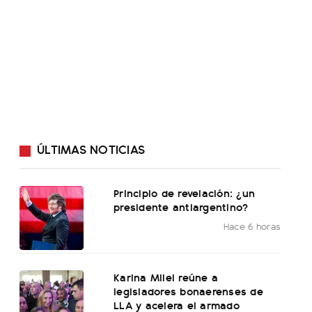
ÚLTIMAS NOTICIAS
Principio de revelación: ¿un
presidente antiargentino?
Hace 6 horas
Karina Milei reúne a
legisladores bonaerenses de
LLA y acelera el armado