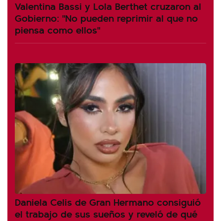
Valentina Bassi y Lola Berthet cruzaron al
Gobierno: "No pueden reprimir al que no
piensa como ellos"
Daniela Celis de Gran Hermano consiguió
el trabajo de sus sueños y reveló de qué