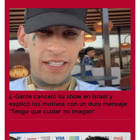
L-Gante canceló su show en Israel y
explicó los motivos con un duro mensaje:
"Tengo que cuidar mi imagen"