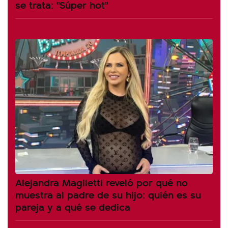
se trata: "Súper hot"
Alejandra Maglietti reveló por qué no
muestra al padre de su hijo: quién es su
pareja y a qué se dedica