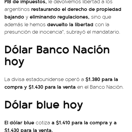
PIB de impuestos,
le devolvemos libertad a los
restaurando el derecho de propiedad
argentinos
bajando
eliminando regulaciones,
y
sino que
devuelto la libertad
además le hemos
con la
presunción de inocencia", subrayó el mandatario.
Dólar Banco Nación
hoy
$1.380 para la
La divisa estadounidense operó a
compra y $1.430 para la venta
en el Banco Nación.
Dólar blue hoy
El dólar blue
a $1.410 para la compra y a
cotiza
$1.430 para la venta.