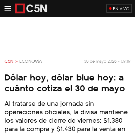
EN VIVO
C5N >
ECONOMÍA
30 de mayo 2026 - 09:19
Dólar hoy, dólar blue hoy: a
cuánto cotiza el 30 de mayo
Al tratarse de una jornada sin
operaciones oficiales, la divisa mantiene
los valores de cierre de viernes: $1.380
para la compra y $1.430 para la venta en