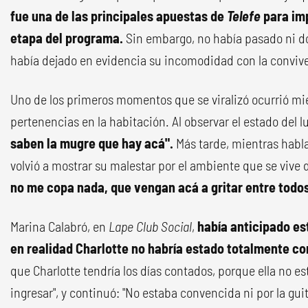
fue
una de las principales apuestas de
Telefe
para imp
etapa del programa.
Sin embargo, no había pasado ni dos
había dejado en evidencia su incomodidad con la conviv
Uno de los primeros momentos que se viralizó ocurrió m
pertenencias en la habitación. Al observar el estado del lug
saben la mugre que hay acá".
Más tarde, mientras habla
volvió a mostrar su malestar por el ambiente que se vive 
no me copa nada, que vengan acá a gritar entre todos 
Marina Calabró, en
Lape Club Social
,
había anticipado es
en realidad Charlotte no habría estado totalmente c
que Charlotte tendría los días contados, porque ella no 
ingresar", y continuó: "No estaba convencida ni por la guit