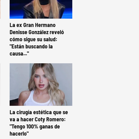
La ex Gran Hermano
Denisse González reveló
cómo sigue su salud:
"Están buscando la
causa..."
La cirugía estética que se
va a hacer Coty Romero:
"Tengo 100% ganas de
hacerlo"