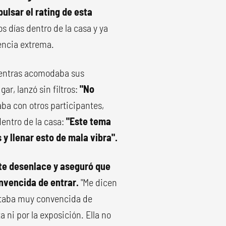
ulsar el rating de esta
 días dentro de la casa y ya
encia extrema.
ientras acomodaba sus
ar, lanzó sin filtros:
"No
ba con otros participantes,
dentro de la casa:
"Este tema
y llenar esto de mala vibra".
te desenlace y aseguró que
onvencida de entrar.
"Me dicen
estaba muy convencida de
a ni por la exposición. Ella no