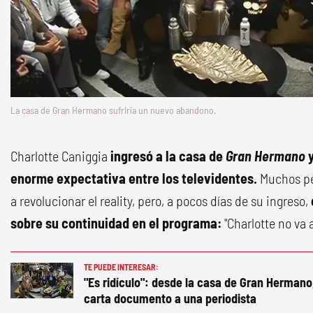
La casa de Gran Hermano sufriría un nuevo abandono.
Charlotte Caniggia
ingresó a la casa de
Gran Hermano
y
enorme expectativa entre los televidentes.
Muchos pe
a revolucionar el reality, pero, a pocos días de su ingreso,
sobre su continuidad en el programa:
"Charlotte no va 
TE PUEDE INTERESAR:
"Es ridículo": desde la casa de Gran Hermano
carta documento a una periodista