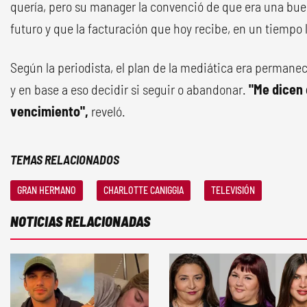
quería, pero su manager la convenció de que era una bue
futuro y que la facturación que hoy recibe, en un tiempo l
Según la periodista, el plan de la mediática era permanec
y en base a eso decidir si seguir o abandonar.
"Me dicen 
vencimiento",
reveló.
TEMAS RELACIONADOS
GRAN HERMANO
CHARLOTTE CANIGGIA
TELEVISIÓN
NOTICIAS RELACIONADAS