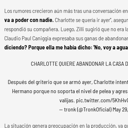
Los rumores crecieron aún más tras una conversación entre
va a poder con nadie.
Charlotte se quería ir ayer", asegur
respondió su compañera. Luego, Zilli sugirió que no era la
Claudio Paul Caniggia expresaba sus ganas de abandonar 
diciendo? Porque ella me había dicho: 'No, voy a agu
CHARLOTTE QUIERE ABANDONAR LA CASA 
Después del griterio que se armó ayer, Charlotte inte
Hermano porque no soporta el nivel de pelea y agresi
valijas.
pic.twitter.com/5KhHv
— tronk (@TronkOficial)
May 29
La situación genera preocupación en la producción, ya 