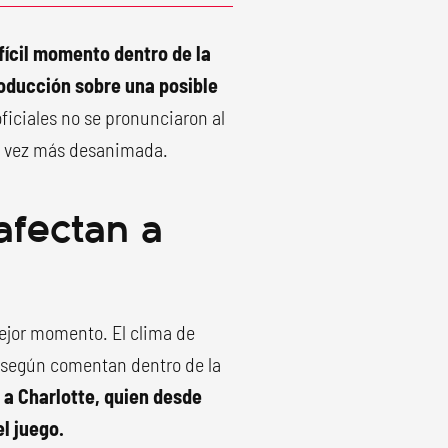
fícil momento dentro de la
oducción sobre una posible
iciales no se pronunciaron al
da vez más desanimada.
afectan a
jor momento. El clima de
y, según comentan dentro de la
 a Charlotte, quien desde
l juego.