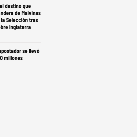
el destino que
andera de Malvinas
 la Selección tras
obre Inglaterra
 apostador se llevó
0 millones