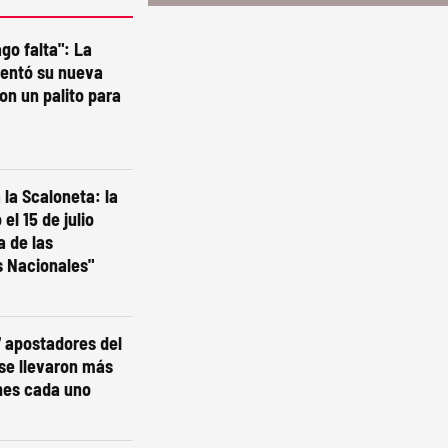
go falta": La
sentó su nueva
on un palito para
la Scaloneta: la
el 15 de julio
a de las
s Nacionales"
7 apostadores del
 se llevaron más
nes cada uno