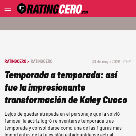
RATINGCERO >
RATINGCERO
30 de mayo 2026 - 07:51
Temporada a temporada: así
fue la impresionante
transformación de Kaley Cuoco
Lejos de quedar atrapada en el personaje que la volvió
famosa, la actriz logró reinventarse temporada tras
temporada y consolidarse como una de las figuras más
importantes de la televisión estadounidense actual.