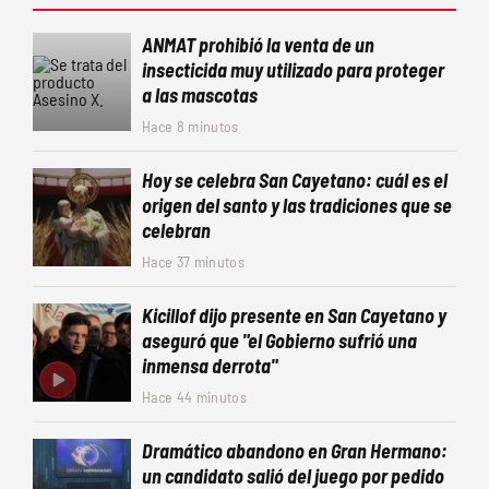
ANMAT prohibió la venta de un
insecticida muy utilizado para proteger
a las mascotas
Hace 8 minutos
Hoy se celebra San Cayetano: cuál es el
origen del santo y las tradiciones que se
celebran
Hace 37 minutos
Kicillof dijo presente en San Cayetano y
aseguró que "el Gobierno sufrió una
inmensa derrota"
Hace 44 minutos
Dramático abandono en Gran Hermano:
un candidato salió del juego por pedido