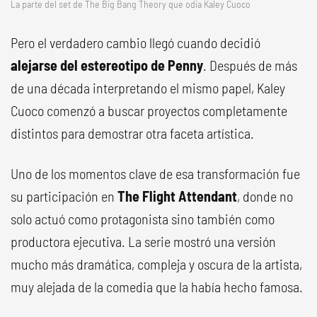
La parte del set de The Big Bang Theory que odia Kaley Cuoco
Pero el verdadero cambio llegó cuando decidió
alejarse del estereotipo de Penny
. Después de más
de una década interpretando el mismo papel, Kaley
Cuoco comenzó a buscar proyectos completamente
distintos para demostrar otra faceta artística.
Uno de los momentos clave de esa transformación fue
su participación en
The Flight Attendant
, donde no
solo actuó como protagonista sino también como
productora ejecutiva. La serie mostró una versión
mucho más dramática, compleja y oscura de la artista,
muy alejada de la comedia que la había hecho famosa.