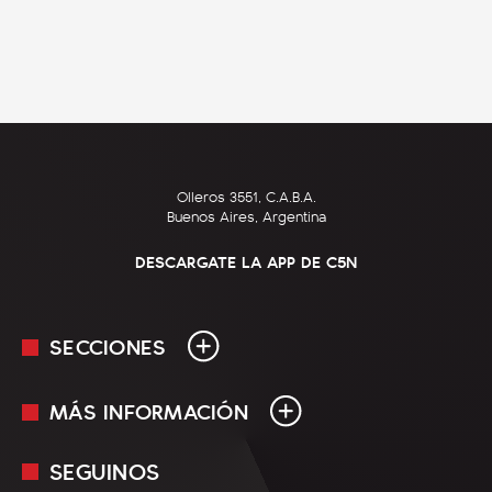
Olleros 3551, C.A.B.A.
Buenos Aires, Argentina
DESCARGATE LA APP DE C5N
SECCIONES
MÁS INFORMACIÓN
En Vivo
Minuto Uno
SEGUINOS
Mediakit