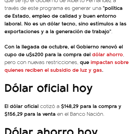
que se fijó el Gobierno de Alberto Fernández a
"política
través de este programa es generar una
de Estado, empleo de calidad y buen entorno
laboral. No es un dólar tecno, sino estímulos a las
exportaciones y a la generación de trabajo"
.
Con la llegada de octubre, el Gobierno renovó el
cupo de u$s200 para la compra del
dólar ahorro
,
que
impactan sobre
pero con nuevas restricciones,
quienes reciben el subsidio de luz y gas
.
Dólar oficial hoy
El dólar oficial
$148,29 para la compra y
cotizó a
$156,29 para la venta
en el Banco Nación.
Dólar ahorro hoy