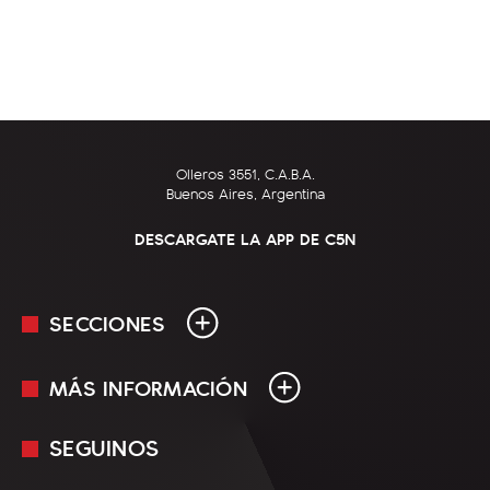
Olleros 3551, C.A.B.A.
Buenos Aires, Argentina
DESCARGATE LA APP DE C5N
SECCIONES
MÁS INFORMACIÓN
En Vivo
Minuto Uno
SEGUINOS
Mediakit
Política