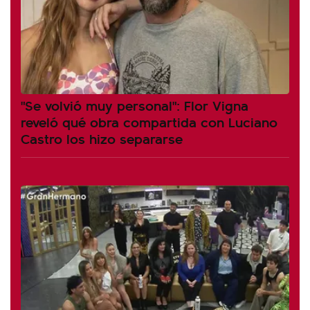
"Se volvió muy personal": Flor Vigna
reveló qué obra compartida con Luciano
Castro los hizo separarse