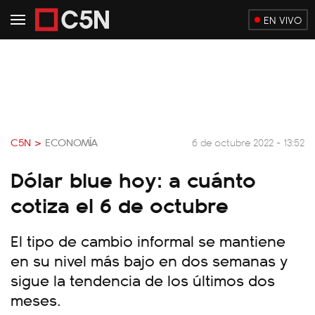
EN VIVO
C5N >
ECONOMÍA
6 de octubre 2022 - 13:52
Dólar blue hoy: a cuánto
cotiza el 6 de octubre
El tipo de cambio informal se mantiene
en su nivel más bajo en dos semanas y
sigue la tendencia de los últimos dos
meses.