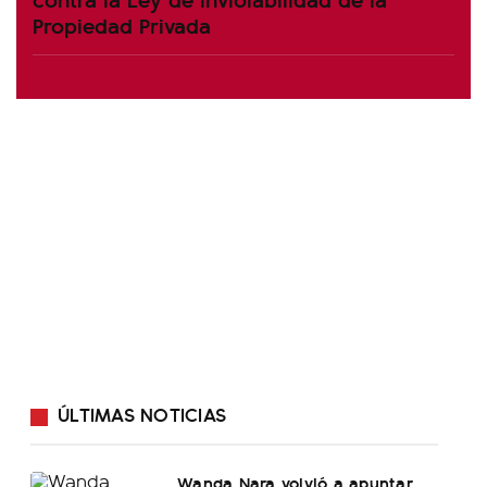
Propiedad Privada
ÚLTIMAS NOTICIAS
Wanda Nara volvió a apuntar