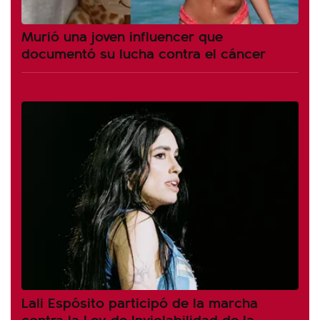
Murió una joven influencer que
documentó su lucha contra el cáncer
Lali Espósito participó de la marcha
contra la Ley de Inviolabilidad de la