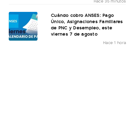
Hace 35 minutos
Cuándo cobro ANSES: Pago
Único, Asignaciones Familiares
de PNC y Desempleo, este
viernes 7 de agosto
Hace 1 hora