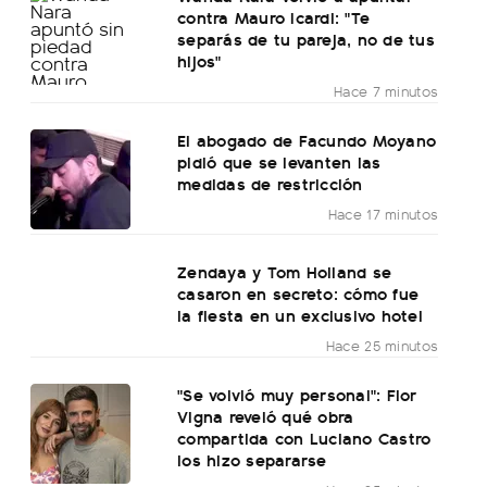
contra Mauro Icardi: "Te
separás de tu pareja, no de tus
hijos"
Hace 7 minutos
El abogado de Facundo Moyano
pidió que se levanten las
medidas de restricción
Hace 17 minutos
Zendaya y Tom Holland se
casaron en secreto: cómo fue
la fiesta en un exclusivo hotel
Hace 25 minutos
"Se volvió muy personal": Flor
Vigna reveló qué obra
compartida con Luciano Castro
los hizo separarse