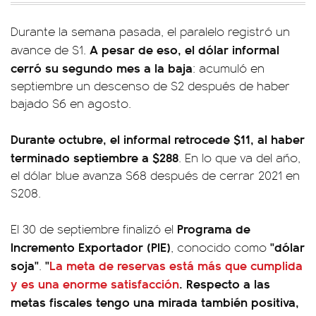
Durante la semana pasada, el paralelo registró un
A pesar de eso, el dólar informal
avance de $1.
cerró su segundo mes a la baja
: acumuló en
septiembre un descenso de $2 después de haber
bajado $6 en agosto.
Durante octubre, el informal retrocede $11, al haber
terminado septiembre a $288
. En lo que va del año,
el dólar blue avanza $68 después de cerrar 2021 en
$208.
Programa de
El 30 de septiembre finalizó el
Incremento Exportador (PIE)
"dólar
, conocido como
soja"
"
La meta de reservas está más que cumplida
.
y es una enorme satisfacción
. Respecto a las
metas fiscales tengo una mirada también positiva,