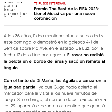
TE PUEDE INTERESAR:
Premio The Best de la FIFA 2023:
Lionel Messi va por una nueva
coronación
A los 35 años, Fideo mantiene intacta su calidad y
este domingo lo demostró en la goleada 4-1 de
Benfica sobre Rio Ave, en el estadoi Da Luz, por la
El rosarino recibió
fecha 17 de la Liga portuguesa.
la pelota en el borde del área y sacó un remate al
ángulo.
Con el tanto de Di María, las Aguilas alcanzaron la
igualdad parcial
, ya que Guga había abierto el
marcador para la visita a los nueve minutos de
juego. Sin embargo, el conjunto local reaccionó y a
los 29' apareció el delantero argentino que generó
una gran emoción en sus hinchas.