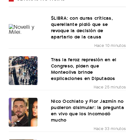
$LIBRA: con duras críticas,
querellante pidió que se
revoque la decisión de
apartarlo de la causa
Hace 10 minutos
Tras la feroz represión en el
Congreso, piden que
Monteoliva brinde
explicaciones en Diputados
Hace 25 minutos
Nico Occhiato y Flor Jazmín no
pudieron disimular: la pregunta
en vivo que los incomodó
mucho
Hace 33 minutos