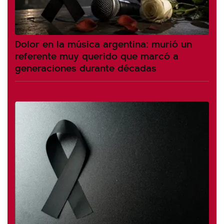
Dolor en la música argentina: murió un
referente muy querido que marcó a
generaciones durante décadas