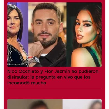
Nico Occhiato y Flor Jazmín no pudieron
disimular: la pregunta en vivo que los
incomodó mucho