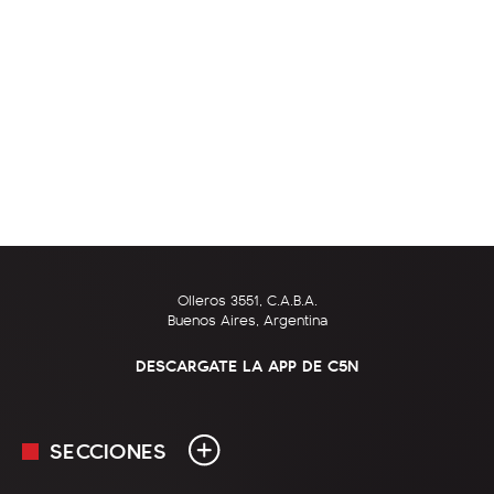
Olleros 3551, C.A.B.A.
Buenos Aires, Argentina
DESCARGATE LA APP DE C5N
SECCIONES