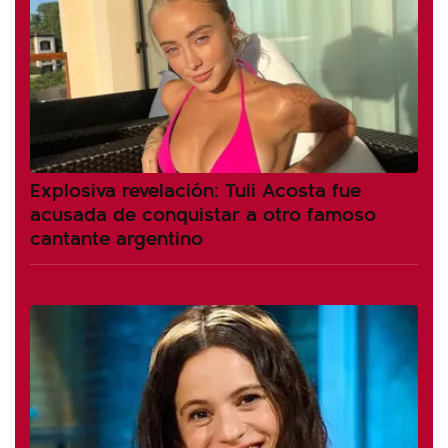
Explosiva revelación: Tuli Acosta fue
acusada de conquistar a otro famoso
cantante argentino