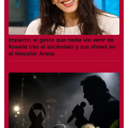
Impacto: el gesto que nadie vio venir de
Rosalía tras el escándalo y sus shows en
el Movistar Arena