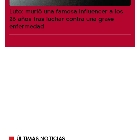
Luto: murió una famosa influencer a los
26 años tras luchar contra una grave
enfermedad
ÚLTIMAS NOTICIAS