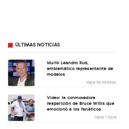
ÚLTIMAS NOTICIAS
Murió Leandro Rud,
emblemático representante de
modelos
Hace 34 minutos
Video: la conmovedora
reaparición de Bruce Willis que
emocionó a los fanáticos
Hace 1 hora