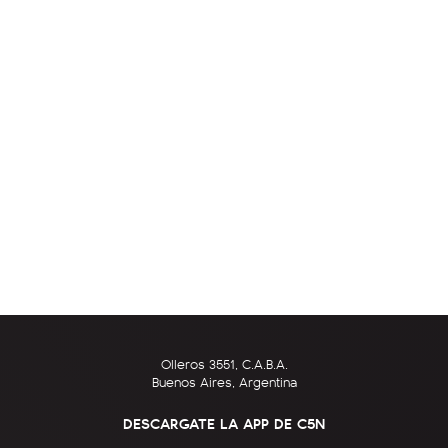
Olleros 3551, C.A.B.A.
Buenos Aires, Argentina
DESCARGATE LA APP DE C5N