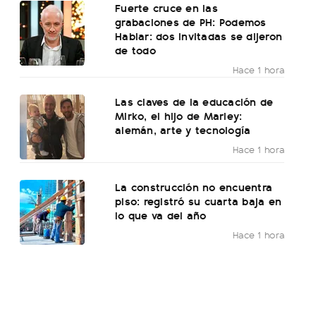
Fuerte cruce en las
grabaciones de PH: Podemos
Hablar: dos invitadas se dijeron
de todo
Hace 1 hora
Las claves de la educación de
Mirko, el hijo de Marley:
alemán, arte y tecnología
Hace 1 hora
La construcción no encuentra
piso: registró su cuarta baja en
lo que va del año
Hace 1 hora