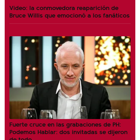
Video: la conmovedora reaparición de
Bruce Willis que emocionó a los fanáticos
Fuerte cruce en las grabaciones de PH:
Podemos Hablar: dos invitadas se dijeron
de todo