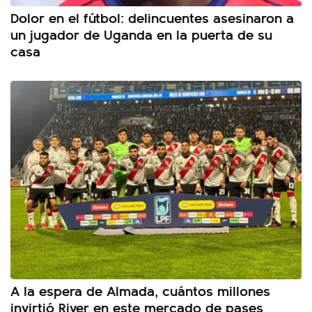
Dolor en el fútbol: delincuentes asesinaron a
un jugador de Uganda en la puerta de su
casa
A la espera de Almada, cuántos millones
invirtió River en este mercado de pases