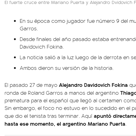
El fuerte cruce entre Mariano Puerta y Alejandro Dvidovich 
En su época como jugador fue número 9 del mun
Garros.
Desde finales del año pasado estaba entrenand
Davidovich Fokina.
La noticia salió a la luz luego de la derrota en 
Ambos dieron su versión de la historia.
Alejandro Davidovich Fokina
El pasado 27 de mayo
qu
Thiago
ronda de Roland Garros a manos del argentino
prematura para el español que llegó al certamen como 
Sin embargo, el foco no estuvo en lo sucedido en el pa
apuntó directame
que dio el tenista tras terminar. Aquí
hasta ese momento, el argentino Mariano Puerta
.