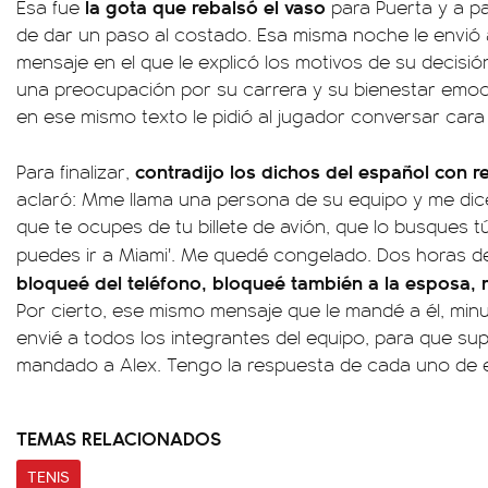
la gota que rebalsó el vaso
Esa fue
para Puerta y a pa
de dar un paso al costado. Esa misma noche le envió
mensaje en el que le explicó los motivos de su decisió
una preocupación por su carrera y su bienestar emo
en ese mismo texto le pidió al jugador conversar cara
contradijo los dichos del español con 
Para finalizar,
aclaró: Mme llama una persona de su equipo y me dic
que te ocupes de tu billete de avión, que lo busques t
puedes ir a Miami'. Me quedé congelado. Dos horas 
bloqueé del teléfono, bloqueé también a la esposa, 
Por cierto, ese mismo mensaje que le mandé a él, min
envié a todos los integrantes del equipo, para que sup
mandado a Alex. Tengo la respuesta de cada uno de ell
TEMAS RELACIONADOS
TENIS