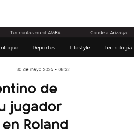
Tormentas en el AMBA
Candela Arizaga
Enfoque
Deportes
Lifestyle
Tecnología
30 de mayo 2026 - 08:32
ntino de
u jugador
a en Roland