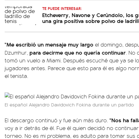
TE PUEDE INTERESAR:
Etcheverry, Navone y Cerúndolo, los 
una gira positiva sobre polvo de ladril
"Me escribió un mensaje muy largo
el domingo, despu
para decirme que no quería continuar
Dzumhur,
. No 
tomó un vuelo a Miami. Después escuché que ya se lo
jugadores antes. Parece que esto para él es algo nor
el tenista.
El español Alejandro Davidovich Fokina durante un partido
"Nos ha fa
El descargo continuó y fue aún más duro.
voy a ir detrás de él. Fue él quien decidió no continuar,
torneo. No es mi problema, es adulto para tomar sus