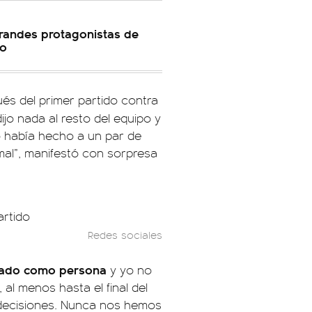
grandes protagonistas de
lo
és del primer partido contra
dijo nada al resto del equipo y
 había hecho a un par de
mal”, manifestó con sorpresa
Redes sociales
llado como persona
y yo no
 al menos hasta el final del
 decisiones. Nunca nos hemos