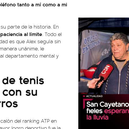
eléfono tanto a mí como a mi
su parte de la historia. En
paciencia al límite
. Todo el
idad es que Alex seguía sin
 manera unánime, le
 al departamento mental y
 de tenis
 con su
rros
scalón del ranking ATP en
ayor logro deportivo fue la