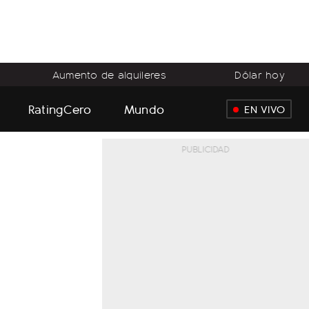
Aumento de alquileres
Dólar hoy
RatingCero
Mundo
EN VIVO