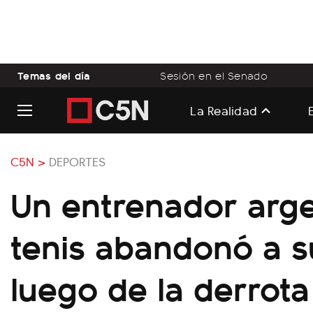
Temas del día
Sesión en el Senado
La Realidad
C5N >
DEPORTES
Un entrenador arge
tenis abandonó a s
luego de la derrot