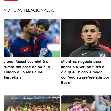
NOTICIAS RELACIONADAS
Lionel Messi desmintió el
Mientras negocia para
rumor del pase de su hijo
llegar a River, se filtró el
Thiago a La Masía de
día que Thiago Almada
Barcelona
confesó su preferencia por
Boca