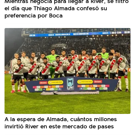
Mientras negocia para llegar a River, se filtró
el día que Thiago Almada confesó su
preferencia por Boca
A la espera de Almada, cuántos millones
invirtió River en este mercado de pases