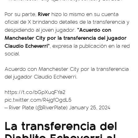
River
Por su parte,
hizo lo mismo en su cuenta
oficial de X brindando detalles de la transferencia y
"Acuerdo con
despidiendo al joven jugador.
Manchester City por la transferencia del jugador
Claudio Echeverri"
, expresa la publicación en la red
social.
Acuerdo con Manchester City por la transferencia
del jugador Claudio Echeverri.
https://t.co/bGpXuqFYa2
pic.twitter.com/R4jgfOgdL5
— River Plate (@RiverPlate)
January 25, 2024
La transferencia del
Diablito Echeverri al