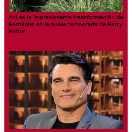
Así es la impresionante transformación de
Hermione en la nueva temporada de Harry
Potter