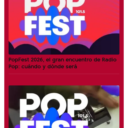
PopFest 2026, el gran encuentro de Radio
Pop: cuándo y dónde será