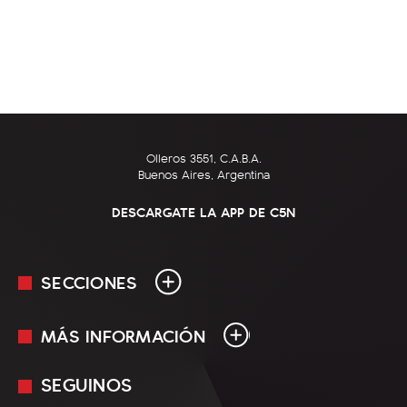
Olleros 3551, C.A.B.A.
Buenos Aires, Argentina
DESCARGATE LA APP DE C5N
SECCIONES
MÁS INFORMACIÓN
En Vivo
Minuto Uno
SEGUINOS
Mediakit
Política