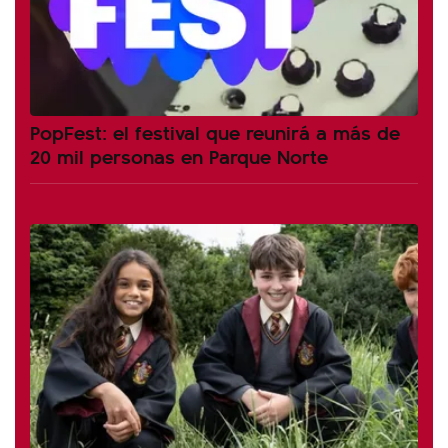
PopFest: el festival que reunirá a más de
20 mil personas en Parque Norte