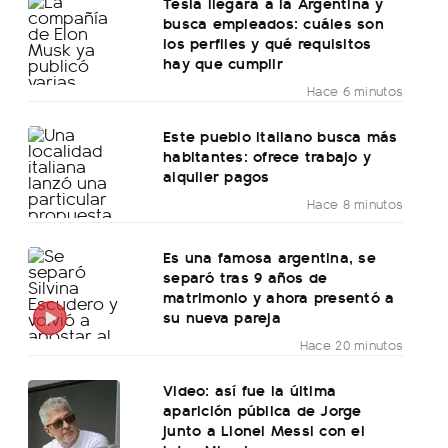
Tesla llegará a la Argentina y
busca empleados: cuáles son
los perfiles y qué requisitos
hay que cumplir
Hace 6 minutos
Este pueblo italiano busca más
habitantes: ofrece trabajo y
alquiler pagos
Hace 8 minutos
Es una famosa argentina, se
separó tras 9 años de
matrimonio y ahora presentó a
su nueva pareja
Hace 20 minutos
Video: así fue la última
aparición pública de Jorge
junto a Lionel Messi con el