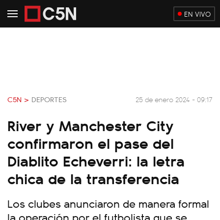
EN VIVO
C5N >
DEPORTES
25 de enero 2024 - 09:17
River y Manchester City
confirmaron el pase del
Diablito Echeverri: la letra
chica de la transferencia
Los clubes anunciaron de manera formal
la operación por el futbolista que se