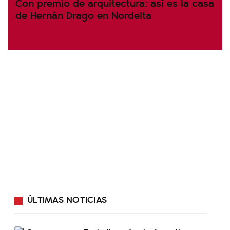
Con premio de arquitectura: así es la casa
de Hernán Drago en Nordelta
ÚLTIMAS NOTICIAS