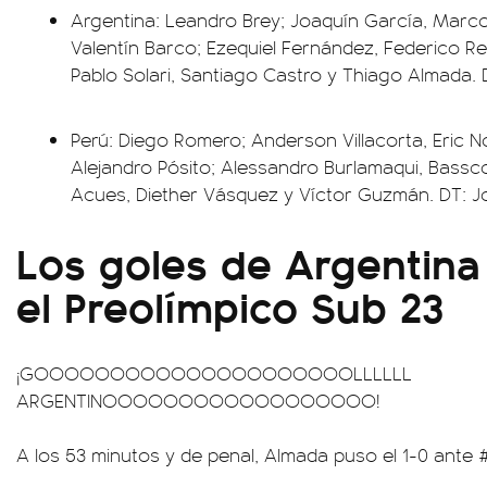
Argentina: Leandro Brey; Joaquín García, Marco 
Valentín Barco; Ezequiel Fernández, Federico R
Pablo Solari, Santiago Castro y Thiago Almada.
Perú: Diego Romero; Anderson Villacorta, Eric No
Alejandro Pósito; Alessandro Burlamaqui, Bassco
Acues, Diether Vásquez y Víctor Guzmán. DT: Jo
Los goles de Argentina
el Preolímpico Sub 23
¡GOOOOOOOOOOOOOOOOOOOOOLLLLLL
ARGENTINOOOOOOOOOOOOOOOOOO!
A los 53 minutos y de penal, Almada puso el 1-0 ante