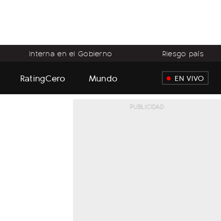
Interna en el Gobierno
Riesgo país
RatingCero
Mundo
EN VIVO