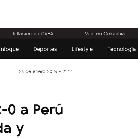
Inflación en CABA
Milei en Colombia
Enfoque
Deportes
Lifestyle
Tecnología
24 de enero 2024 - 21:12
:
2-0 a Perú
da y