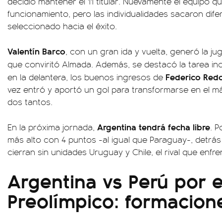
decidió mantener el 11 titular. Nuevamente el equipo 
funcionamiento, pero las individualidades sacaron dif
seleccionado hacia el éxito.
Valentín Barco
, con un gran ida y vuelta, generó la ju
que conviritó Almada. Además, se destacó la tarea i
Federico Red
en la delantera, los buenos ingresos de
vez entró y aportó un gol para transformarse en el má
dos tantos.
Argentina tendrá fecha libre
En la próxima jornada,
. 
más alto con 4 puntos -al igual que Paraguay-, detrás
cierran sin unidades Uruguay y Chile, el rival que enfre
Argentina vs Perú por e
Preolímpico: formacion