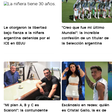
Le otorgaron la libertad
"Creo que fue mi último
bajo fianza a la niñera
Mundial": la increíble
argentina detenida por el
confesión de un titular de
ICE en EEUU
la Selección argentina
"Mi plan A, B y C es
Escándalo en redes: quién
Scaloni": la contundente
es Cristal Gallo, la ex de