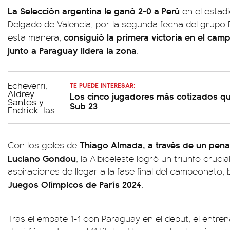
La Selección argentina le ganó 2-0 a Perú
en el estadi
Delgado de Valencia, por la segunda fecha del grupo B
consiguió la primera victoria en el ca
esta manera,
junto a Paraguay lidera la zona
.
TE PUEDE INTERESAR:
Los cinco jugadores más cotizados qu
Sub 23
Thiago Almada, a través de un penal
Con los goles de
Luciano Gondou
, la Albiceleste logró un triunfo cruc
aspiraciones de llegar a la fase final del campeonato, 
Juegos Olímpicos de París 2024
.
Tras el empate 1-1 con Paraguay en el debut, el entr