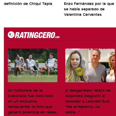
definición de Chiqui Tapia
Enzo Fernández por la que
se había separado de
Valentina Cervantes
Un futbolista de la
El desgarrador relato de
Scaloneta fue visto solo
Alejandra Maglietti al
en un exclusivo
recordar a Leandro Rud:
restaurante: la foto que
"Me arrepiento, no
generó polémica en redes
sabía..."