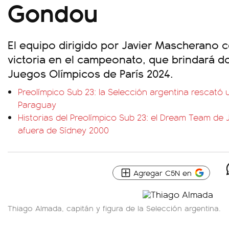
Gondou
El equipo dirigido por Javier Mascherano c
victoria en el campeonato, que brindará d
Juegos Olímpicos de París 2024.
Preolímpico Sub 23: la Selección argentina rescató
Paraguay
Historias del Preolímpico Sub 23: el Dream Team d
afuera de Sídney 2000
Agregar C5N en
Thiago Almada, capitán y figura de la Selección argentina.