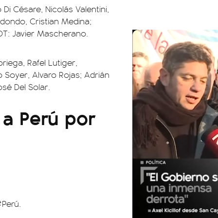
Di Césare, Nicolás Valentini,
edondo, Cristian Medina;
 DT: Javier Mascherano.
riega, Rafel Lutiger,
 Soyer, Alvaro Rojas; Adrián
sé Del Solar.
 a Perú por
#Perú
.