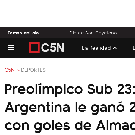
Temas del día
Día de San Cayetano
La Realidad
C5N >
DEPORTES
Preolímpico Sub 23
Argentina le ganó 
con goles de Alma