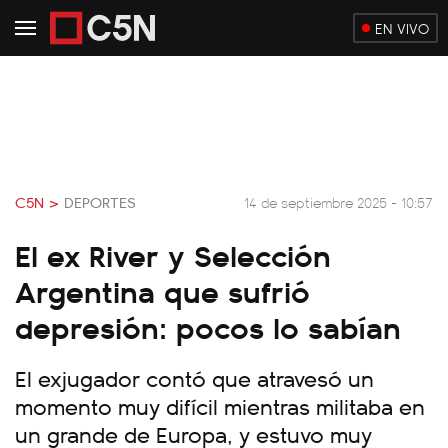
EN VIVO
C5N >
DEPORTES
14 de septiembre 2025 - 10:57
El ex River y Selección
Argentina que sufrió
depresión: pocos lo sabían
El exjugador contó que atravesó un
momento muy difícil mientras militaba en
un grande de Europa, y estuvo muy