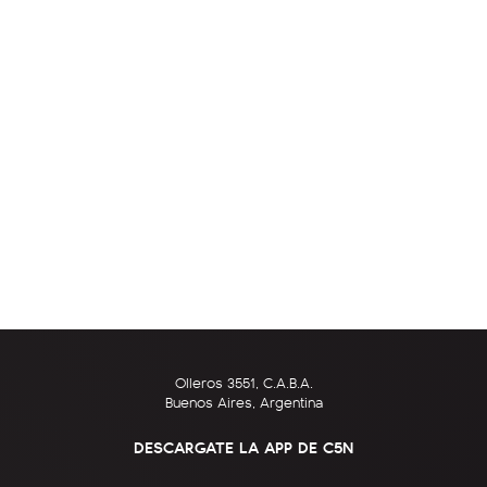
Olleros 3551, C.A.B.A.
Buenos Aires, Argentina
DESCARGATE LA APP DE C5N