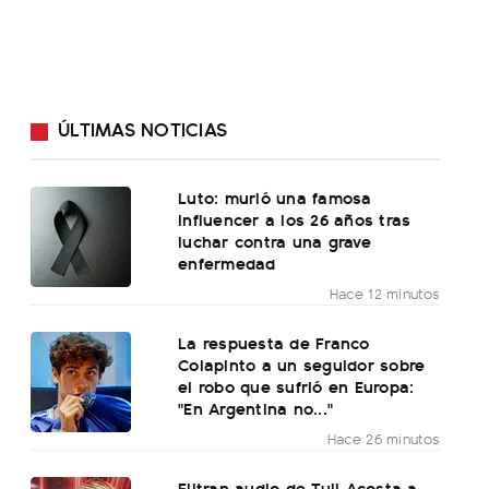
ÚLTIMAS NOTICIAS
Luto: murió una famosa
influencer a los 26 años tras
luchar contra una grave
enfermedad
Hace 12 minutos
La respuesta de Franco
Colapinto a un seguidor sobre
el robo que sufrió en Europa:
"En Argentina no..."
Hace 26 minutos
Filtran audio de Tuli Acosta a