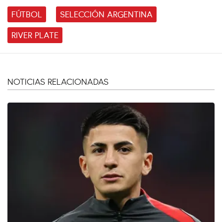
FÚTBOL
SELECCIÓN ARGENTINA
RIVER PLATE
NOTICIAS RELACIONADAS