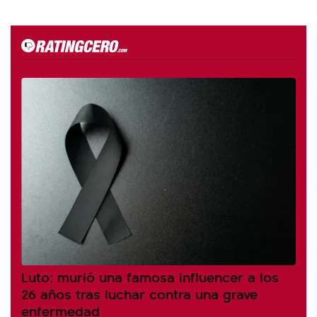
Luto: murió una famosa influencer a los
26 años tras luchar contra una grave
enfermedad