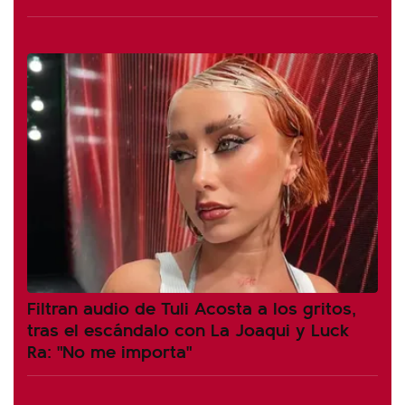
Filtran audio de Tuli Acosta a los gritos,
tras el escándalo con La Joaqui y Luck
Ra: "No me importa"