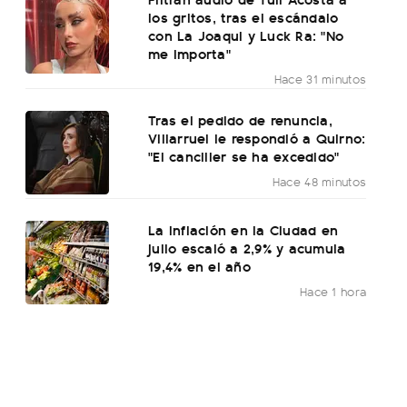
los gritos, tras el escándalo
con La Joaqui y Luck Ra: "No
me importa"
Hace 31 minutos
Tras el pedido de renuncia,
Villarruel le respondió a Quirno:
"El canciller se ha excedido"
Hace 48 minutos
La inflación en la Ciudad en
julio escaló a 2,9% y acumula
19,4% en el año
Hace 1 hora