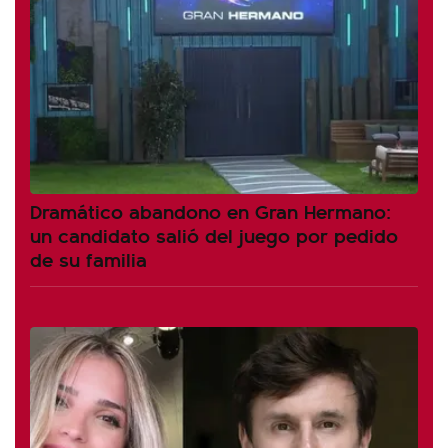
Dramático abandono en Gran Hermano:
un candidato salió del juego por pedido
de su familia