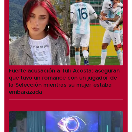
Fuerte acusación a Tuli Acosta: aseguran
que tuvo un romance con un jugador de
la Selección mientras su mujer estaba
embarazada