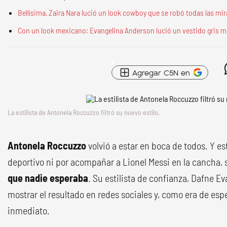
Bellísima, Zaira Nara lució un look cowboy que se robó todas las mi
Con un look mexicano: Evangelina Anderson lució un vestido gris m
Agregar C5N en
La estilista de Antonela Roccuzzo filtró su nuevo estilo.
Antonela Roccuzzo
volvió a estar en boca de todos. Y es
deportivo ni por acompañar a Lionel Messi en la cancha, 
que nadie esperaba
. Su estilista de confianza, Dafne Ev
mostrar el resultado en redes sociales y, como era de esper
inmediato.