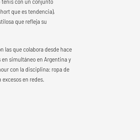
 tenis con un conjunto
 short que es tendencia),
tilosa que refleja su
on las que colabora desde hace
 en simultáneo en Argentina y
our con la disciplina: ropa de
n excesos en redes.