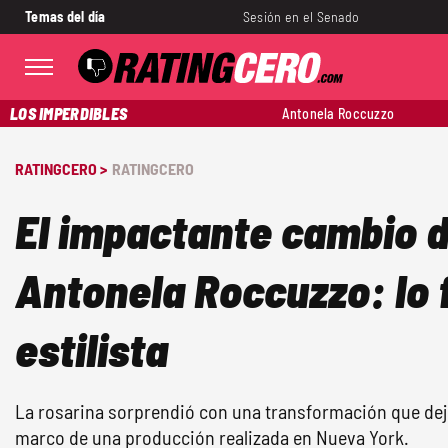
Temas del día
Sesión en el Senado
LOS IMPERDIBLES
Antonela Roccuzzo
RATINGCERO >
RATINGCERO
El impactante cambio d
Antonela Roccuzzo: lo f
estilista
La rosarina sorprendió con una transformación que dejó
marco de una producción realizada en Nueva York.