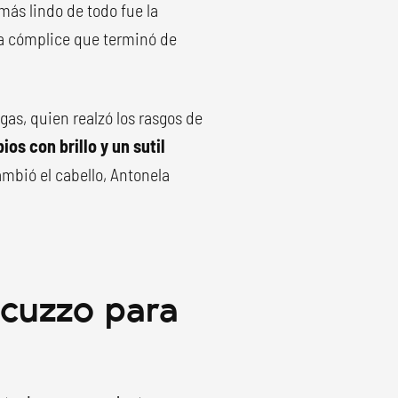
más lindo de todo fue la
isa cómplice que terminó de
gas, quien realzó los rasgos de
os con brillo y un sutil
mbió el cabello, Antonela
ccuzzo para