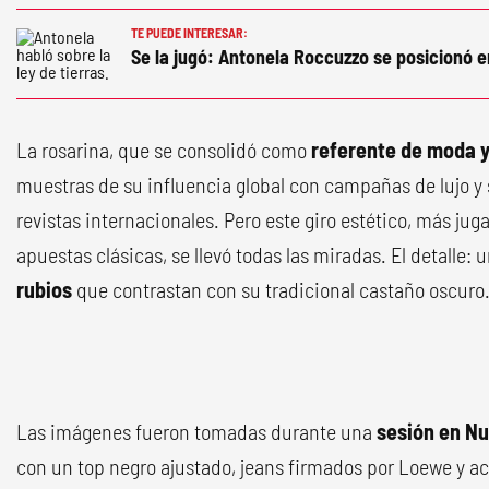
TE PUEDE INTERESAR:
Se la jugó: Antonela Roccuzzo se posicionó e
La rosarina, que se consolidó como
referente de moda y 
muestras de su influencia global con campañas de lujo y 
revistas internacionales. Pero este giro estético, más ju
apuestas clásicas, se llevó todas las miradas. El detalle: 
rubios
que contrastan con su tradicional castaño oscuro
Las imágenes fueron tomadas durante una
sesión en Nu
con un top negro ajustado, jeans firmados por Loewe y a