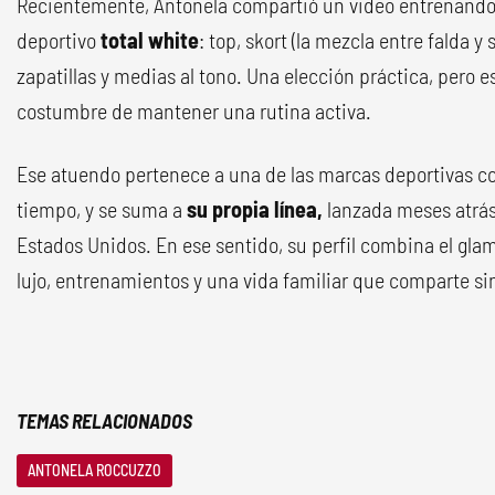
Recientemente, Antonela compartió un video entrenando
deportivo
total white
: top, skort (la mezcla entre falda y
zapatillas y medias al tono. Una elección práctica, pero es
costumbre de mantener una rutina activa.
Ese atuendo pertenece a una de las marcas deportivas c
tiempo, y se suma a
su propia línea,
lanzada meses atrás
Estados Unidos. En ese sentido, su perfil combina el glam
lujo, entrenamientos y una vida familiar que comparte si
TEMAS RELACIONADOS
ANTONELA ROCCUZZO