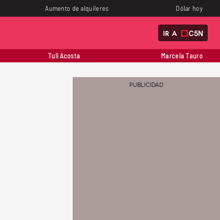
Aumento de alquileres
Dólar hoy
IR A
Tuli Acosta
Marcela Tauro