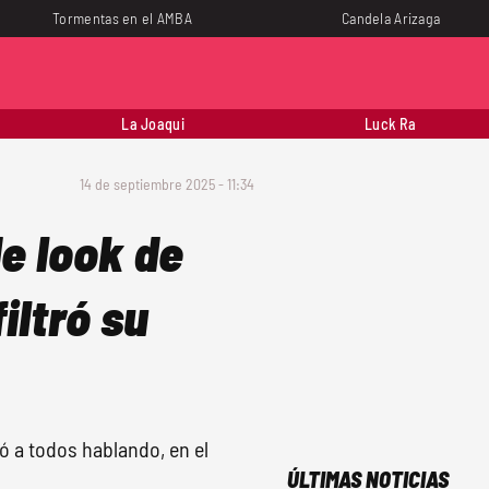
Tormentas en el AMBA
Candela Arizaga
La Joaqui
Luck Ra
14 de septiembre 2025 - 11:34
e look de
iltró su
 a todos hablando, en el
ÚLTIMAS NOTICIAS