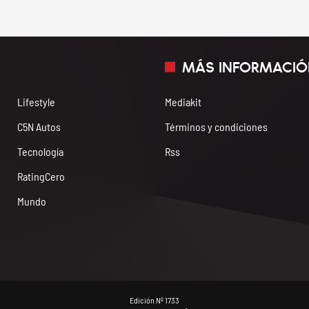
MÁS INFORMACIÓ
Lifestyle
Mediakit
C5N Autos
Términos y condiciones
Tecnología
Rss
RatingCero
Mundo
Edición Nº 1733