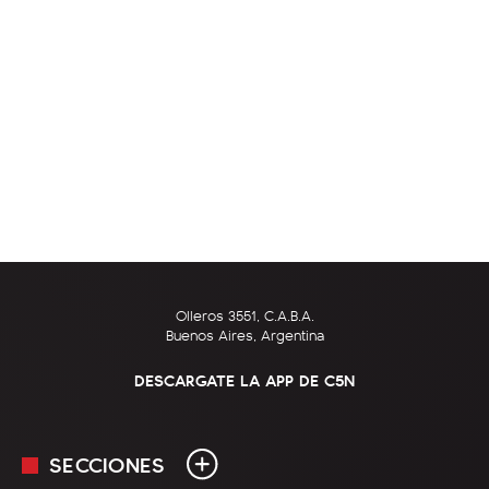
Olleros 3551, C.A.B.A.
Buenos Aires, Argentina
DESCARGATE LA APP DE C5N
SECCIONES