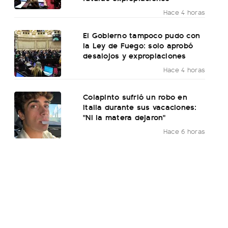
Hace 4 horas
El Gobierno tampoco pudo con
la Ley de Fuego: solo aprobó
desalojos y expropiaciones
Hace 4 horas
Colapinto sufrió un robo en
Italia durante sus vacaciones:
"Ni la matera dejaron"
Hace 6 horas