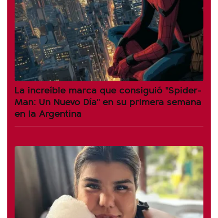
La increíble marca que consiguió "Spider-
Man: Un Nuevo Día" en su primera semana
en la Argentina