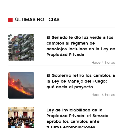
ÚLTIMAS NOTICIAS
El Senado le dio luz verde a los
cambios al régimen de
desalojos incluidos en la Ley de
Propiedad Privada
Hace 4 horas
El Gobierno retiró los cambios a
la Ley de Manejo del Fuego:
qué decía el proyecto
Hace 4 horas
Ley de Inviolabilidad de la
Propiedad Privada: el Senado
aprobó los cambios ante
futuras expropiaciones