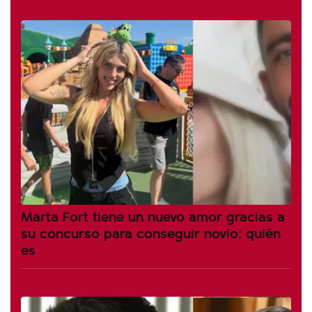
Marta Fort tiene un nuevo amor gracias a
su concurso para conseguir novio: quién
es