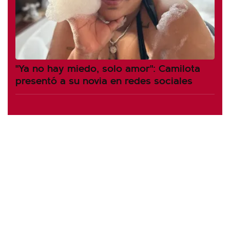
"Ya no hay miedo, solo amor": Camilota
presentó a su novia en redes sociales