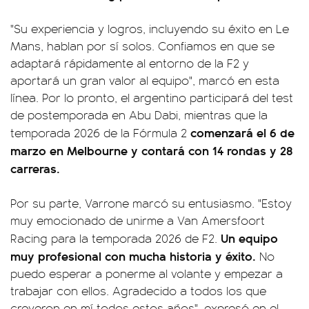
"Su experiencia y logros, incluyendo su éxito en Le
Mans, hablan por sí solos. Confiamos en que se
adaptará rápidamente al entorno de la F2 y
aportará un gran valor al equipo", marcó en esta
línea. Por lo pronto, el argentino participará del test
de postemporada en Abu Dabi, mientras que la
comenzará el 6 de
temporada 2026 de la Fórmula 2
marzo en Melbourne y contará con 14 rondas y 28
carreras.
Por su parte, Varrone marcó su entusiasmo. "Estoy
muy emocionado de unirme a Van Amersfoort
Un equipo
Racing para la temporada 2026 de F2.
muy profesional con mucha historia y éxito.
No
puedo esperar a ponerme al volante y empezar a
trabajar con ellos. Agradecido a todos los que
creyeron en mí todos estos años", expresó en el