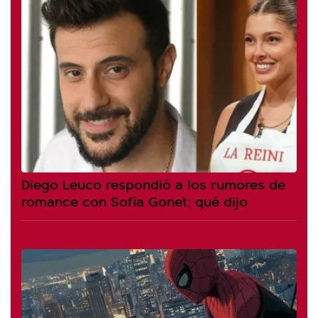
Diego Leuco respondió a los rumores de
romance con Sofía Gonet: qué dijo