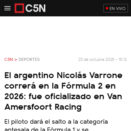
EN VIVO
C5N >
DEPORTES
23 de octubre 2025 - 15:12
El argentino Nicolás Varrone
correrá en la Fórmula 2 en
2026: fue oficializado en Van
Amersfoort Racing
El piloto dará el salto a la categoría
antesala de la Fórmula 1 y se