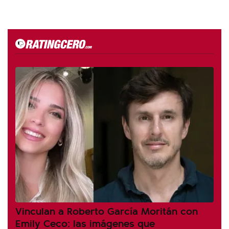
Vinculan a Roberto García Moritán con
Emily Ceco: las imágenes que