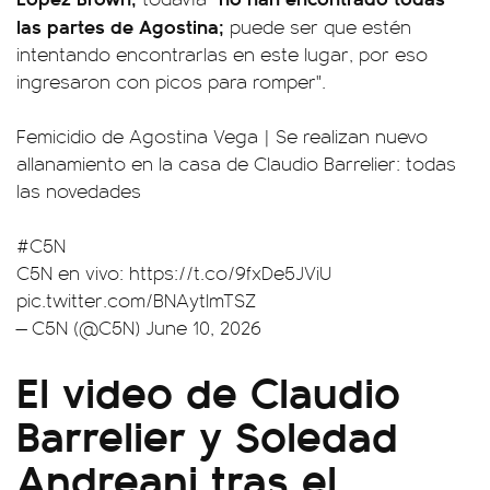
las partes de Agostina;
puede ser que estén
intentando encontrarlas en este lugar, por eso
ingresaron con picos para romper".
Femicidio de Agostina Vega | Se realizan nuevo
allanamiento en la casa de Claudio Barrelier: todas
las novedades
#C5N
C5N en vivo:
https://t.co/9fxDe5JViU
pic.twitter.com/BNAytlmTSZ
— C5N (@C5N)
June 10, 2026
El video de Claudio
Barrelier y Soledad
Andreani tras el