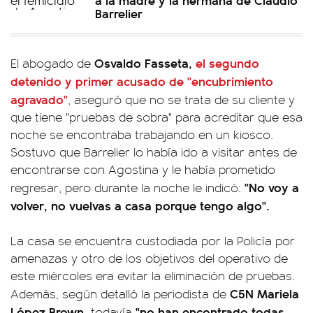
Barrelier
Osvaldo Fasseta,
el segundo
El abogado de
detenido y primer acusado de "encubrimiento
agravado"
, aseguró que no se trata de su cliente y
que tiene "pruebas de sobra" para acreditar que esa
noche se encontraba trabajando en un kiosco.
Sostuvo que Barrelier lo había ido a visitar antes de
encontrarse con Agostina y le había prometido
"No voy a
regresar, pero durante la noche le indicó:
volver, no vuelvas a casa porque tengo algo".
La casa se encuentra custodiada por la Policía por
amenazas y otro de los objetivos del operativo de
este miércoles era evitar la eliminación de pruebas.
C5N Mariela
Además, según detalló la periodista de
López Brown,
"no han encontrado todas
todavía