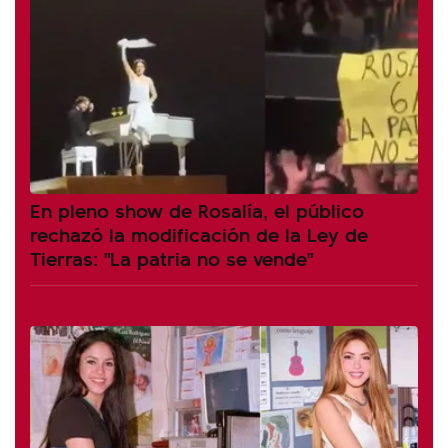
En pleno show de Rosalía, el público
rechazó la modificación de la Ley de
Tierras: "La patria no se vende"