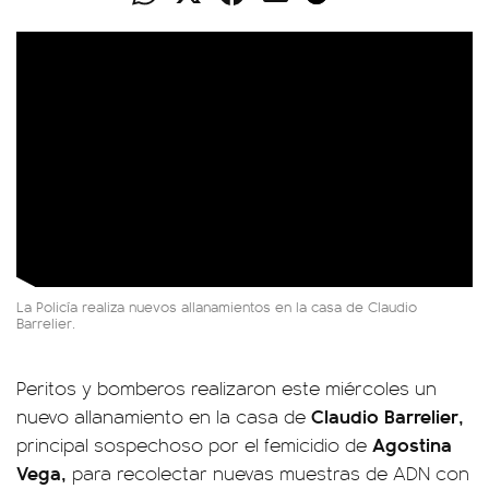
La Policía realiza nuevos allanamientos en la casa de Claudio
Barrelier.
Peritos y bomberos realizaron este miércoles un
Claudio Barrelier,
nuevo allanamiento en la casa de
Agostina
principal sospechoso por el femicidio de
Vega,
para recolectar nuevas muestras de ADN con