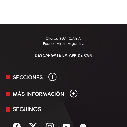
Olleros 3551, C.A.B.A.
Buenos Aires, Argentina
DESCARGATE LA APP DE C5N
SECCIONES
MÁS INFORMACIÓN
En Vivo
Minuto Uno
SEGUINOS
Mediakit
Política
Términos y condiciones
Sociedad