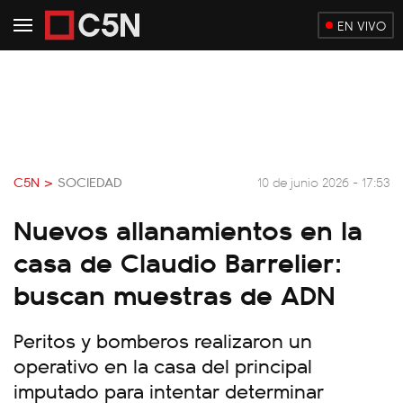
EN VIVO
C5N >
SOCIEDAD
10 de junio 2026 - 17:53
Nuevos allanamientos en la
casa de Claudio Barrelier:
buscan muestras de ADN
Peritos y bomberos realizaron un
operativo en la casa del principal
imputado para intentar determinar