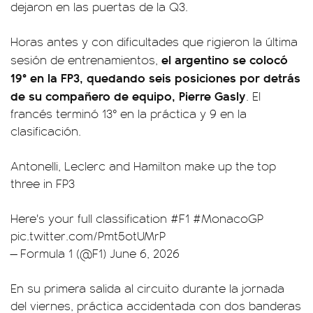
dejaron en las puertas de la Q3.
Horas antes y con dificultades que rigieron la última
el argentino se colocó
sesión de entrenamientos,
19° en la FP3, quedando seis posiciones por detrás
de su compañero de equipo, Pierre Gasly
. El
francés terminó 13° en la práctica y 9 en la
clasificación.
Antonelli, Leclerc and Hamilton make up the top
three in FP3
Here's your full classification
#F1
#MonacoGP
pic.twitter.com/Pmt5otUMrP
— Formula 1 (@F1)
June 6, 2026
En su primera salida al circuito durante la jornada
del viernes, práctica accidentada con dos banderas