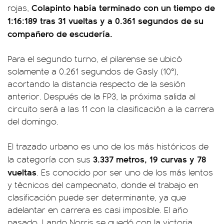
Colapinto había terminado con un tiempo de
rojas,
1:16:189 tras 31 vueltas y a 0.361 segundos de su
compañero de escudería.
Para el segundo turno, el pilarense se ubicó
solamente a 0.261 segundos de Gasly (10°),
acortando la distancia respecto de la sesión
anterior. Después de la FP3, la próxima salida al
circuito será a las 11 con la clasificación a la carrera
del domingo.
El trazado urbano es uno de los más históricos de
3.337 metros, 19 curvas y 78
la categoría con sus
vueltas
. Es conocido por ser uno de los más lentos
y técnicos del campeonato, donde el trabajo en
clasificación puede ser determinante, ya que
adelantar en carrera es casi imposible. El año
pasado, Lando Norris se quedó con la victoria.