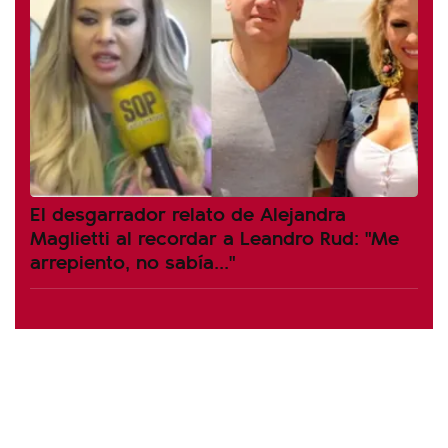
El desgarrador relato de Alejandra
Maglietti al recordar a Leandro Rud: "Me
arrepiento, no sabía..."