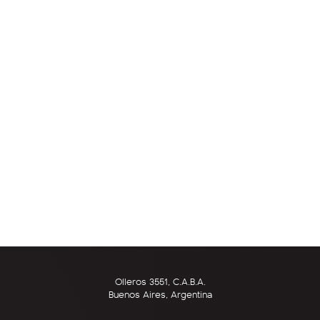
Olleros 3551, C.A.B.A.
Buenos Aires, Argentina