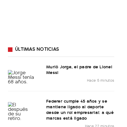
ÚLTIMAS NOTICIAS
Murió Jorge, el padre de Lionel
Messi
Hace 5 minutos
Federer cumple 45 años y se
mantiene ligado al deporte
desde un rol empresarial: a qué
marcas está ligado
Hace 22 minutos