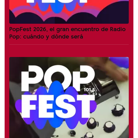
PopFest 2026, el gran encuentro de Radio
Pop: cuándo y dónde será