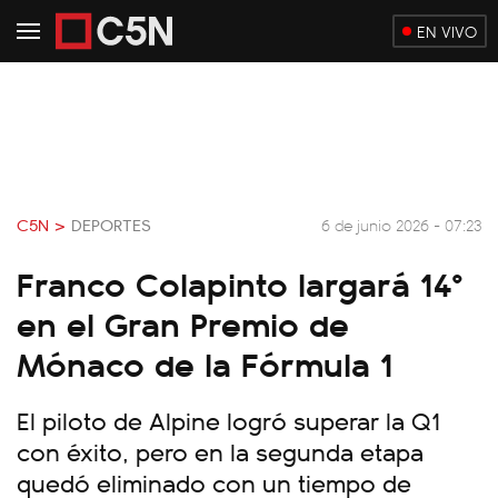
EN VIVO
C5N >
DEPORTES
6 de junio 2026 - 07:23
Franco Colapinto largará 14°
en el Gran Premio de
Mónaco de la Fórmula 1
El piloto de Alpine logró superar la Q1
con éxito, pero en la segunda etapa
quedó eliminado con un tiempo de