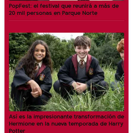
PopFest: el festival que reunirá a más de
20 mil personas en Parque Norte
Así es la impresionante transformación de
Hermione en la nueva temporada de Harry
Potter