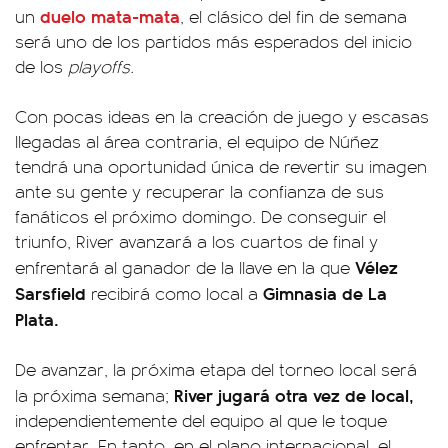
duelo mata-mata
un
, el clásico del fin de semana
será uno de los partidos más esperados del inicio
de los
playoffs.
Con pocas ideas en la creación de juego y escasas
llegadas al área contraria, el equipo de Núñez
tendrá una oportunidad única de revertir su imagen
ante su gente y recuperar la confianza de sus
fanáticos el próximo domingo. De conseguir el
triunfo, River avanzará a los cuartos de final y
Vélez
enfrentará al ganador de la llave en la que
Sarsfield
Gimnasia de La
recibirá como local a
Plata.
De avanzar, la próxima etapa del torneo local será
River jugará otra vez de local,
la próxima semana;
independientemente del equipo al que le toque
enfrentar. En tanto, en el plano internacional, el