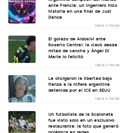
ante Francia: un ingeniero hizo
historia en una final de Just
Dance
Hace 4 horas
El golazo de Aldosivi ante
Rosario Central: la clavó desde
mitad de cancha y Ángel Di
María lo felicitó
Hace 4 horas
Le otorgaron la libertad bajo
fianza a la niñera argentina
detenida por el ICE en EEUU
Hace 4 horas
Un futbolista de la Scaloneta
fue visto solo en un exclusivo
restaurante: la foto que generó
polémica en redes