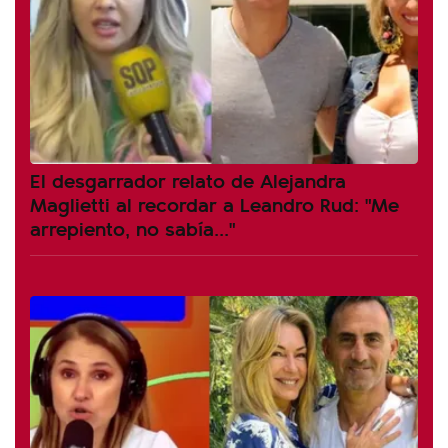
El desgarrador relato de Alejandra
Maglietti al recordar a Leandro Rud: "Me
arrepiento, no sabía..."