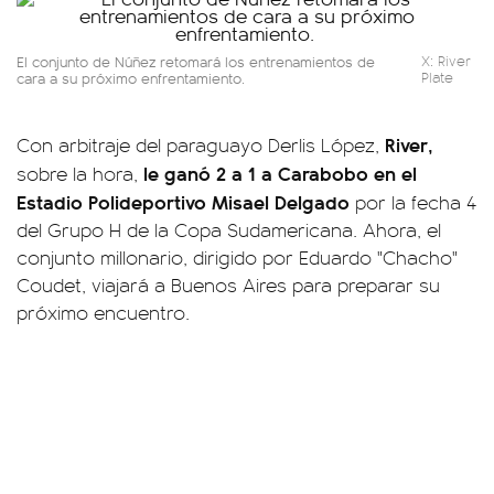
El conjunto de Núñez retomará los entrenamientos de
X: River
cara a su próximo enfrentamiento.
Plate
River,
Con arbitraje del paraguayo Derlis López,
le ganó 2 a 1 a Carabobo en el
sobre la hora,
Estadio Polideportivo Misael Delgado
por la fecha 4
del Grupo H de la Copa Sudamericana. Ahora, el
conjunto millonario, dirigido por Eduardo "Chacho"
Coudet, viajará a Buenos Aires para preparar su
próximo encuentro.