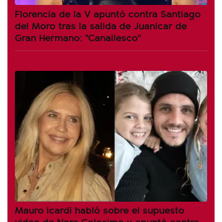
Florencia de la V apuntó contra Santiago
del Moro tras la salida de Juanicar de
Gran Hermano: "Canallesco"
Mauro Icardi habló sobre el supuesto
video de Nora Colosimo y apuntó contra