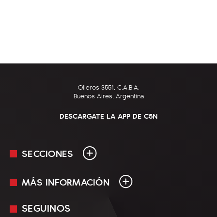
Olleros 3551, C.A.B.A.
Buenos Aires, Argentina
DESCARGATE LA APP DE C5N
SECCIONES
MÁS INFORMACIÓN
En Vivo
Minuto Uno
SEGUINOS
Mediakit