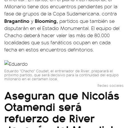
Millonario tiene dos encuentros pendientes por la
fase de grupos de la Copa Sudamericana, contra
Bragantino
Blooming,
y
partidos que también se
disputarán en el Estadio Monumental. El equipo del
Chacho deberá hacer valer las más de 80.000
localidades que sus fanáticos ocupan en cada
fecha en estos encuentros definitorios.
Eduardo "Chacho" Coudet, el entrenador de River, preparará el
próximo partido, que será decisivo para la continuidad del equipo
millonario en el certamen local.
Redes sociales
Aseguran que Nicolás
Otamendi será
refuerzo de River