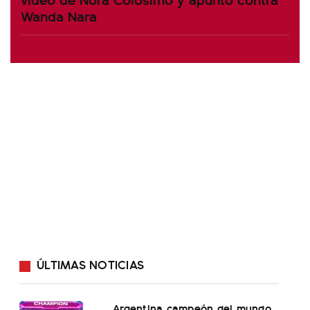
Wanda Nara
ÚLTIMAS NOTICIAS
Argentina campeón del mundo