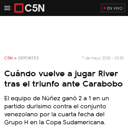
EN VIVO
C5N >
DEPORTES
7 de mayo 2026 - 23:35
Cuándo vuelve a jugar River
tras el triunfo ante Carabobo
El equipo de Núñez ganó 2 a 1 en un
partido durísimo contra el conjunto
venezolano por la cuarta fecha del
Grupo H en la Copa Sudamericana.