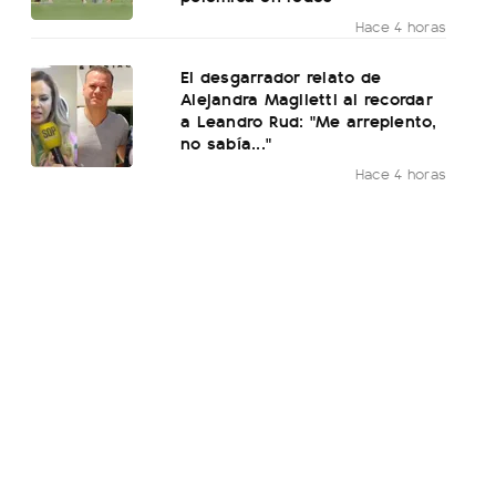
Hace 4 horas
El desgarrador relato de
Alejandra Maglietti al recordar
a Leandro Rud: "Me arrepiento,
no sabía..."
Hace 4 horas