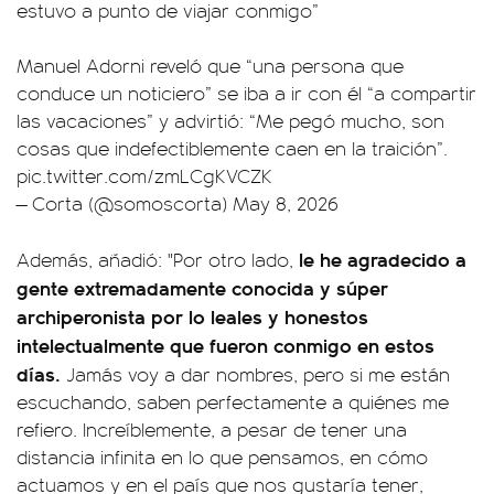
estuvo a punto de viajar conmigo”
Manuel Adorni reveló que “una persona que
conduce un noticiero” se iba a ir con él “a compartir
las vacaciones” y advirtió: “Me pegó mucho, son
cosas que indefectiblemente caen en la traición”.
pic.twitter.com/zmLCgKVCZK
— Corta (@somoscorta)
May 8, 2026
le he agradecido a
Además, añadió: "Por otro lado,
gente extremadamente conocida y súper
archiperonista por lo leales y honestos
intelectualmente que fueron conmigo en estos
días.
Jamás voy a dar nombres, pero si me están
escuchando, saben perfectamente a quiénes me
refiero. Increíblemente, a pesar de tener una
distancia infinita en lo que pensamos, en cómo
actuamos y en el país que nos gustaría tener,