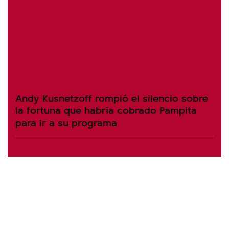
Andy Kusnetzoff rompió el silencio sobre
la fortuna que habría cobrado Pampita
para ir a su programa