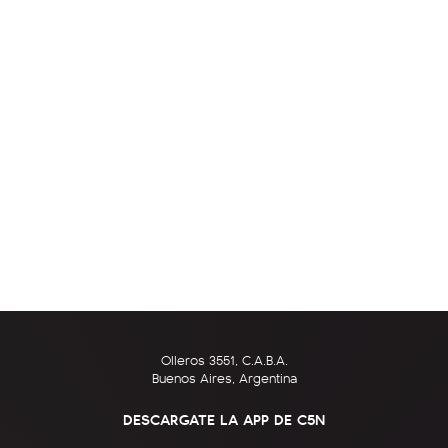
Olleros 3551, C.A.B.A.
Buenos Aires, Argentina
DESCARGATE LA APP DE C5N