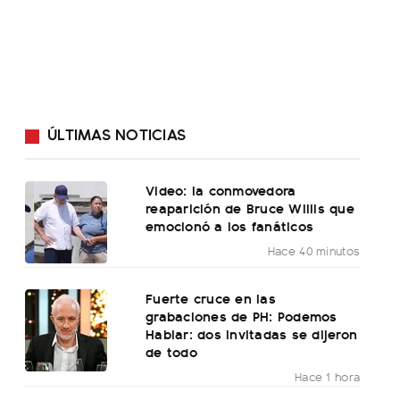
ÚLTIMAS NOTICIAS
Video: la conmovedora
reaparición de Bruce Willis que
emocionó a los fanáticos
Hace 40 minutos
Fuerte cruce en las
grabaciones de PH: Podemos
Hablar: dos invitadas se dijeron
de todo
Hace 1 hora