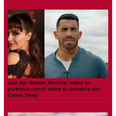
Qué dijo Brenda Ascnicar sobre un
polémico rumor sobre su romance con
Carlos Tevez