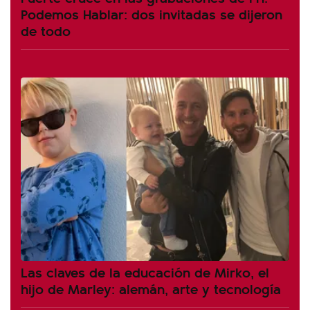
Podemos Hablar: dos invitadas se dijeron
de todo
Las claves de la educación de Mirko, el
hijo de Marley: alemán, arte y tecnología