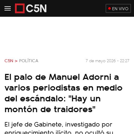
EN VIVO
C5N >
POLÍTICA
7 de mayo 2026 - 22:27
El palo de Manuel Adorni a
varios periodistas en medio
del escándalo: "Hay un
montón de traidores"
El jefe de Gabinete, investigado por
enriquecimiento ilícito, no ocultó su