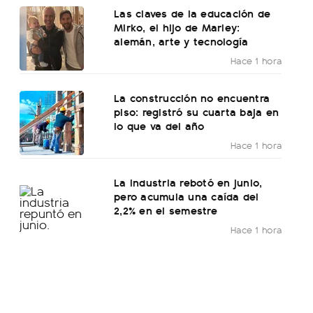
Las claves de la educación de
Mirko, el hijo de Marley:
alemán, arte y tecnología
Hace 1 hora
La construcción no encuentra
piso: registró su cuarta baja en
lo que va del año
Hace 1 hora
La industria rebotó en junio,
pero acumula una caída del
2,2% en el semestre
Hace 1 hora