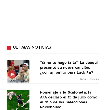
ÚLTIMAS NOTICIAS
"Ya no te hago falta": La Joaqui
presentó su nueva canción,
¿con un palito para Luck Ra?
Hace 5 horas
Homenaje a la Scaloneta: la
AFA declaró el 15 de julio como
el "Día de las Selecciones
Nacionales"