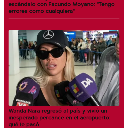
escándalo con Facundo Moyano: "Tengo
errores como cualquiera"
Wanda Nara regresó al país y vivió un
inesperado percance en el aeropuerto:
qué le pasó