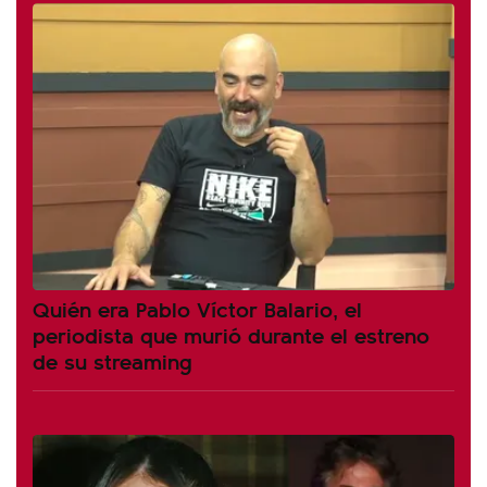
Quién era Pablo Víctor Balario, el
periodista que murió durante el estreno
de su streaming