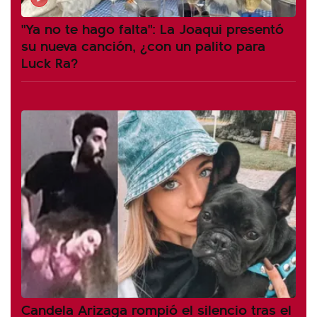
"Ya no te hago falta": La Joaqui presentó
su nueva canción, ¿con un palito para
Luck Ra?
Candela Arizaga rompió el silencio tras el