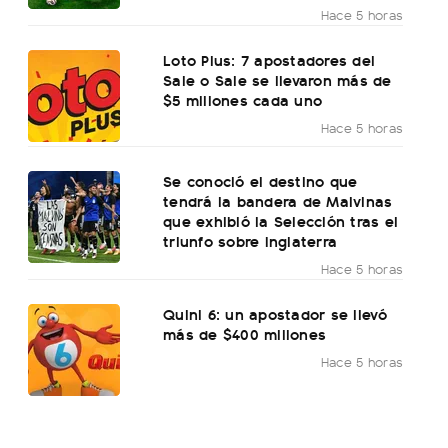
Hace 5 horas
Loto Plus: 7 apostadores del
Sale o Sale se llevaron más de
$5 millones cada uno
Hace 5 horas
Se conoció el destino que
tendrá la bandera de Malvinas
que exhibió la Selección tras el
triunfo sobre Inglaterra
Hace 5 horas
Quini 6: un apostador se llevó
más de $400 millones
Hace 5 horas