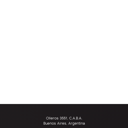
Olleros 3551, C.A.B.A.
Buenos Aires, Argentina