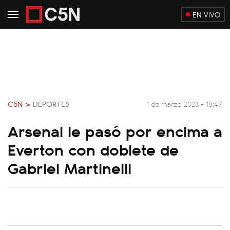
EN VIVO
C5N >
DEPORTES
1 de marzo 2023 - 18:47
Arsenal le pasó por encima a
Everton con doblete de
Gabriel Martinelli