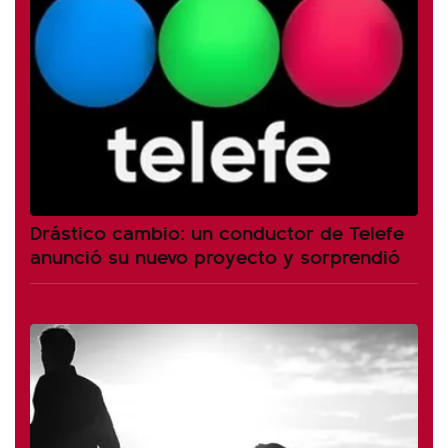
Drástico cambio: un conductor de Telefe
anunció su nuevo proyecto y sorprendió