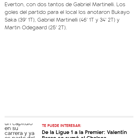
Everton, con dos tantos de Gabriel Martinelli. Los
goles del partido para el local los anotaron Bukayo
Saka (39' 1T), Gabriel Martinelli (46' 1T y 34' 2T) y
Martin Odegaard (25' 2T).
TE PUEDE INTERESAR:
De la Ligue 1 a la Premier: Valentín
Barco se sumó al Chelsea