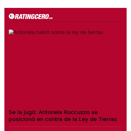
Se la jugó: Antonela Roccuzzo se
posicionó en contra de la Ley de Tierras