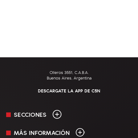
Olleros 3551, C.A.B.A.
Buenos Aires, Argentina
DESCARGATE LA APP DE C5N
SECCIONES
MÁS INFORMACIÓN
En Vivo