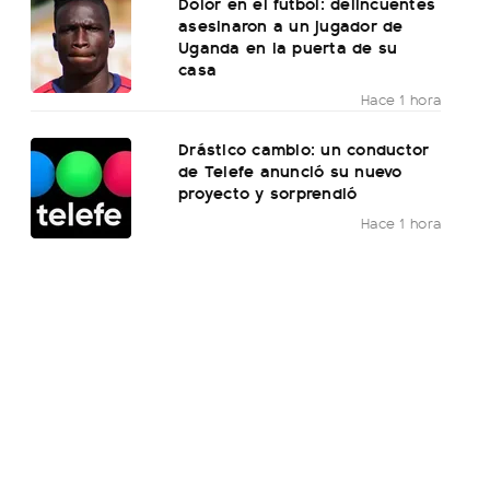
Dolor en el fútbol: delincuentes
asesinaron a un jugador de
Uganda en la puerta de su
casa
Hace 1 hora
Drástico cambio: un conductor
de Telefe anunció su nuevo
proyecto y sorprendió
Hace 1 hora