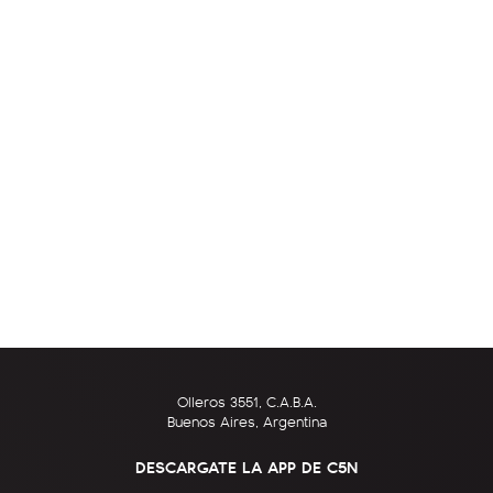
Olleros 3551, C.A.B.A.
Buenos Aires, Argentina
DESCARGATE LA APP DE C5N