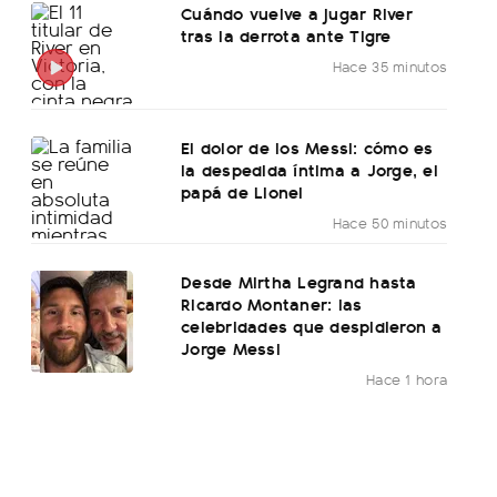
Cuándo vuelve a jugar River
tras la derrota ante Tigre
Hace 35 minutos
El dolor de los Messi: cómo es
la despedida íntima a Jorge, el
papá de Lionel
Hace 50 minutos
Desde Mirtha Legrand hasta
Ricardo Montaner: las
celebridades que despidieron a
Jorge Messi
Hace 1 hora