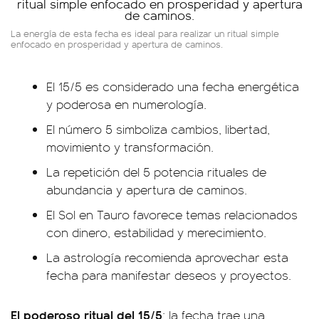
La energía de esta fecha es ideal para realizar un ritual simple
enfocado en prosperidad y apertura de caminos.
El 15/5 es considerado una fecha energética
y poderosa en numerología.
El número 5 simboliza cambios, libertad,
movimiento y transformación.
La repetición del 5 potencia rituales de
abundancia y apertura de caminos.
El Sol en Tauro favorece temas relacionados
con dinero, estabilidad y merecimiento.
La astrología recomienda aprovechar esta
fecha para manifestar deseos y proyectos.
El poderoso ritual del 15/5
: la fecha trae una