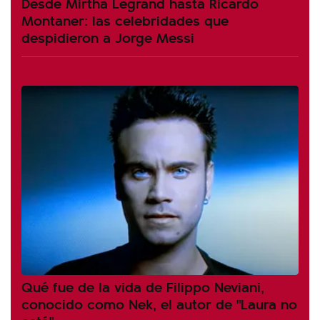
Desde Mirtha Legrand hasta Ricardo
Montaner: las celebridades que
despidieron a Jorge Messi
Qué fue de la vida de Filippo Neviani,
conocido como Nek, el autor de "Laura no