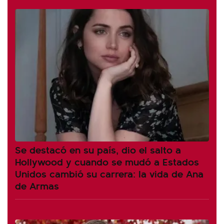
Se destacó en su país, dio el salto a
Hollywood y cuando se mudó a Estados
Unidos cambió su carrera: la vida de Ana
de Armas