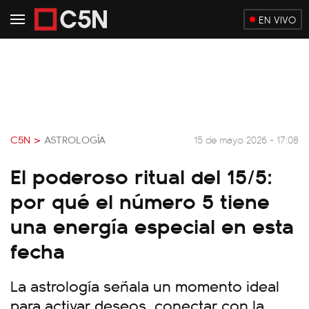
EN VIVO
C5N >
ASTROLOGÍA
15 de mayo 2026 - 17:08
El poderoso ritual del 15/5:
por qué el número 5 tiene
una energía especial en esta
fecha
La astrología señala un momento ideal
para activar deseos, conectar con la