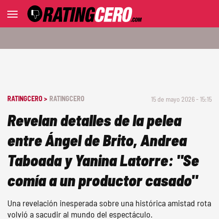
RATINGCERO >
RATINGCERO
15 de mayo 2026 - 15:15
Revelan detalles de la pelea
entre Ángel de Brito, Andrea
Taboada y Yanina Latorre: "Se
comía a un productor casado"
Una revelación inesperada sobre una histórica amistad rota
volvió a sacudir al mundo del espectáculo.