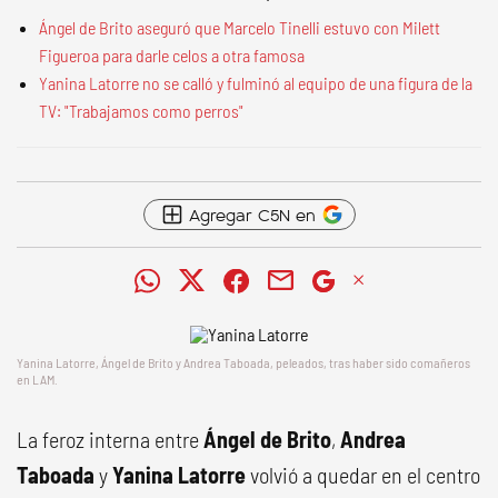
Ángel de Brito aseguró que Marcelo Tinelli estuvo con Milett
Figueroa para darle celos a otra famosa
Yanina Latorre no se calló y fulminó al equipo de una figura de la
TV: "Trabajamos como perros"
Agregar C5N en
Yanina Latorre, Ángel de Brito y Andrea Taboada, peleados, tras haber sido comañeros
en LAM.
La feroz interna entre
Ángel de Brito
,
Andrea
Taboada
y
Yanina Latorre
volvió a quedar en el centro