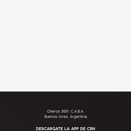
Olleros 3551, C.A.B.A.
Buenos Aires, Argentina
DESCARGATE LA APP DE C5N