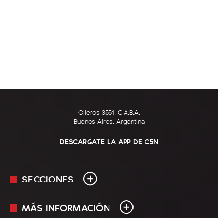
Olleros 3551, C.A.B.A.
Buenos Aires, Argentina
DESCARGATE LA APP DE C5N
SECCIONES
MÁS INFORMACIÓN
En Vivo