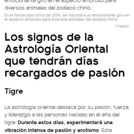
En el horóscopo chino de 2024, se vislumbra un emocionante giro en
el aspecto amoroso para diversos animales del zodiaco chino.
Freepik
Los signos de la
Astrología Oriental
que tendrán días
recargados de pasión
Tigre
La astrología oriental destaca por su pasión, fuerza
y liderazgo a las personas nacidas en el año del
Durante estos días, experimentará una
tigre.
vibración intensa de pasión y erotismo
. Esta