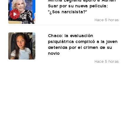
Suar por su nueva película:
"¿Sos narcisista?"
Hace 5 horas
Chaco: la evaluación
psiquiátrica complicó a la joven
detenida por el crimen de su
novio
Hace 5 horas