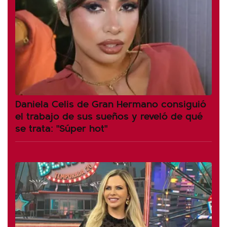
Daniela Celis de Gran Hermano consiguió
el trabajo de sus sueños y reveló de qué
se trata: "Súper hot"