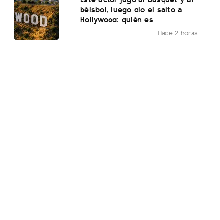
béisbol, luego dio el salto a
Hollywood: quién es
Hace 2 horas