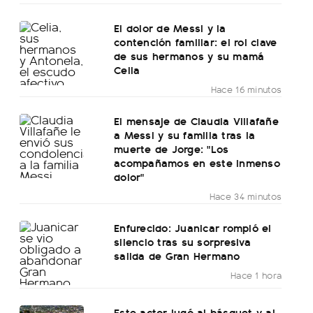
El dolor de Messi y la
contención familiar: el rol clave
de sus hermanos y su mamá
Celia
Hace 16 minutos
El mensaje de Claudia Villafañe
a Messi y su familia tras la
muerte de Jorge: "Los
acompañamos en este inmenso
dolor"
Hace 34 minutos
Enfurecido: Juanicar rompió el
silencio tras su sorpresiva
salida de Gran Hermano
Hace 1 hora
Este actor jugó al básquet y al