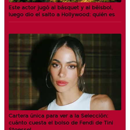
Este actor jugó al básquet y al béisbol,
luego dio el salto a Hollywood: quién es
Cartera única para ver a la Selección:
cuánto cuesta el bolso de Fendi de Tini
Stoessel