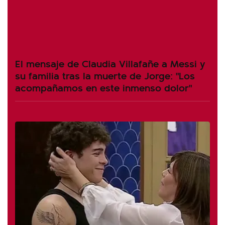
El mensaje de Claudia Villafañe a Messi y
su familia tras la muerte de Jorge: "Los
acompañamos en este inmenso dolor"