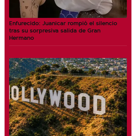
Enfurecido: Juanicar rompió el silencio
tras su sorpresiva salida de Gran
Hermano