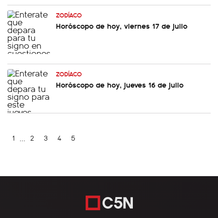
ZODÍACO
Horóscopo de hoy, viernes 17 de julio
ZODÍACO
Horóscopo de hoy, jueves 16 de julio
...
1
2
3
4
5