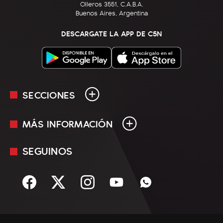
Olleros 3551, C.A.B.A.
Buenos Aires, Argentina
DESCARGATE LA APP DE C5N
SECCIONES
MÁS INFORMACIÓN
En Vivo
Minuto Uno
SEGUINOS
Mediakit
Política
Términos y condiciones
Sociedad
Rss
Economía
Enfoque