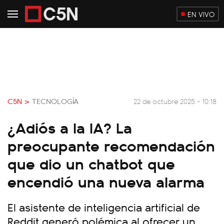
EN VIVO
C5N >
TECNOLOGÍA
22 de octubre 2025 - 10:18
¿Adiós a la IA? La
preocupante recomendación
que dio un chatbot que
encendió una nueva alarma
El asistente de inteligencia artificial de
Reddit generó polémica al ofrecer un