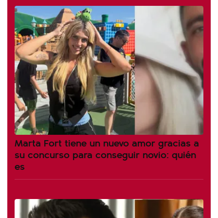
Marta Fort tiene un nuevo amor gracias a
su concurso para conseguir novio: quién
es