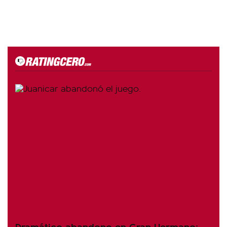
Dramático abandono en Gran Hermano: