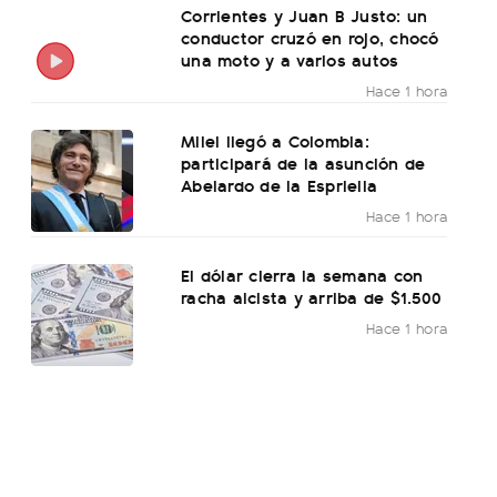
Corrientes y Juan B Justo: un
conductor cruzó en rojo, chocó
una moto y a varios autos
Hace 1 hora
Milei llegó a Colombia:
participará de la asunción de
Abelardo de la Espriella
Hace 1 hora
El dólar cierra la semana con
racha alcista y arriba de $1.500
Hace 1 hora