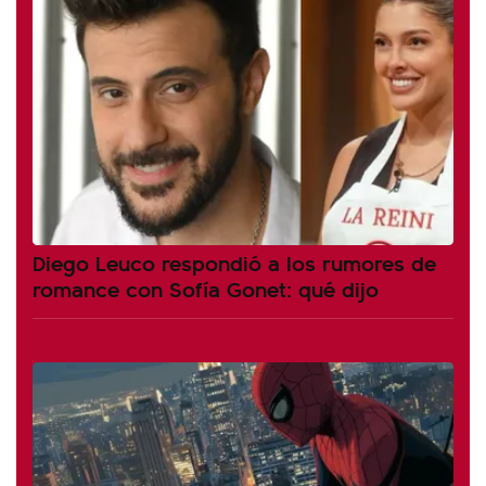
Diego Leuco respondió a los rumores de
romance con Sofía Gonet: qué dijo