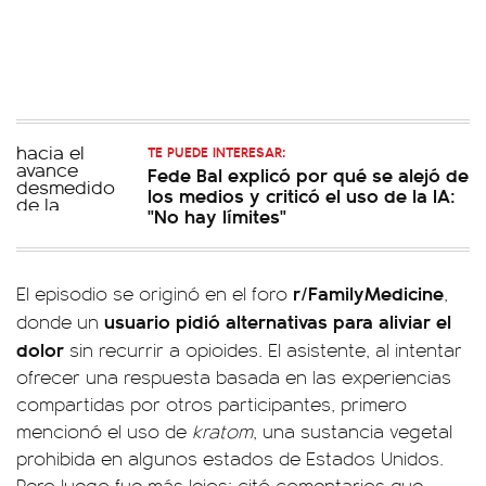
TE PUEDE INTERESAR:
Fede Bal explicó por qué se alejó de
los medios y criticó el uso de la IA:
"No hay límites"
r/FamilyMedicine
El episodio se originó en el foro
,
usuario pidió alternativas para aliviar el
donde un
dolor
sin recurrir a opioides. El asistente, al intentar
ofrecer una respuesta basada en las experiencias
compartidas por otros participantes, primero
mencionó el uso de
kratom
, una sustancia vegetal
prohibida en algunos estados de Estados Unidos.
Pero luego fue más lejos: citó comentarios que