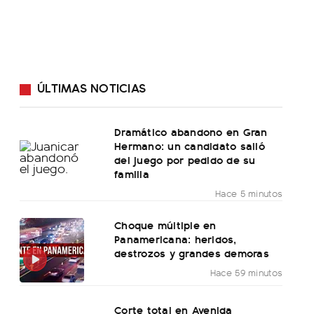
ÚLTIMAS NOTICIAS
Dramático abandono en Gran
Hermano: un candidato salió
del juego por pedido de su
familia
Hace 5 minutos
Choque múltiple en
Panamericana: heridos,
destrozos y grandes demoras
Hace 59 minutos
Corte total en Avenida