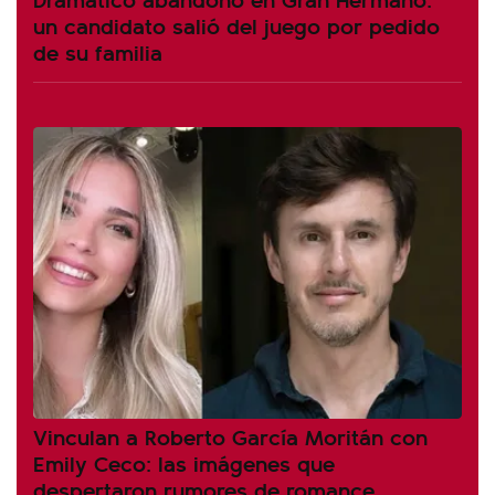
un candidato salió del juego por pedido
de su familia
Vinculan a Roberto García Moritán con
Emily Ceco: las imágenes que
despertaron rumores de romance