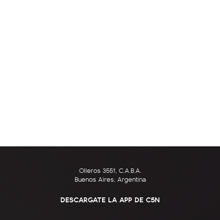
Olleros 3551, C.A.B.A.
Buenos Aires, Argentina
DESCARGATE LA APP DE C5N