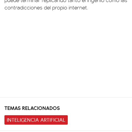
puede terminar replicando tanto el ingenio como las
contradicciones del propio internet.
TEMAS RELACIONADOS
INTELIGENCIA ARTIFICIAL