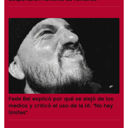
Fede Bal explicó por qué se alejó de los
medios y criticó el uso de la IA: "No hay
límites"