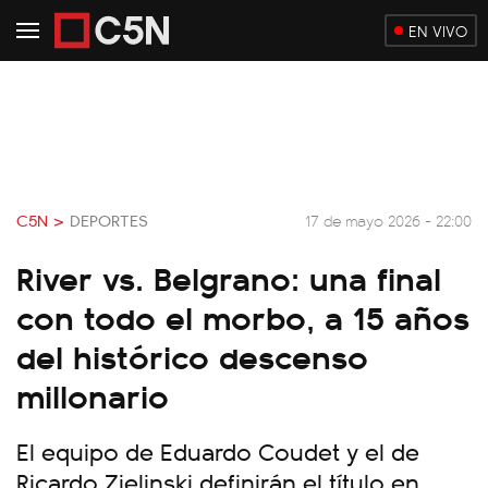
EN VIVO
C5N >
DEPORTES
17 de mayo 2026 - 22:00
River vs. Belgrano: una final
con todo el morbo, a 15 años
del histórico descenso
millonario
El equipo de Eduardo Coudet y el de
Ricardo Zielinski definirán el título en