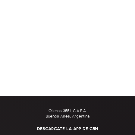
Olleros 3551, C.A.B.A.
Buenos Aires, Argentina
DESCARGATE LA APP DE C5N