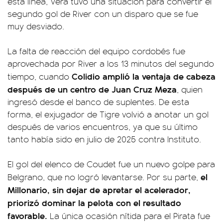
esta línea, Vera tuvo una situación para convertir el
segundo gol de River con un disparo que se fue
muy desviado.
La falta de reacción del equipo cordobés fue
aprovechada por River a los 13 minutos del segundo
Colidio amplió la ventaja de cabeza
tiempo, cuando
después de un centro de Juan Cruz Meza
, quien
ingresó desde el banco de suplentes. De esta
forma, el exjugador de Tigre volvió a anotar un gol
después de varios encuentros, ya que su último
tanto había sido en julio de 2025 contra Instituto.
El gol del elenco de Coudet fue un nuevo golpe para
el
Belgrano, que no logró levantarse. Por su parte,
Millonario, sin dejar de apretar el acelerador,
priorizó dominar la pelota con el resultado
favorable.
La única ocasión nítida para el Pirata fue