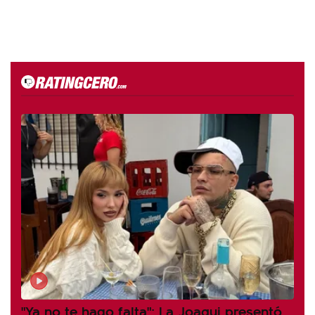
"Ya no te hago falta": La Joaqui presentó