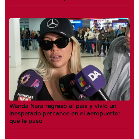
Wanda Nara regresó al país y vivió un
inesperado percance en el aeropuerto:
qué le pasó