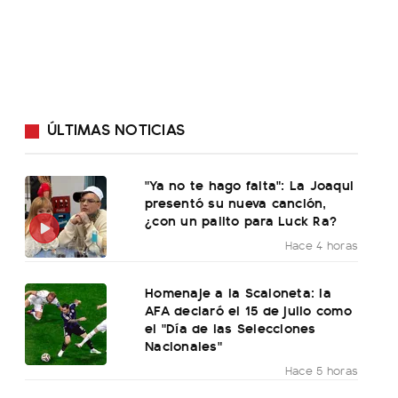
ÚLTIMAS NOTICIAS
"Ya no te hago falta": La Joaqui
presentó su nueva canción,
¿con un palito para Luck Ra?
Hace 4 horas
Homenaje a la Scaloneta: la
AFA declaró el 15 de julio como
el "Día de las Selecciones
Nacionales"
Hace 5 horas