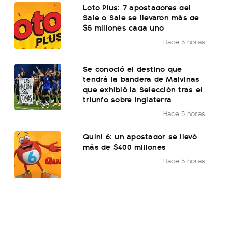
Loto Plus: 7 apostadores del
Sale o Sale se llevaron más de
$5 millones cada uno
Hace 5 horas
Se conoció el destino que
tendrá la bandera de Malvinas
que exhibió la Selección tras el
triunfo sobre Inglaterra
Hace 5 horas
Quini 6: un apostador se llevó
más de $400 millones
Hace 5 horas