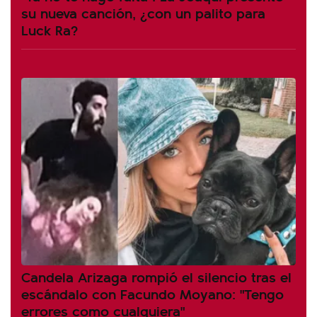
su nueva canción, ¿con un palito para
Luck Ra?
Candela Arizaga rompió el silencio tras el
escándalo con Facundo Moyano: "Tengo
errores como cualquiera"