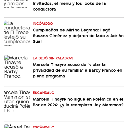
invitados, el menú y los looks de la
conductora
INCÓMODO
Cumpleaños de Mirtha Legrand: llegó
Susana Giménez y dejaron de lado a Adrián
Suar
LA DEJÓ SIN PALABRAS
Marcela Tinayre acusó de "violar la
privacidad de su familia" a Barby Franco en
pleno programa
ESCÁNDALO
Marcela Tinayre no sigue en Polémica en el
Bar en 2024: ¿y la reemplaza Jey Mammon?
ESCÁNDALO