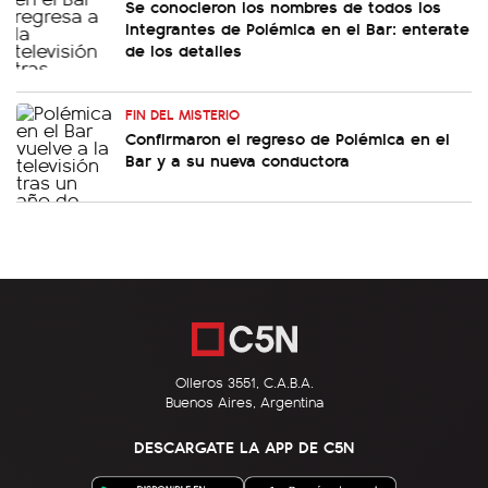
Se conocieron los nombres de todos los
integrantes de Polémica en el Bar: enterate
de los detalles
FIN DEL MISTERIO
Confirmaron el regreso de Polémica en el
Bar y a su nueva conductora
Olleros 3551, C.A.B.A.
Buenos Aires, Argentina
DESCARGATE LA APP DE C5N