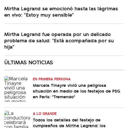
Mirtha Legrand se emocionó hasta las lágrimas
en vivo: "Estoy muy sensible"
Mirtha Legrand fue operada por un delicado
problema de salud: "Está acompañada por su
hija"
ÚLTIMAS NOTICIAS
EN PRIMERA PERSONA
Marcela Tinayre vivió una peligrosa
situación en medio de los festejos de PSG
en París: "Tremendo"
A LO GRANDE
Todos los detalles del festejo de
cumpleaños de Mirtha Legrand: los