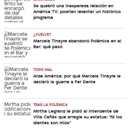
Se quebró una inesperada relación en
América TV: podrían levantar un histórico
programa
¿VUELVE?
Marcela Tinayre abandonó Polémica en el
Bar: qué pasó
TODO MAL
Arde América: por qué Marcela Tinayre le
declaró la guerra a Fer Dente
TRAS LA POLÉMICA
Mirtha Legrand le pidió al intendente de
Villa Cañás que arregle su estatua: "Ni los
dientes son míos"