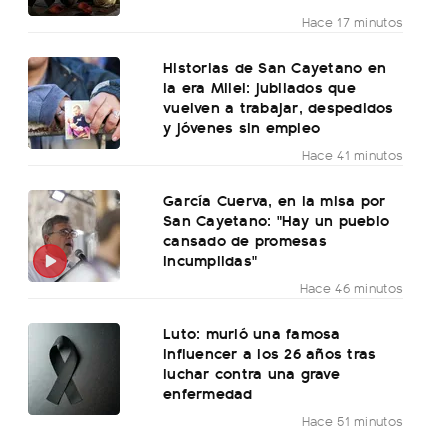
Hace 17 minutos
Historias de San Cayetano en
la era Milei: jubilados que
vuelven a trabajar, despedidos
y jóvenes sin empleo
Hace 41 minutos
García Cuerva, en la misa por
San Cayetano: "Hay un pueblo
cansado de promesas
incumplidas"
Hace 46 minutos
Luto: murió una famosa
influencer a los 26 años tras
luchar contra una grave
enfermedad
Hace 51 minutos