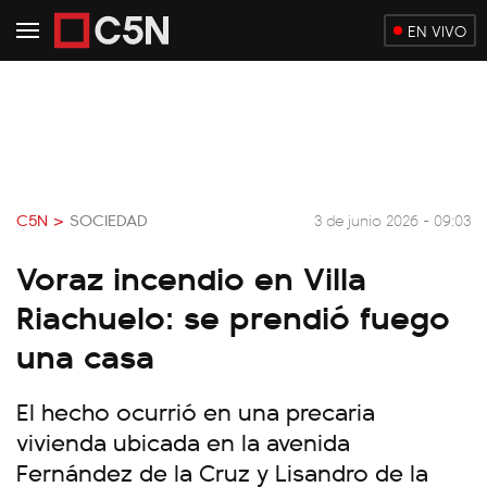
EN VIVO
C5N >
SOCIEDAD
3 de junio 2026 - 09:03
Voraz incendio en Villa
Riachuelo: se prendió fuego
una casa
El hecho ocurrió en una precaria
vivienda ubicada en la avenida
Fernández de la Cruz y Lisandro de la