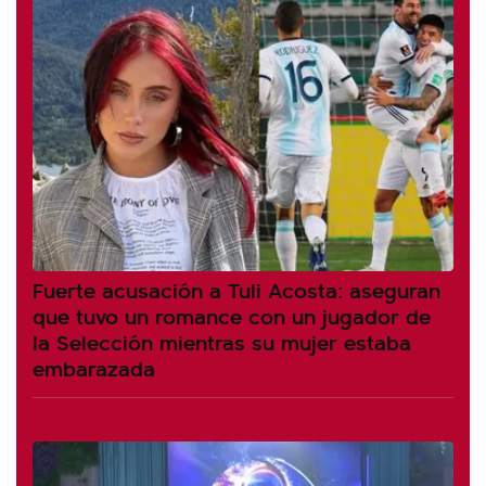
Fuerte acusación a Tuli Acosta: aseguran
que tuvo un romance con un jugador de
la Selección mientras su mujer estaba
embarazada