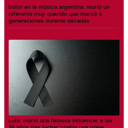
Dolor en la música argentina: murió un
referente muy querido que marcó a
generaciones durante décadas
Luto: murió una famosa influencer a los
26 años tras luchar contra una grave