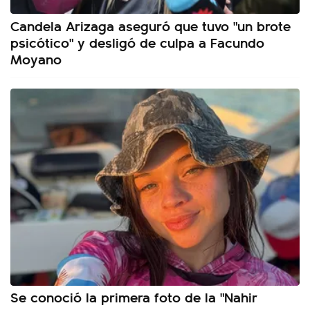
Candela Arizaga aseguró que tuvo "un brote
psicótico" y desligó de culpa a Facundo
Moyano
Se conoció la primera foto de la "Nahir