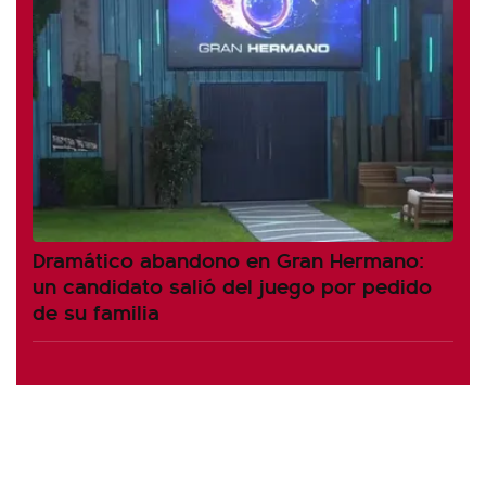
Dramático abandono en Gran Hermano:
un candidato salió del juego por pedido
de su familia