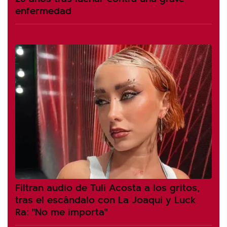
enfermedad
Filtran audio de Tuli Acosta a los gritos,
tras el escándalo con La Joaqui y Luck
Ra: "No me importa"