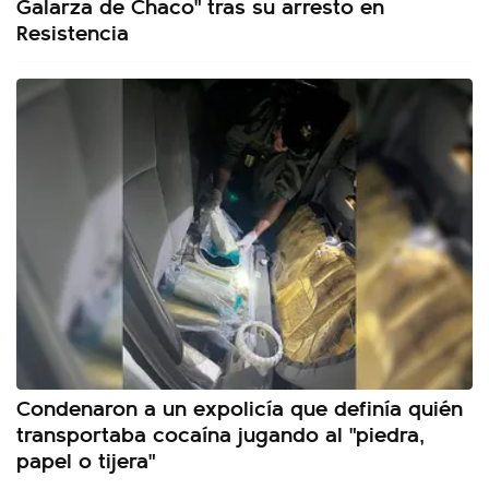
Galarza de Chaco" tras su arresto en
Resistencia
Condenaron a un expolicía que definía quién
transportaba cocaína jugando al "piedra,
papel o tijera"