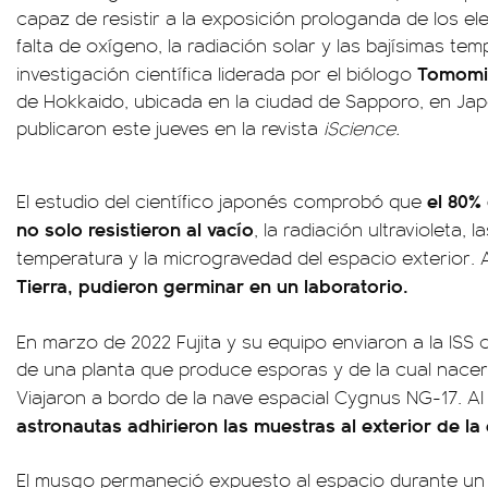
capaz de resistir a la exposición prologanda de los 
falta de oxígeno, la radiación solar y las bajísimas te
Tomomic
investigación científica liderada por el biólogo
de Hokkaido, ubicada en la ciudad de Sapporo, en Jap
publicaron este jueves en la revista
iScience.
el 80%
El estudio del científico japonés comprobó que
no solo resistieron al vacío
, la radiación ultravioleta,
temperatura y la microgravedad del espacio exterior.
Tierra, pudieron germinar en un laboratorio.
En marzo de 2022 Fujita y su equipo enviaron a la ISS
c
de una planta que produce esporas y de la cual nacerá
Viajaron a bordo de la nave espacial Cygnus NG-17. Al 
astronautas adhirieron las muestras al exterior de la 
El musgo permaneció expuesto al espacio durante un to