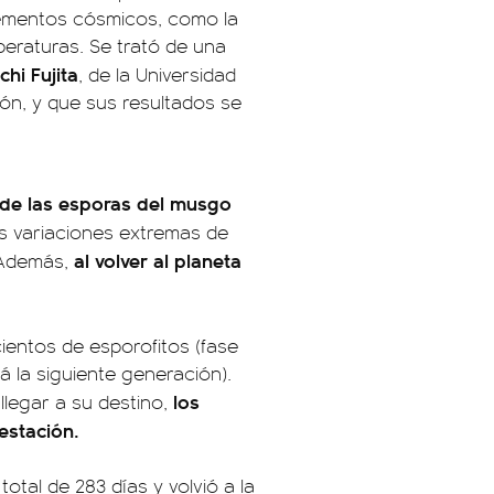
elementos cósmicos, como la
mperaturas. Se trató de una
hi Fujita
, de la Universidad
ón, y que sus resultados se
 de las esporas del musgo
 las variaciones extremas de
al volver al planeta
 Además,
ientos de esporofitos (fase
 la siguiente generación).
los
llegar a su destino,
estación.
tal de 283 días y volvió a la