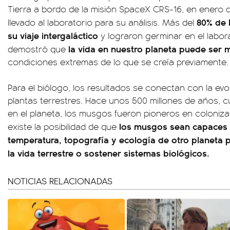
Tierra a bordo de la misión SpaceX CRS-16, en enero d
80% de l
llevado al laboratorio para su análisis. Más del
su viaje intergaláctico
y lograron germinar en el labor
la vida en nuestro planeta puede ser 
demostró que
condiciones extremas de lo que se creía previamente.
Para el biólogo, los resultados se conectan con la evo
plantas terrestres. Hace unos 500 millones de años, 
en el planeta, los musgos fueron pioneros en colonizar 
los musgos sean capaces 
existe la posibilidad de que
temperatura, topografía y ecología de otro planeta 
la vida terrestre o sostener sistemas biológicos.
NOTICIAS RELACIONADAS