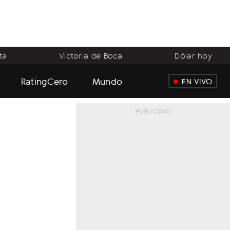
ta
Victoria de Boca
Dólar hoy
RatingCero
Mundo
EN VIVO