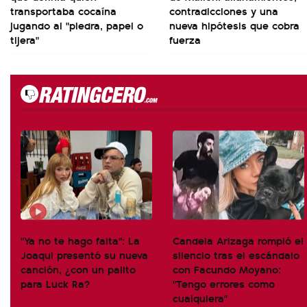
transportaba cocaína
contradicciones y una
jugando al "piedra, papel o
nueva hipótesis que cobra
tijera"
fuerza
"Ya no te hago falta": La
Candela Arizaga rompió el
Joaqui presentó su nueva
silencio tras el escándalo
canción, ¿con un palito
con Facundo Moyano:
para Luck Ra?
"Tengo errores como
cualquiera"