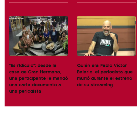
"Es ridículo": desde la
Quién era Pablo Víctor
casa de Gran Hermano,
Balario, el periodista que
una participante le mandó
murió durante el estreno
una carta documento a
de su streaming
una periodista