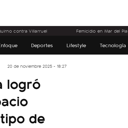
uirno contra Villarruel
Femicidio en Mar del Pla
Enfoque
Deportes
Lifestyle
Tecnología
20 de noviembre 2025 - 18:27
a logró
pacio
 tipo de