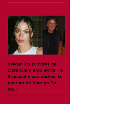
Crecen los rumores de
distanciamiento entre Tini
Stoessel y sus padres: la
postura de Rodrigo De
Paul