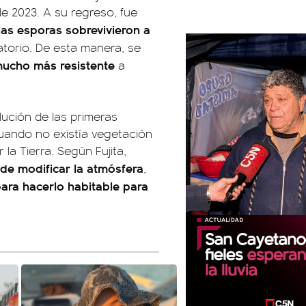
e 2023. A su regreso, fue
as esporas sobrevivieron a
atorio. De esta manera, se
mucho más resistente
a
lución de las primeras
cuando no existía vegetación
la Tierra. Según Fujita,
de modificar la atmósfera
,
para hacerlo habitable para