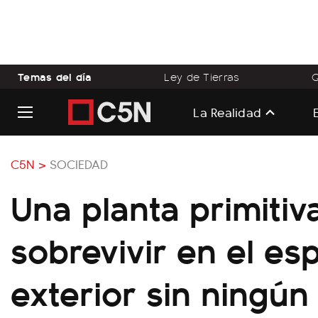
Temas del día
Ley de Tierras
Q
La Realidad
C5N >
SOCIEDAD
Una planta primitiv
sobrevivir en el es
exterior sin ningún