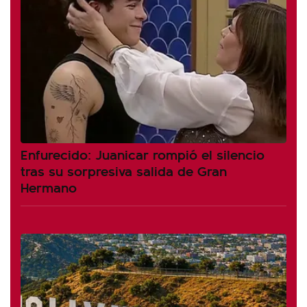
Enfurecido: Juanicar rompió el silencio
tras su sorpresiva salida de Gran
Hermano