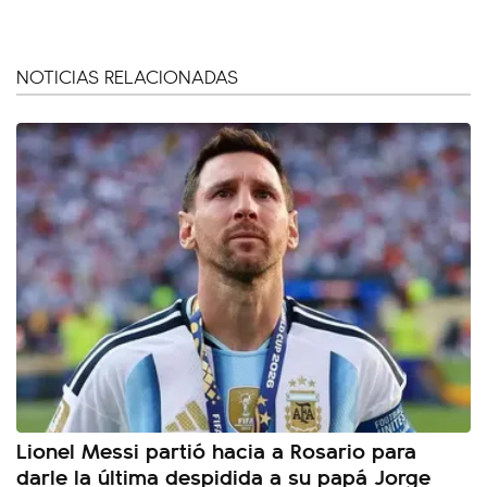
NOTICIAS RELACIONADAS
Lionel Messi partió hacia a Rosario para
darle la última despidida a su papá Jorge