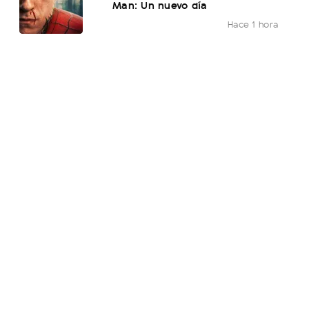
Man: Un nuevo día
Hace 1 hora