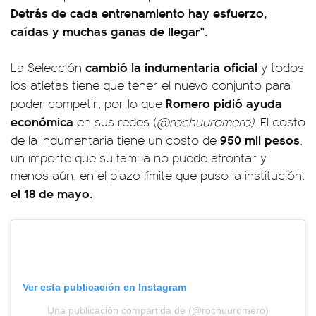
Detrás de cada entrenamiento hay esfuerzo,
caídas y muchas ganas de llegar".
cambió la indumentaria oficial
La Selección
y todos
los atletas tiene que tener el nuevo conjunto para
Romero pidió ayuda
poder competir, por lo que
económica
en sus redes (
@rochuuromero)
. El costo
950 mil pesos
de la indumentaria tiene un costo de
,
un importe que su familia no puede afrontar y
menos aún, en el plazo límite que puso la institución:
el 18 de mayo.
Ver esta publicación en Instagram
Una publicación compartida de (@rochuuromero)