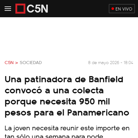
EN VIVO
C5N >
SOCIEDAD
8 de mayo 2026 - 18:04
Una patinadora de Banfield
convocó a una colecta
porque necesita 950 mil
pesos para el Panamericano
La joven necesita reunir este importe en
tan sólo una semana para pode