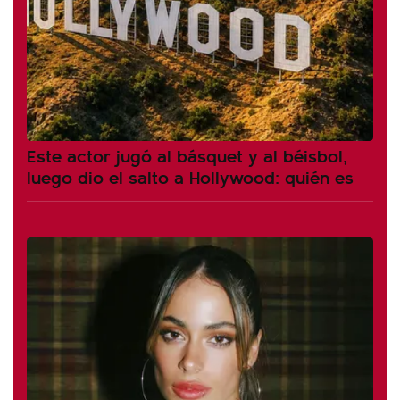
Este actor jugó al básquet y al béisbol,
luego dio el salto a Hollywood: quién es