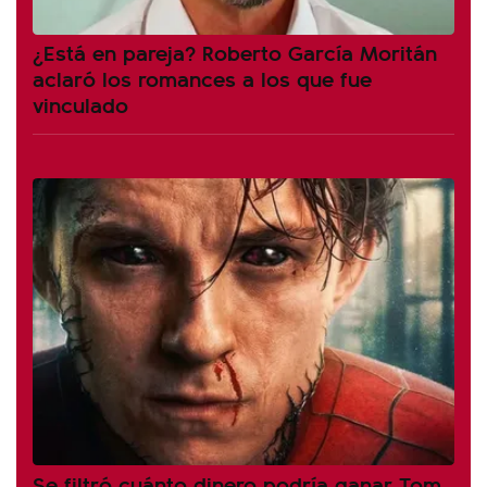
¿Está en pareja? Roberto García Moritán
aclaró los romances a los que fue
vinculado
Se filtró cuánto dinero podría ganar Tom