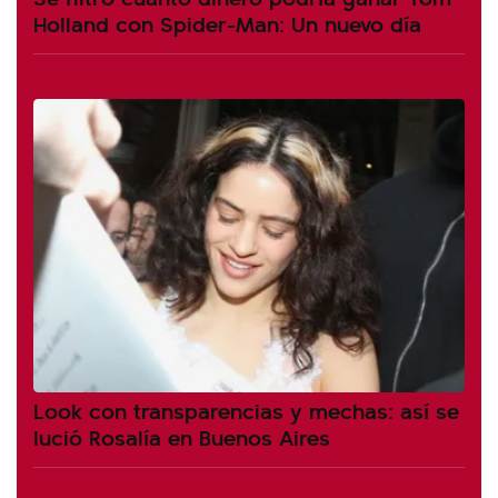
Holland con Spider-Man: Un nuevo día
Look con transparencias y mechas: así se
lució Rosalía en Buenos Aires