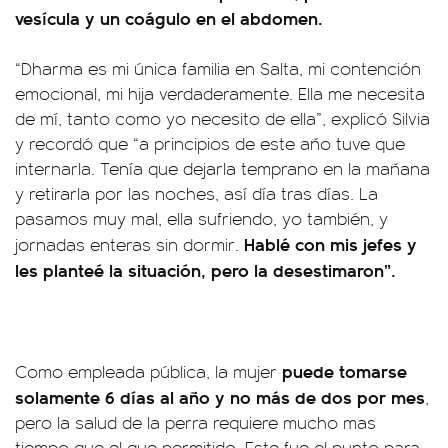
vesícula y un coágulo en el abdomen.
“Dharma es mi única familia en Salta, mi contención
emocional, mi hija verdaderamente. Ella me necesita
de mí, tanto como yo necesito de ella”, explicó Silvia
y recordó que “a principios de este año tuve que
internarla. Tenía que dejarla temprano en la mañana
y retirarla por las noches, así día tras días. La
pasamos muy mal, ella sufriendo, yo también, y
Hablé con mis jefes y
jornadas enteras sin dormir.
les planteé la situación, pero la desestimaron”.
puede tomarse
Como empleada pública, la mujer
solamente 6 días al año y no más de dos por mes
,
pero la salud de la perra requiere mucho mas
tiempo que el que permitido. Este fue el punto para