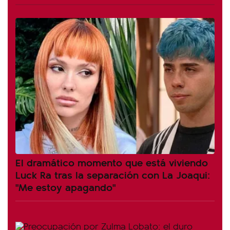
El dramático momento que está viviendo
Luck Ra tras la separación con La Joaqui:
"Me estoy apagando"