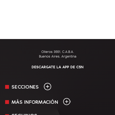
Olleros 3551, C.A.B.A.
Buenos Aires, Argentina
DESCARGATE LA APP DE C5N
SECCIONES
MÁS INFORMACIÓN
En Vivo
Minuto Uno