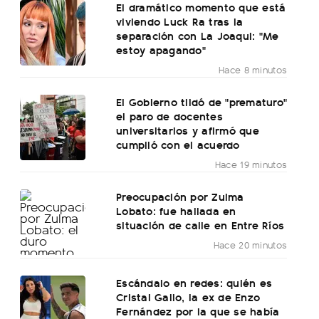
El dramático momento que está
viviendo Luck Ra tras la
separación con La Joaqui: "Me
estoy apagando"
Hace 8 minutos
El Gobierno tildó de "prematuro"
el paro de docentes
universitarios y afirmó que
cumplió con el acuerdo
Hace 19 minutos
Preocupación por Zulma
Lobato: fue hallada en
situación de calle en Entre Ríos
Hace 20 minutos
Escándalo en redes: quién es
Cristal Gallo, la ex de Enzo
Fernández por la que se había