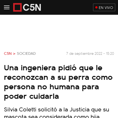
EN VIVO
C5N >
SOCIEDAD
7 de septiembre 2022 - 15:20
Una ingeniera pidió que le
reconozcan a su perra como
persona no humana para
poder cuidarla
Silvia Coletti solicitó a la Justicia que su
mascota sea considerada como hija