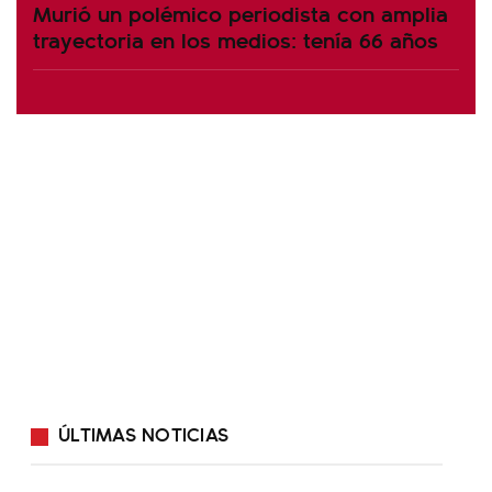
Murió un polémico periodista con amplia
trayectoria en los medios: tenía 66 años
ÚLTIMAS NOTICIAS