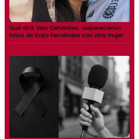
Qué dirá Valu Cervantes: reaparecieron
fotos de Enzo Fernández con otra mujer