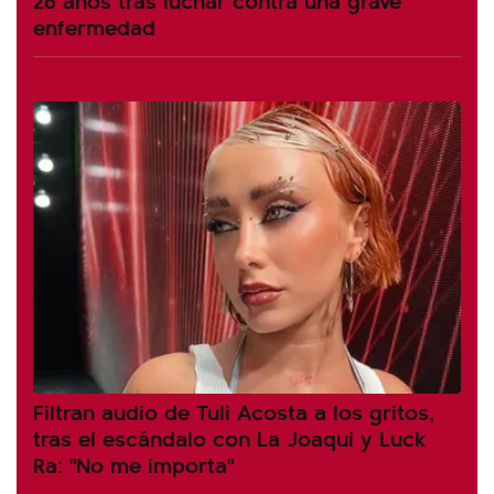
enfermedad
Filtran audio de Tuli Acosta a los gritos,
tras el escándalo con La Joaqui y Luck
Ra: "No me importa"