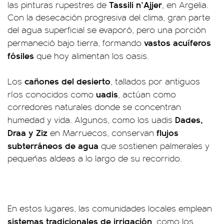
Tassili n’Ajjer
las pinturas rupestres de
, en Argelia.
Con la desecación progresiva del clima, gran parte
del agua superficial se evaporó, pero una porción
vastos acuíferos
permaneció bajo tierra, formando
fósiles
que hoy alimentan los oasis.
cañones del desierto
Los
, tallados por antiguos
uadis
ríos conocidos como
, actúan como
corredores naturales donde se concentran
Dades,
humedad y vida. Algunos, como los uadis
Draa y Ziz
flujos
en Marruecos, conservan
subterráneos de agua
que sostienen palmerales y
pequeñas aldeas a lo largo de su recorrido.
En estos lugares, las comunidades locales emplean
sistemas tradicionales de irrigación
, como los