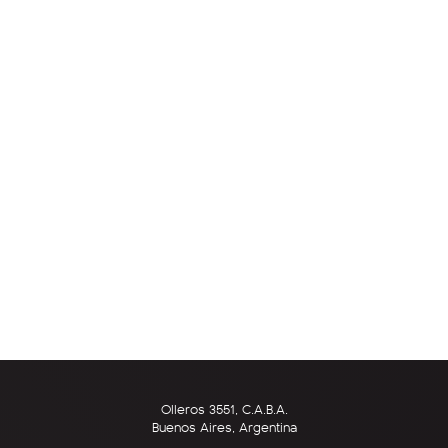
Olleros 3551, C.A.B.A.
Buenos Aires, Argentina