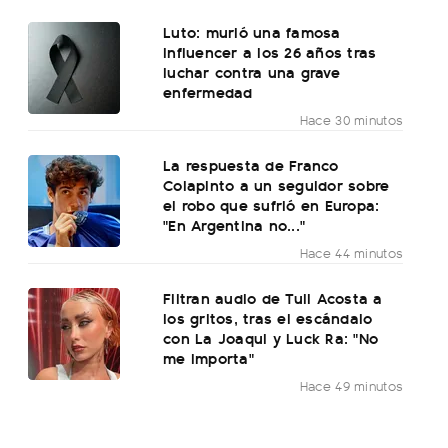
Luto: murió una famosa
influencer a los 26 años tras
luchar contra una grave
enfermedad
Hace 30 minutos
La respuesta de Franco
Colapinto a un seguidor sobre
el robo que sufrió en Europa:
"En Argentina no..."
Hace 44 minutos
Filtran audio de Tuli Acosta a
los gritos, tras el escándalo
con La Joaqui y Luck Ra: "No
me importa"
Hace 49 minutos