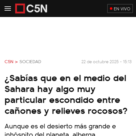
EN VIVO
C5N >
SOCIEDAD
22 de octubre 2025 - 15:13
¿Sabías que en el medio del
Sahara hay algo muy
particular escondido entre
cañones y relieves rocosos?
Aunque es el desierto más grande e
inhóspito del planeta, alberga