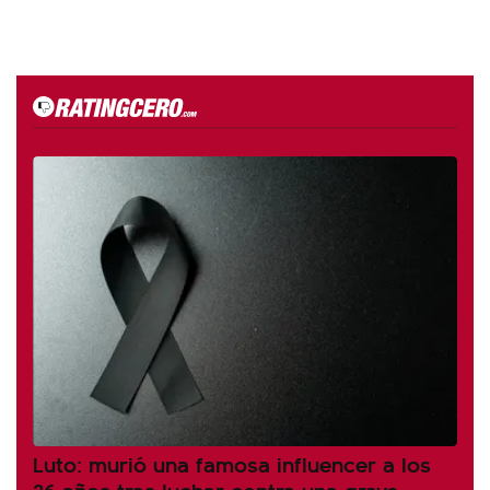
Luto: murió una famosa influencer a los
26 años tras luchar contra una grave