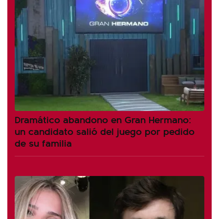
Dramático abandono en Gran Hermano:
un candidato salió del juego por pedido
de su familia