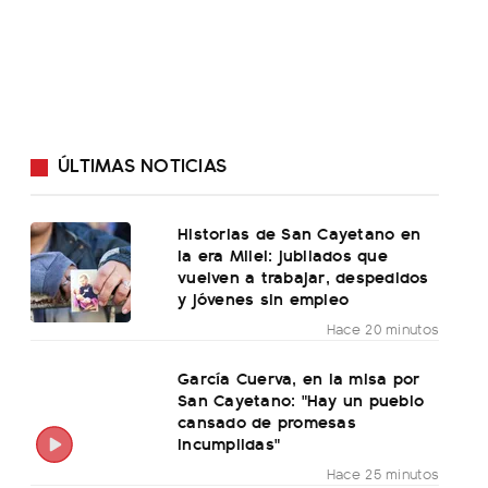
ÚLTIMAS NOTICIAS
Historias de San Cayetano en
la era Milei: jubilados que
vuelven a trabajar, despedidos
y jóvenes sin empleo
Hace 20 minutos
García Cuerva, en la misa por
San Cayetano: "Hay un pueblo
cansado de promesas
incumplidas"
Hace 25 minutos