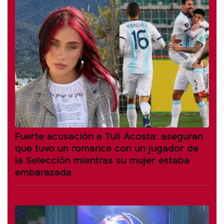
Fuerte acusación a Tuli Acosta: aseguran
que tuvo un romance con un jugador de
la Selección mientras su mujer estaba
embarazada