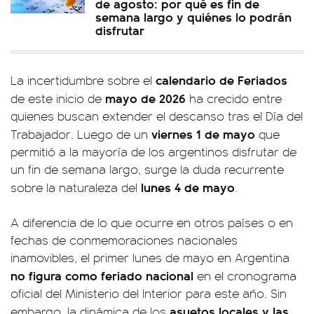
de agosto: por qué es fin de
semana largo y quiénes lo podrán
disfrutar
calendario de Feriados
La incertidumbre sobre el
mayo de 2026
de este inicio de
ha crecido entre
quienes buscan extender el descanso tras el Día del
viernes 1 de mayo
Trabajador. Luego de un
que
permitió a la mayoría de los argentinos disfrutar de
un fin de semana largo, surge la duda recurrente
lunes 4 de mayo
sobre la naturaleza del
.
A diferencia de lo que ocurre en otros países o en
fechas de conmemoraciones nacionales
inamovibles, el primer lunes de mayo en Argentina
no figura como feriado nacional
en el cronograma
oficial del Ministerio del Interior para este año. Sin
asuetos locales y las
embargo, la dinámica de los