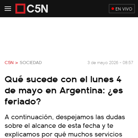
EN VIVO
C5N >
SOCIEDAD
3 de mayo 2026 - 08:57
Qué sucede con el lunes 4
de mayo en Argentina: ¿es
feriado?
A continuación, despejamos las dudas
sobre el alcance de esta fecha y te
explicamos por qué muchos servicios