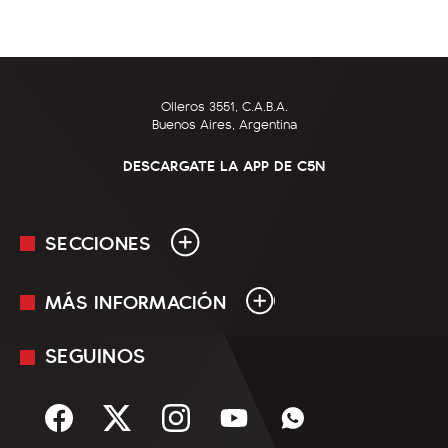
Olleros 3551, C.A.B.A.
Buenos Aires, Argentina
DESCARGATE LA APP DE C5N
SECCIONES
MÁS INFORMACIÓN
En Vivo
Minuto Uno
SEGUINOS
Mediakit
Política
Términos y condiciones
Sociedad
Rss