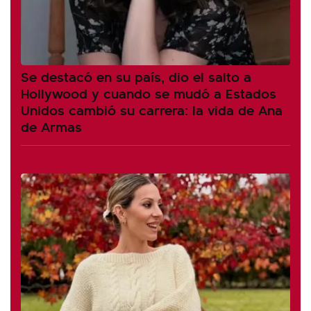
Se destacó en su país, dio el salto a
Hollywood y cuando se mudó a Estados
Unidos cambió su carrera: la vida de Ana
de Armas