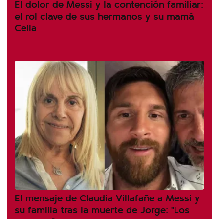
El dolor de Messi y la contención familiar:
el rol clave de sus hermanos y su mamá
Celia
El mensaje de Claudia Villafañe a Messi y
su familia tras la muerte de Jorge: "Los