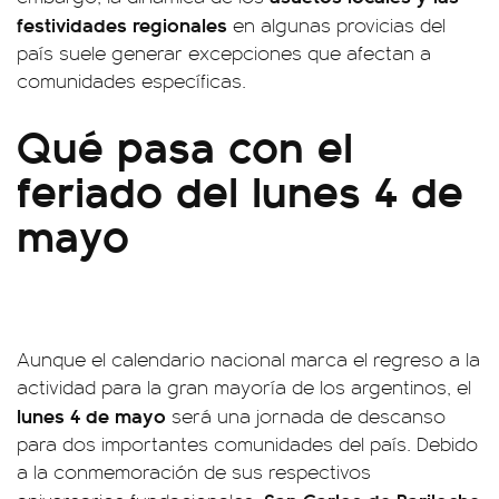
festividades regionales
en algunas provicias del
país suele generar excepciones que afectan a
comunidades específicas.
Qué pasa con el
feriado del lunes 4 de
mayo
Aunque el calendario nacional marca el regreso a la
actividad para la gran mayoría de los argentinos, el
lunes 4 de mayo
será una jornada de descanso
para dos importantes comunidades del país. Debido
a la conmemoración de sus respectivos