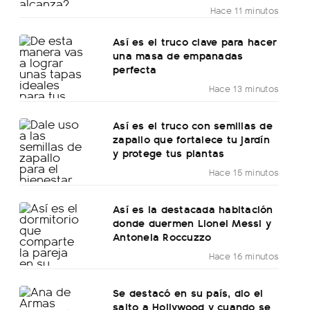
Hace 11 minutos
Así es el truco clave para hacer
una masa de empanadas
perfecta
Hace 13 minutos
Así es el truco con semillas de
zapallo que fortalece tu jardín
y protege tus plantas
Hace 15 minutos
Así es la destacada habitación
donde duermen Lionel Messi y
Antonela Roccuzzo
Hace 16 minutos
Se destacó en su país, dio el
salto a Hollywood y cuando se