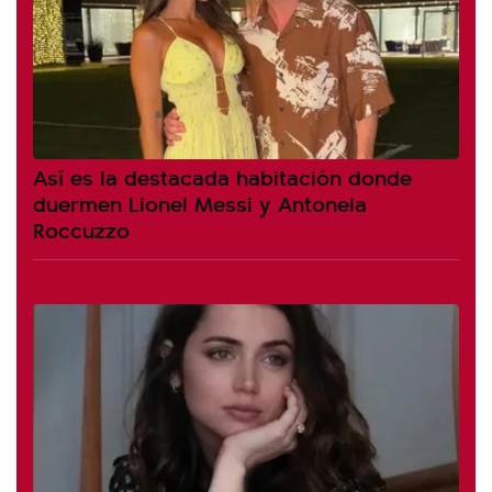
Así es la destacada habitación donde
duermen Lionel Messi y Antonela
Roccuzzo