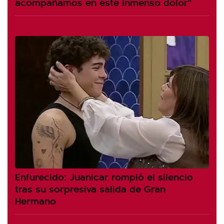
acompañamos en este inmenso dolor"
Enfurecido: Juanicar rompió el silencio
tras su sorpresiva salida de Gran
Hermano