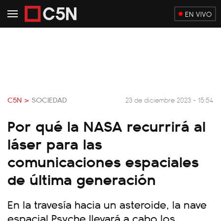
EN VIVO
C5N >
SOCIEDAD
23 de diciembre 2023 - 15:54
Por qué la NASA recurrirá al
láser para las
comunicaciones espaciales
de última generación
En la travesía hacia un asteroide, la nave
espacial Psyche llevará a cabo los