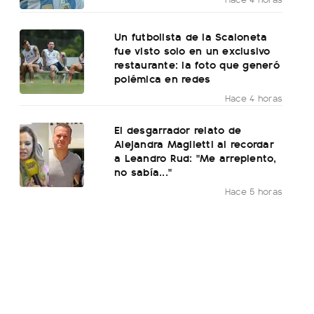
Un futbolista de la Scaloneta
fue visto solo en un exclusivo
restaurante: la foto que generó
polémica en redes
Hace 4 horas
El desgarrador relato de
Alejandra Maglietti al recordar
a Leandro Rud: "Me arrepiento,
no sabía..."
Hace 5 horas