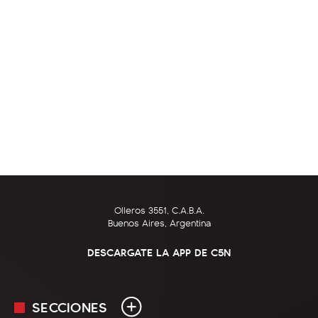
Olleros 3551, C.A.B.A.
Buenos Aires, Argentina
DESCARGATE LA APP DE C5N
SECCIONES