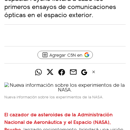
primeros ensayos de comunicaciones
ópticas en el espacio exterior.
Agregar C5N en
Nueva información sobre los experimientos de la NASA.
El
cazador de asteroides
de la Administración
Nacional de Aeronáutica y el Espacio (
N
ASA
),
Psyche
, lanzado recientemente, brindará una visión