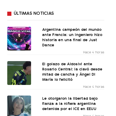
ÚLTIMAS NOTICIAS
Argentina campeón del mundo
ante Francia: un ingeniero hizo
historia en una final de Just
Dance
Hace 4 horas
El golazo de Aldosivi ante
Rosario Central: la clavó desde
mitad de cancha y Ángel Di
María lo felicitó
Hace 4 horas
Le otorgaron la libertad bajo
fianza a la niñera argentina
detenida por el ICE en EEUU
Hace 4 horas