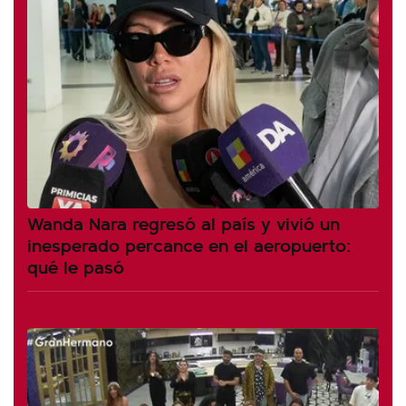
Wanda Nara regresó al país y vivió un
inesperado percance en el aeropuerto:
qué le pasó