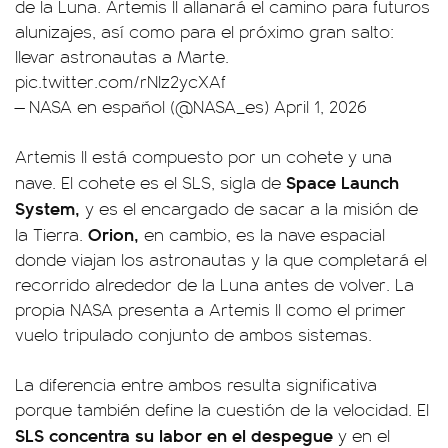
de la Luna. Artemis II allanará el camino para futuros
alunizajes, así como para el próximo gran salto:
llevar astronautas a Marte.
pic.twitter.com/rNlz2ycXAf
— NASA en español (@NASA_es)
April 1, 2026
Artemis II está compuesto por un cohete y una
Space Launch
nave. El cohete es el SLS, sigla de
System,
y es el encargado de sacar a la misión de
Orion,
la Tierra.
en cambio, es la nave espacial
donde viajan los astronautas y la que completará el
recorrido alrededor de la Luna antes de volver. La
propia NASA presenta a Artemis II como el primer
vuelo tripulado conjunto de ambos sistemas.
La diferencia entre ambos resulta significativa
porque también define la cuestión de la velocidad. El
SLS concentra su labor en el despegue
y en el