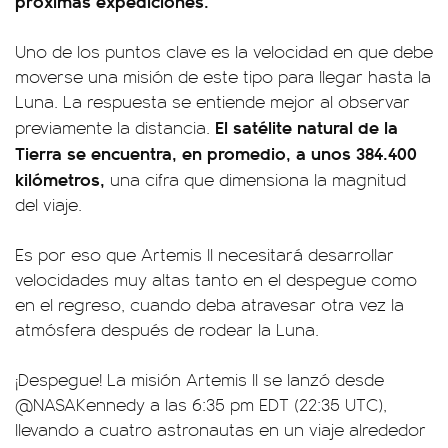
próximas expediciones.
Uno de los puntos clave es la velocidad en que debe
moverse una misión de este tipo para llegar hasta la
Luna. La respuesta se entiende mejor al observar
El
satélite natural de la
previamente la distancia.
Tierra se encuentra, en promedio, a unos 384.400
kilómetros,
una cifra que dimensiona la magnitud
del viaje.
Es por eso que Artemis II necesitará desarrollar
velocidades muy altas tanto en el despegue como
en el regreso, cuando deba atravesar otra vez la
atmósfera después de rodear la Luna.
¡Despegue! La misión Artemis II se lanzó desde
@NASAKennedy
a las 6:35 pm EDT (22:35 UTC),
llevando a cuatro astronautas en un viaje alrededor