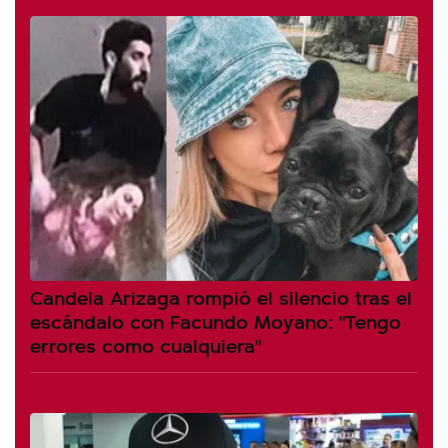
Candela Arizaga rompió el silencio tras el
escándalo con Facundo Moyano: "Tengo
errores como cualquiera"