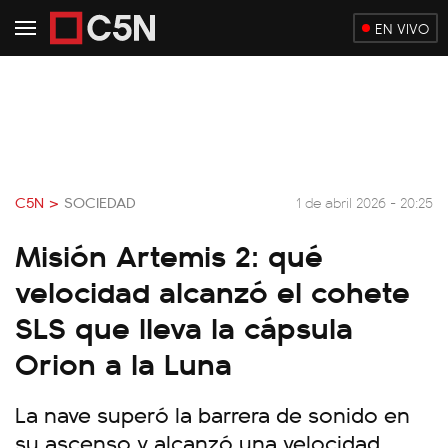
EN VIVO
C5N >
SOCIEDAD
1 de abril 2026 - 20:25
Misión Artemis 2: qué
velocidad alcanzó el cohete
SLS que lleva la cápsula
Orion a la Luna
La nave superó la barrera de sonido en
su ascenso y alcanzó una velocidad