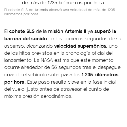
El cohete SLS de Artemis alcanzó una velocidad de más de 1235
kilómetros por hora.
cohete SLS
misión Artemis II
superó la
El
de la
ya
barrera del sonido
en los primeros segundos de su
velocidad
supersónica,
ascenso, alcanzando
uno
de los hitos previstos en la cronología oficial del
lanzamiento. La NASA estima que este momento
ocurre alrededor de 56 segundos tras el despegue,
1.235 kilómetros
cuando el vehículo sobrepasa los
por hora.
Este paso resulta clave en la fase inicial
del vuelo, justo antes de atravesar el punto de
máxima presión aerodinámica.