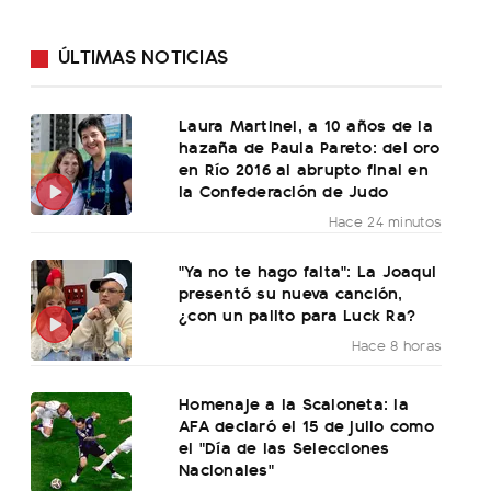
ÚLTIMAS NOTICIAS
Laura Martinel, a 10 años de la
hazaña de Paula Pareto: del oro
en Río 2016 al abrupto final en
la Confederación de Judo
Hace 24 minutos
"Ya no te hago falta": La Joaqui
presentó su nueva canción,
¿con un palito para Luck Ra?
Hace 8 horas
Homenaje a la Scaloneta: la
AFA declaró el 15 de julio como
el "Día de las Selecciones
Nacionales"