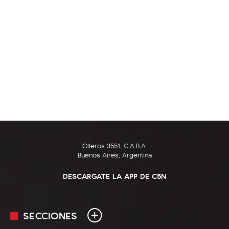
Olleros 3551, C.A.B.A.
Buenos Aires, Argentina
DESCARGATE LA APP DE C5N
SECCIONES