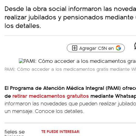
Desde la obra social informaron las nove
realizar jubilados y pensionados mediant
los detalles.
Agregar C5N en
PAMI: Cómo acceder a los medicamentos gratis mediante 
El Programa de Atención Médica Integral (PAMI) ofrece
de
retirar medicamentos gratuitos
mediante Whatsa
informaron las novedades que pueden realizar jubila
un mensaje. Conoce los detalles.
TE PUEDE INTERESAR: