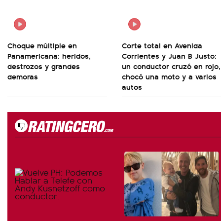
Choque múltiple en
Corte total en Avenida
Panamericana: heridos,
Corrientes y Juan B Justo:
destrozos y grandes
un conductor cruzó en rojo,
demoras
chocó una moto y a varios
autos