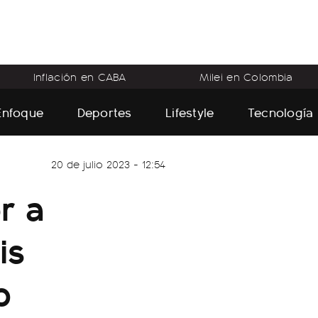
Inflación en CABA
Milei en Colombia
Enfoque
Deportes
Lifestyle
Tecnología
20 de julio 2023 - 12:54
r a
is
p