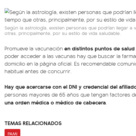
Según la astrología, existen personas que podrían llegar a
otras, principalmente, por su estilo de vida saludable.
en distintos puntos de salud
Promueve la vacunación
poder acceder a las vacunas hay que buscar la farma
domicilio en la página oficial. Es recomendable comun
habitual antes de concurrir.
Hay que acercarse con el DNI y credencial del afiliad
personas mayores de 65 años que tengan factores d
una orden médica o médico de cabecera
.
TEMAS RELACIONADOS
PAMI