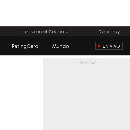
Interna en el Gobierno
Dólar hoy
RatingCero
Mundo
EN VIVO