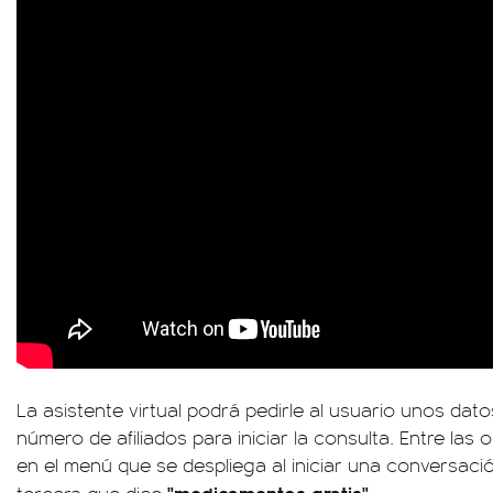
La asistente virtual podrá pedirle al usuario unos dat
número de afiliados para iniciar la consulta. Entre la
en el menú que se despliega al iniciar una conversaci
"medicamentos gratis".
tercera que dice