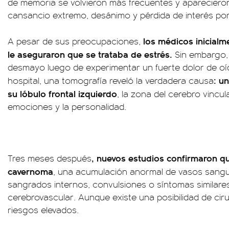
de memoria se volvieron más frecuentes y apareciero
cansancio extremo, desánimo y pérdida de interés por
los médicos inicialm
A pesar de sus preocupaciones,
le aseguraron que se trataba de estrés.
Sin embargo,
desmayo luego de experimentar un fuerte dolor de oído
: u
hospital, una tomografía reveló la verdadera causa
su lóbulo frontal izquierdo
, la zona del cerebro vincu
emociones y la personalidad.
, nuevos estudios confirmaron q
Tres meses después
cavernoma
, una acumulación anormal de vasos sang
sangrados internos, convulsiones o síntomas similare
cerebrovascular. Aunque existe una posibilidad de ciru
riesgos elevados.