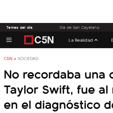
Temas del día
Día de San Cayetano
La Realidad
C5N >
SOCIEDAD
No recordaba una 
Taylor Swift, fue a
en el diagnóstico 