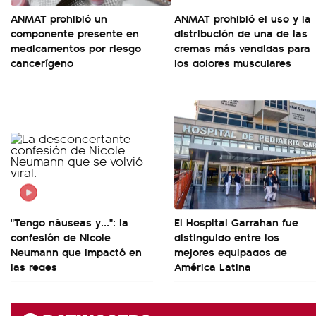
ANMAT prohibió un
ANMAT prohibió el uso y la
componente presente en
distribución de una de las
medicamentos por riesgo
cremas más vendidas para
cancerígeno
los dolores musculares
"Tengo náuseas y...": la
El Hospital Garrahan fue
confesión de Nicole
distinguido entre los
Neumann que impactó en
mejores equipados de
las redes
América Latina