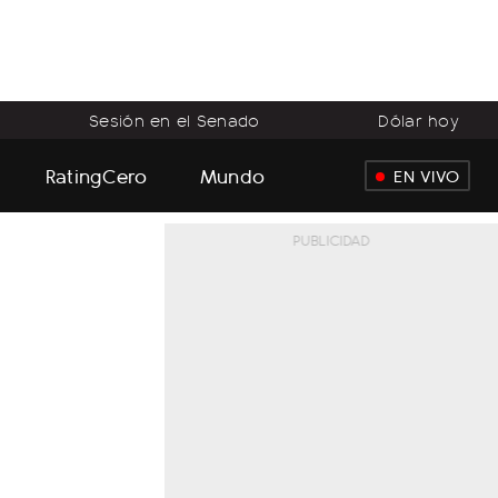
Sesión en el Senado
Dólar hoy
RatingCero
Mundo
EN VIVO