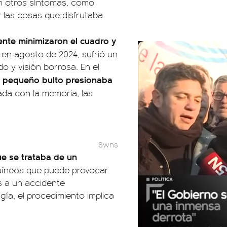
n otros síntomas, como
 las cosas que disfrutaba.
ente minimizaron el cuadro y
 en agosto de 2024, sufrió un
 y visión borrosa. En el
n pequeño bulto presionaba
lada con la memoria, las
Swns
ue se trataba de un
uíneos que puede provocar
s a un accidente
gía, el procedimiento implica