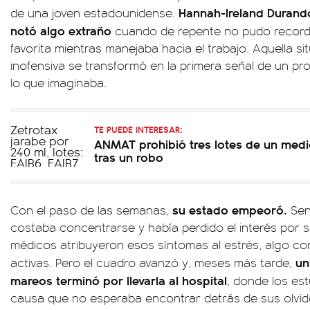
Hannah-Ireland Durando,
de una joven estadounidense.
notó algo extraño
cuando de repente no pudo recordar
favorita mientras manejaba hacia el trabajo. Aquella s
inofensiva se transformó en la primera señal de un 
lo que imaginaba.
TE PUEDE INTERESAR:
ANMAT prohibió tres lotes de un medi
tras un robo
su estado empeoró.
Con el paso de las semanas,
Sen
costaba concentrarse y había perdido el interés por su
médicos atribuyeron esos síntomas al estrés, algo c
un
activas. Pero el cuadro avanzó y, meses más tarde,
mareos terminó por llevarla al hospital
, donde los es
causa que no esperaba encontrar detrás de sus olvid