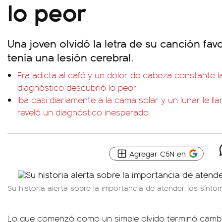
lo peor
Una joven olvidó la letra de su canción fav
tenía una lesión cerebral.
Era adicta al café y un dolor de cabeza constante la 
diagnóstico descubrió lo peor
Iba casi diariamente a la cama solar y un lunar le ll
reveló un diagnóstico inesperado
Agregar C5N en
Su historia alerta sobre la importancia de atender los sínt
Lo que comenzó como un simple olvido terminó cambi