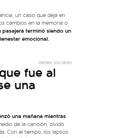
iencia, un caso que deja en
ños cambios en la memoria o
n pasajera terminó siendo un
bienestar emocional.
Redes sociales
que fue al
se una
nzó una mañana mientras
medio de la canción, olvidó
da. Con el tiempo, los lapsos